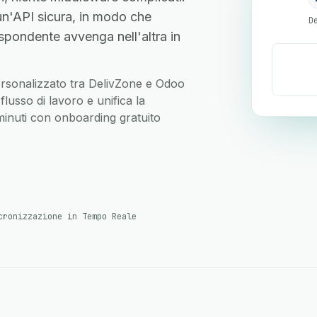
n'API sicura, in modo che
D
spondente avvenga nell'altra in
 personalizzato tra DelivZone e Odoo
lusso di lavoro e unifica la
 minuti con onboarding gratuito
cronizzazione in Tempo Reale