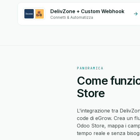
DelivZone + Custom Webhook
Connetti & Automatizza
PANORAMICA
Come funzio
Store
L'integrazione tra DelivZ
code di eGrow. Crea un flu
Odoo Store, mappa i camp
tempo reale e senza bisogn