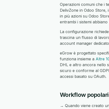
Operazioni comuni che i t
DelivZone in Odoo Store, i
in più azioni su Odoo Store,
entrambi i sistemi abbiano l
La configurazione richiede
trascina un flusso di lavor
account manager dedicato c
eGrow è progettato specif
funziona insieme a
Altre 1
DHL e altro ancora nello s
sicuro e conforme al GDPR c
accessi basato su OAuth.
Workflow popolari
→ Quando viene creato un 