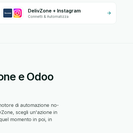
DelivZone + Instagram
Connetti & Automatizza
Zone e Odoo
 motore di automazione no-
vZone, scegli un'azione in
uel momento in poi, in