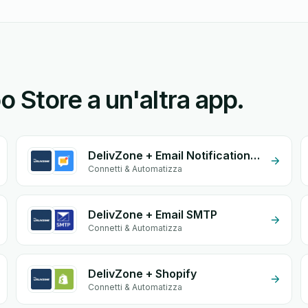
 Store a un'altra app.
DelivZone + Email Notifications by eGrow
Connetti & Automatizza
DelivZone + Email SMTP
Connetti & Automatizza
DelivZone + Shopify
Connetti & Automatizza