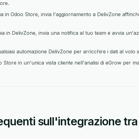
ore.
in Odoo Store, invia l'aggiornamento a DelivZone affinché
in DelivZone, invia una notifica al tuo team e avvia un'az
siasi automazione DelivZone per arricchire i dati al volo 
tore in un'unica vista cliente nell'analisi di eGrow per man
uenti sull'integrazione tra