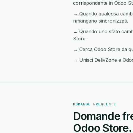
corrispondente in Odoo St
→ Quando qualcosa cambia 
rimangano sincronizzati.
→ Quando uno stato cambia 
Store.
→ Cerca Odoo Store da qual
→ Unisci DelivZone e Odoo S
DOMANDE FREQUENTI
Domande freq
Odoo Store.