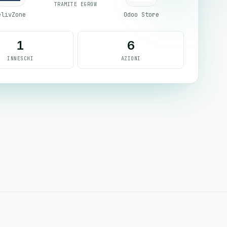
TRAMITE EGROW
elivZone
Odoo Store
1
6
INNESCHI
AZIONI