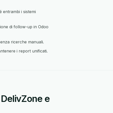
 entrambi i sistemi
ione di follow-up in Odoo
senza ricerche manuali.
tenere i report unificati.
 DelivZone e