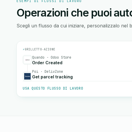
ESEMPI DI FLUSSI DI LAVORO
Operazioni che puoi auto
Scegli un flusso da cui iniziare, personalizzalo nel 
⚡
GRILLETTO
→
AZIONE
Quando · Odoo Store
Order Created
Poi · DelivZone
Get parcel tracking
USA QUESTO FLUSSO DI LAVORO