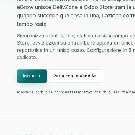
eGrow unisce DelivZone e Odoo Store tramite u
quando succede qualcosa in una, l'azione corri
tempo reale.
Sincronizza clienti, ordini, stati e qualsiasi campo
Store, avvia azioni su entrambe le app da un unico f
reportistica in un unico posto. Configurazione in 5
dedicato.
Inizia
Parla con le Vendite
Nessuna codifica richiesta
Impostazione di 5 minuti
Sin