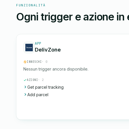
FUNZIONALITÀ
Ogni trigger e azione in
APP
DelivZone
INNESCHI
· 0
Nessun trigger ancora disponibile.
AZIONI
· 2
Get parcel tracking
Add parcel