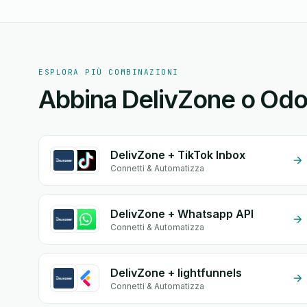
ESPLORA PIÙ COMBINAZIONI
Abbina DelivZone o Odoo
DelivZone + TikTok Inbox
Connetti & Automatizza
DelivZone + Whatsapp API
Connetti & Automatizza
DelivZone + lightfunnels
Connetti & Automatizza