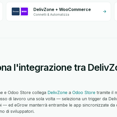
DelivZone + WooCommerce
Connetti & Automatizza
na l'integrazione tra Deliv
one e Odoo Store collega
DelivZone
a
Odoo Store
tramite il
sso di lavoro una sola volta — seleziona un trigger da Deli
i — ed eGrow manterrà entrambe le app sincronizzate da q
o di sviluppatori.