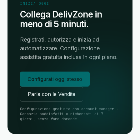
INIZIA OGGI
Collega DelivZone in
meno di 5 minuti.
Registrati, autorizza e inizia ad
automatizzare. Configurazione
assistita gratuita inclusa in ogni piano.
Configurati oggi stesso
Parla con le Vendite
Configurazione gratuita con account manager ·
Garanzia soddisfatti o rimborsati di 7
giorni, senza fare domande