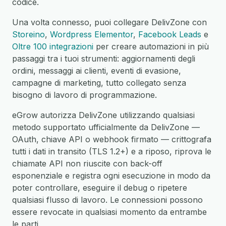
codice.
Una volta connesso, puoi collegare DelivZone con
Storeino
,
Wordpress Elementor
,
Facebook Leads
e
Oltre 100 integrazioni
per creare automazioni in più
passaggi tra i tuoi strumenti: aggiornamenti degli
ordini, messaggi ai clienti, eventi di evasione,
campagne di marketing, tutto collegato senza
bisogno di lavoro di programmazione.
eGrow autorizza DelivZone utilizzando qualsiasi
metodo supportato ufficialmente da DelivZone —
OAuth, chiave API o webhook firmato — crittografa
tutti i dati in transito (TLS 1.2+) e a riposo, riprova le
chiamate API non riuscite con back-off
esponenziale e registra ogni esecuzione in modo da
poter controllare, eseguire il debug o ripetere
qualsiasi flusso di lavoro. Le connessioni possono
essere revocate in qualsiasi momento da entrambe
le parti.