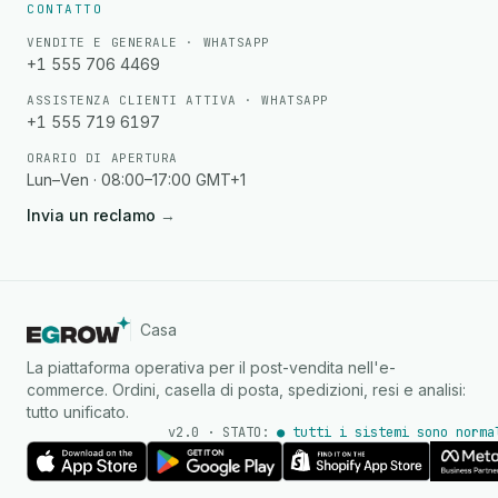
CONTATTO
VENDITE E GENERALE · WHATSAPP
+1 555 706 4469
ASSISTENZA CLIENTI ATTIVA · WHATSAPP
+1 555 719 6197
ORARIO DI APERTURA
Lun–Ven · 08:00–17:00 GMT+1
Invia un reclamo
→
Casa
La piattaforma operativa per il post-vendita nell'e-
commerce. Ordini, casella di posta, spedizioni, resi e analisi:
tutto unificato.
v2.0 · STATO:
● tutti i sistemi sono norma