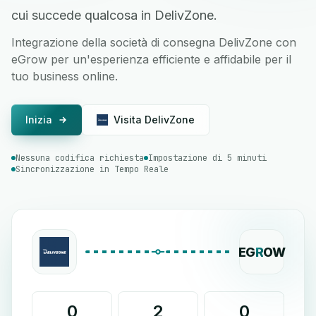
cui succede qualcosa in DelivZone.
Integrazione della società di consegna DelivZone con
eGrow per un'esperienza efficiente e affidabile per il
tuo business online.
Inizia
Visita DelivZone
Nessuna codifica richiesta
Impostazione di 5 minuti
Sincronizzazione in Tempo Reale
EG
R
OW
0
2
0