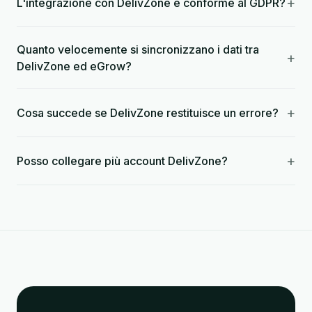
+
L'integrazione con DelivZone è conforme al GDPR?
Quanto velocemente si sincronizzano i dati tra
+
DelivZone ed eGrow?
+
Cosa succede se DelivZone restituisce un errore?
+
Posso collegare più account DelivZone?