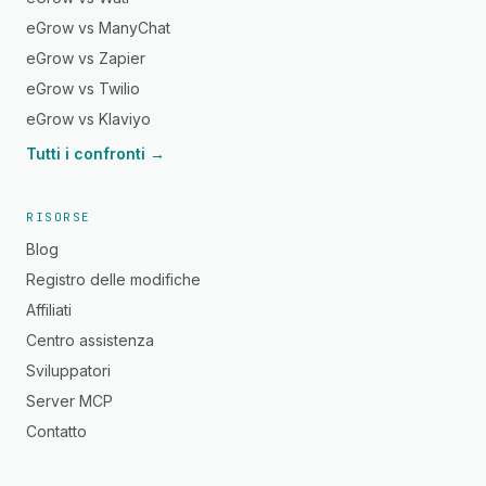
eGrow vs ManyChat
eGrow vs Zapier
eGrow vs Twilio
eGrow vs Klaviyo
Tutti i confronti →
RISORSE
Blog
Registro delle modifiche
Affiliati
Centro assistenza
Sviluppatori
Server MCP
Contatto