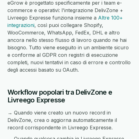
eGrow è progettato specificamente per i team e-
commerce e operativi: l'integrazione DelivZone +
Livreego Expresse funziona insieme a
Altre 100+
integrazioni
, così puoi collegare Shopify,
WooCommerce, WhatsApp, FedEx, DHL e altro
ancora nello stesso flusso di lavoro quando ne hai
bisogno. Tutto viene eseguito in un ambiente sicuro
e conforme al GDPR con registri di esecuzione
completi, nuovi tentativi in caso di errore e controllo
degli accessi basato su OAuth.
Workflow popolari tra DelivZone e
Livreego Expresse
→ Quando viene creato un nuovo record in
DelivZone, crea o aggiorna automaticamente il
record corrispondente in Livreego Expresse.
→ Quando qualcosa cambia in Livreego Expresse,