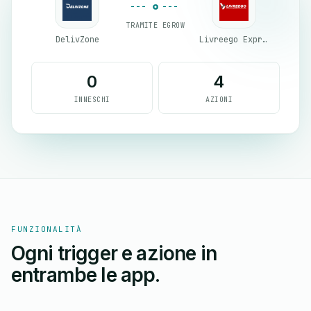
TRAMITE EGROW
DelivZone
Livreego Expresse
0
4
INNESCHI
AZIONI
FUNZIONALITÀ
Ogni trigger e azione in
entrambe le app.