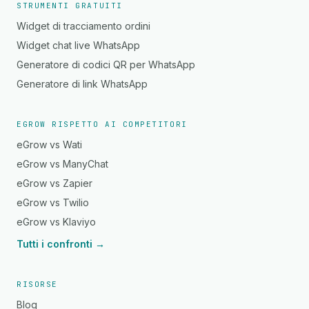
STRUMENTI GRATUITI
Widget di tracciamento ordini
Widget chat live WhatsApp
Generatore di codici QR per WhatsApp
Generatore di link WhatsApp
EGROW RISPETTO AI COMPETITORI
eGrow vs Wati
eGrow vs ManyChat
eGrow vs Zapier
eGrow vs Twilio
eGrow vs Klaviyo
Tutti i confronti →
RISORSE
Blog