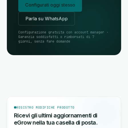
Configurati oggi stesso
Parla su WhatsApp
Configurazione gratuita con account manager ·
Garanzia soddisfatti o rimborsati di 7
giorni, senza fare domande
REGISTRO MODIFICHE PRODOTTO
Ricevi gli ultimi aggiornamenti di
eGrow nella tua casella di posta.