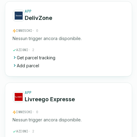
APP
DelivZone
INNESCHI
· 0
Nessun trigger ancora disponibile.
AZIONI
· 2
Get parcel tracking
Add parcel
APP
Livreego Expresse
INNESCHI
· 0
Nessun trigger ancora disponibile.
AZIONI
· 2