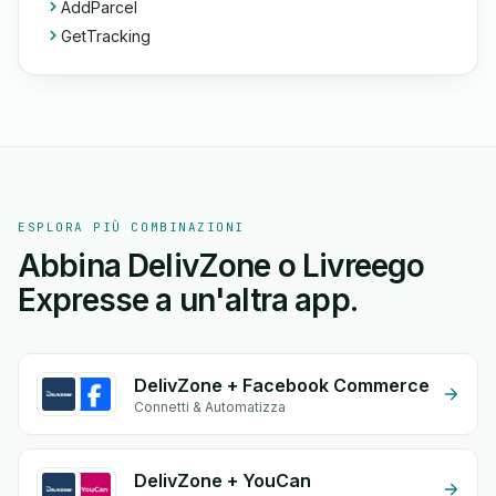
AddParcel
GetTracking
ESPLORA PIÙ COMBINAZIONI
Abbina DelivZone o Livreego
Expresse a un'altra app.
DelivZone + Facebook Commerce
Connetti & Automatizza
DelivZone + YouCan