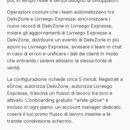
poi, in tempo reale e senza bisogno di sviluppatori.
Operazioni comuni che i team automatizzano tra
DelivZone e Livreego Expresse: sincronizzare i
nuovi record di DelivZone in Livreego Expresse,
inviare gli aggiornamenti di Livreego Expresse a
DelivZone, distribuire un evento di DelivZone in più
azioni su Livreego Expresse, avvisare il team in chat
in caso di errori e unificare i dati dei clienti in modo
che entrambi i sistemi abbiano la stessa fonte di
verità.
La configurazione richiede circa 5 minuti. Registrati a
eGrow, autorizza DelivZone, autorizza Livreego
Expresse, trascina un flusso di lavoro tra loro e
attivalo. L'onboarding gratuito "white-glove" è
incluso in ogni piano: un account manager dedicato
creerà il tuo primo flusso di lavoro insieme a te
tramite condivisione schermo.