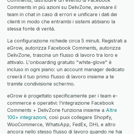
Comments, distribuire un evento di Facebook
Comments in più azioni su DelivZone, avvisare il
team in chat in caso di errori e unificare i dati dei
clienti in modo che entrambi i sistemi abbiano la
stessa fonte di verità.
La configurazione richiede circa 5 minuti. Registrati a
eGrow, autorizza Facebook Comments, autorizza
DelivZone, trascina un flusso di lavoro tra loro e
attivalo. L'onboarding gratuito "white-glove" è
incluso in ogni piano: un account manager dedicato
creerà il tuo primo flusso di lavoro insieme a te
tramite condivisione schermo.
eGrow è progettato specificamente per i team e-
commerce e operativi: l'integrazione Facebook
Comments + DelivZone funziona insieme a
Altre
100+ integrazioni
, così puoi collegare Shopify,
WooCommerce, WhatsApp, FedEx, DHL e altro
ancora nello stesso flusso di lavoro quando ne hai