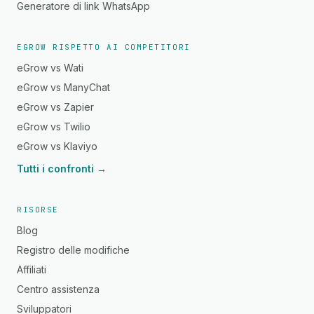
Generatore di link WhatsApp
EGROW RISPETTO AI COMPETITORI
eGrow vs Wati
eGrow vs ManyChat
eGrow vs Zapier
eGrow vs Twilio
eGrow vs Klaviyo
Tutti i confronti →
RISORSE
Blog
Registro delle modifiche
Affiliati
Centro assistenza
Sviluppatori