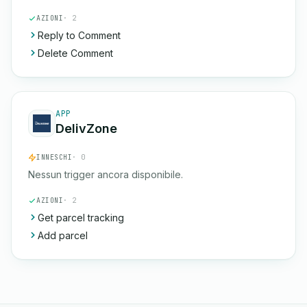
AZIONI
· 2
Reply to Comment
Delete Comment
APP
DelivZone
INNESCHI
· 0
Nessun trigger ancora disponibile.
AZIONI
· 2
Get parcel tracking
Add parcel