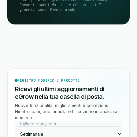
Configurazione gratuita con account manager ·
Garanzia soddisfatti o rimborsati di 7
giorni, senza fare domande
REGISTRO MODIFICHE PRODOTTO
Ricevi gli ultimi aggiornamenti di
eGrow nella tua casella di posta.
Nuove funzionalità, miglioramenti e correzioni.
Niente spam, puoi annullare l'iscrizione in qualsiasi
momento.