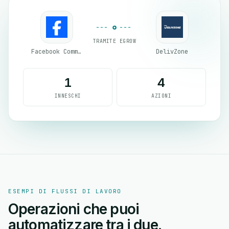
TRAMITE EGROW
Facebook Comments
DelivZone
1
4
INNESCHI
AZIONI
ESEMPI DI FLUSSI DI LAVORO
Operazioni che puoi
automatizzare tra i due.