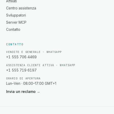
Affiliati
Centro assistenza
Sviluppatori
Server MCP
Contatto
CONTATTO
VENDITE E GENERALE · WHATSAPP
+1 555 706 4469
ASSISTENZA CLIENTI ATTIVA · WHATSAPP
+1 555 719 6197
ORARIO DI APERTURA
Lun–Ven · 08:00–17:00 GMT+1
Invia un reclamo
→