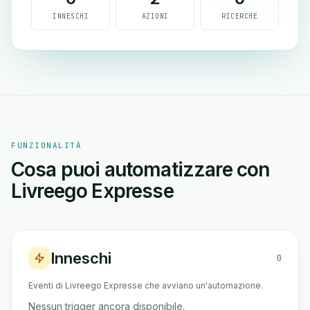
INNESCHI
AZIONI
RICERCHE
FUNZIONALITÀ
Cosa puoi automatizzare con
Livreego Expresse
Inneschi
0
Eventi di Livreego Expresse che avviano un'automazione.
Nessun trigger ancora disponibile.