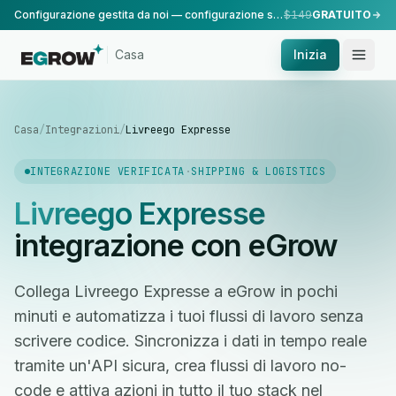
Configurazione gestita da noi — configurazione standard, eseguita dal nostro team.
$149
GRATUITO
Casa
Inizia
Casa
/
Integrazioni
/
Livreego Expresse
INTEGRAZIONE VERIFICATA
·
SHIPPING & LOGISTICS
Livreego Expresse
integrazione con eGrow
Collega Livreego Expresse a eGrow in pochi
minuti e automatizza i tuoi flussi di lavoro senza
scrivere codice. Sincronizza i dati in tempo reale
tramite un'API sicura, crea flussi di lavoro no-
code e attiva azioni in tutto il tuo stack nel