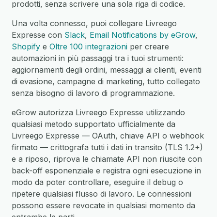
prodotti, senza scrivere una sola riga di codice.
Una volta connesso, puoi collegare Livreego
Expresse con
Slack
,
Email Notifications by eGrow
,
Shopify
e
Oltre 100 integrazioni
per creare
automazioni in più passaggi tra i tuoi strumenti:
aggiornamenti degli ordini, messaggi ai clienti, eventi
di evasione, campagne di marketing, tutto collegato
senza bisogno di lavoro di programmazione.
eGrow autorizza Livreego Expresse utilizzando
qualsiasi metodo supportato ufficialmente da
Livreego Expresse — OAuth, chiave API o webhook
firmato — crittografa tutti i dati in transito (TLS 1.2+)
e a riposo, riprova le chiamate API non riuscite con
back-off esponenziale e registra ogni esecuzione in
modo da poter controllare, eseguire il debug o
ripetere qualsiasi flusso di lavoro. Le connessioni
possono essere revocate in qualsiasi momento da