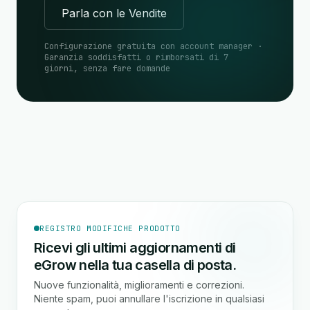
Parla con le Vendite
Configurazione gratuita con account manager ·
Garanzia soddisfatti o rimborsati di 7
giorni, senza fare domande
REGISTRO MODIFICHE PRODOTTO
Ricevi gli ultimi aggiornamenti di
eGrow nella tua casella di posta.
Nuove funzionalità, miglioramenti e correzioni.
Niente spam, puoi annullare l'iscrizione in qualsiasi