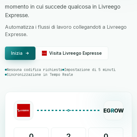
momento in cui succede qualcosa in Livreego
Expresse.
Automatizza i flussi di lavoro collegandoti a Livreego
Expresse.
Inizia
Visita Livreego Expresse
Nessuna codifica richiesta
Impostazione di 5 minuti
Sincronizzazione in Tempo Reale
EG
R
OW
0
2
0