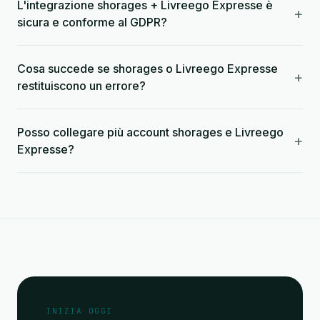
L'integrazione shorages + Livreego Expresse è
+
sicura e conforme al GDPR?
Cosa succede se shorages o Livreego Expresse
+
restituiscono un errore?
Posso collegare più account shorages e Livreego
+
Expresse?
INIZIA OGGI