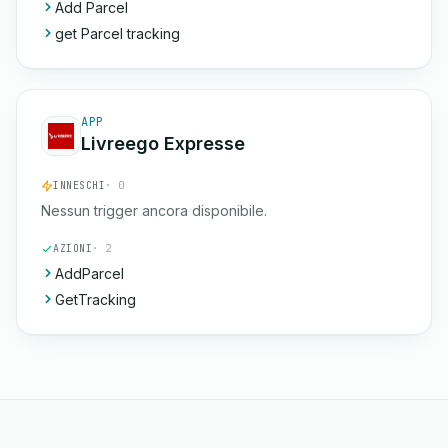
Add Parcel
get Parcel tracking
APP
Livreego Expresse
INNESCHI
· 0
Nessun trigger ancora disponibile.
AZIONI
· 2
AddParcel
GetTracking