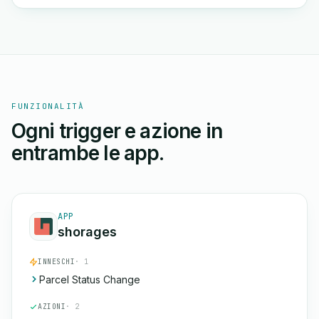
FUNZIONALITÀ
Ogni trigger e azione in
entrambe le app.
APP
shorages
INNESCHI
· 1
Parcel Status Change
AZIONI
· 2