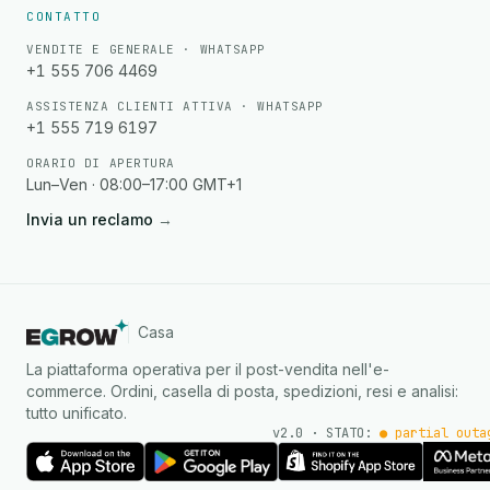
CONTATTO
VENDITE E GENERALE · WHATSAPP
+1 555 706 4469
ASSISTENZA CLIENTI ATTIVA · WHATSAPP
+1 555 719 6197
ORARIO DI APERTURA
Lun–Ven · 08:00–17:00 GMT+1
Invia un reclamo
→
Casa
La piattaforma operativa per il post-vendita nell'e-
commerce. Ordini, casella di posta, spedizioni, resi e analisi:
tutto unificato.
v2.0 · STATO:
● partial outa