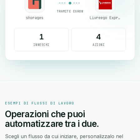
TRAMITE EGROW
shorages
Livreego Expresse
1
4
INNESCHI
AZIONI
ESEMPI DI FLUSSI DI LAVORO
Operazioni che puoi
automatizzare tra i due.
Scegli un flusso da cui iniziare, personalizzalo nel