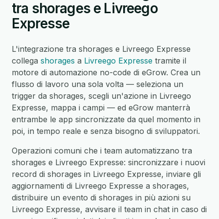
tra shorages e Livreego
Expresse
L'integrazione tra shorages e Livreego Expresse
collega
shorages
a
Livreego Expresse
tramite il
motore di automazione no-code di eGrow. Crea un
flusso di lavoro una sola volta — seleziona un
trigger da shorages, scegli un'azione in Livreego
Expresse, mappa i campi — ed eGrow manterrà
entrambe le app sincronizzate da quel momento in
poi, in tempo reale e senza bisogno di sviluppatori.
Operazioni comuni che i team automatizzano tra
shorages e Livreego Expresse: sincronizzare i nuovi
record di shorages in Livreego Expresse, inviare gli
aggiornamenti di Livreego Expresse a shorages,
distribuire un evento di shorages in più azioni su
Livreego Expresse, avvisare il team in chat in caso di