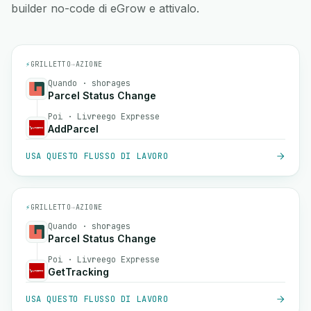
builder no-code di eGrow e attivalo.
⚡
GRILLETTO
→
AZIONE
Quando · shorages
Parcel Status Change
Poi · Livreego Expresse
AddParcel
USA QUESTO FLUSSO DI LAVORO
⚡
GRILLETTO
→
AZIONE
Quando · shorages
Parcel Status Change
Poi · Livreego Expresse
GetTracking
USA QUESTO FLUSSO DI LAVORO