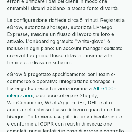
errori e unificare i dati dei clienti in modo che
entrambi i sistemi abbiano la stessa fonte di verità.
La configurazione richiede circa 5 minuti. Registrati a
eGrow, autorizza shorages, autorizza Livreego
Expresse, trascina un flusso di lavoro tra loro e
attivalo. L'onboarding gratuito "white-glove" è
incluso in ogni piano: un account manager dedicato
creerà il tuo primo flusso di lavoro insieme a te
tramite condivisione schermo.
eGrow è progettato specificamente per i team e-
commerce e operativi: l'integrazione shorages +
Livreego Expresse funziona insieme a
Altre 100+
integrazioni
, così puoi collegare Shopify,
WooCommerce, WhatsApp, FedEx, DHL e altro
ancora nello stesso flusso di lavoro quando ne hai
bisogno. Tutto viene eseguito in un ambiente sicuro
e conforme al GDPR con registri di esecuzione
completi, nuovi tentativi in caso di errore e controllo