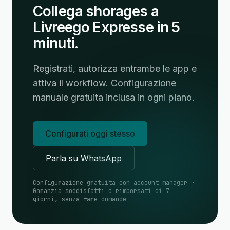
Collega shorages a
Livreego Expresse in 5
minuti.
Registrati, autorizza entrambe le app e
attiva il workflow. Configurazione
manuale gratuita inclusa in ogni piano.
Configurati oggi stesso
Parla su WhatsApp
Configurazione gratuita con account manager ·
Garanzia soddisfatti o rimborsati di 7
giorni, senza fare domande