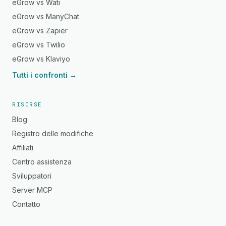
eGrow vs Wati
eGrow vs ManyChat
eGrow vs Zapier
eGrow vs Twilio
eGrow vs Klaviyo
Tutti i confronti →
RISORSE
Blog
Registro delle modifiche
Affiliati
Centro assistenza
Sviluppatori
Server MCP
Contatto