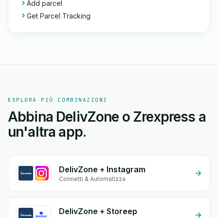
Add parcel
Get Parcel Tracking
ESPLORA PIÙ COMBINAZIONI
Abbina DelivZone o Zrexpress a
un'altra app.
DelivZone + Instagram
Connetti & Automatizza
DelivZone + Storeep