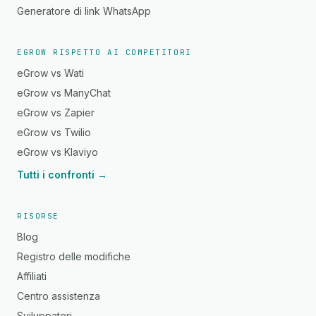
Generatore di link WhatsApp
EGROW RISPETTO AI COMPETITORI
eGrow vs Wati
eGrow vs ManyChat
eGrow vs Zapier
eGrow vs Twilio
eGrow vs Klaviyo
Tutti i confronti →
RISORSE
Blog
Registro delle modifiche
Affiliati
Centro assistenza
Sviluppatori