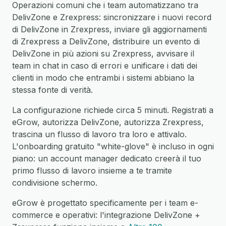
Operazioni comuni che i team automatizzano tra
DelivZone e Zrexpress: sincronizzare i nuovi record
di DelivZone in Zrexpress, inviare gli aggiornamenti
di Zrexpress a DelivZone, distribuire un evento di
DelivZone in più azioni su Zrexpress, avvisare il
team in chat in caso di errori e unificare i dati dei
clienti in modo che entrambi i sistemi abbiano la
stessa fonte di verità.
La configurazione richiede circa 5 minuti. Registrati a
eGrow, autorizza DelivZone, autorizza Zrexpress,
trascina un flusso di lavoro tra loro e attivalo.
L'onboarding gratuito "white-glove" è incluso in ogni
piano: un account manager dedicato creerà il tuo
primo flusso di lavoro insieme a te tramite
condivisione schermo.
eGrow è progettato specificamente per i team e-
commerce e operativi: l'integrazione DelivZone +