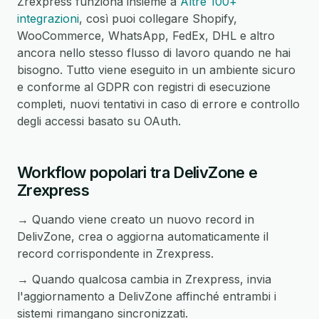
Zrexpress funziona insieme a
Altre 100+
integrazioni
, così puoi collegare Shopify,
WooCommerce, WhatsApp, FedEx, DHL e altro
ancora nello stesso flusso di lavoro quando ne hai
bisogno. Tutto viene eseguito in un ambiente sicuro
e conforme al GDPR con registri di esecuzione
completi, nuovi tentativi in caso di errore e controllo
degli accessi basato su OAuth.
Workflow popolari tra DelivZone e
Zrexpress
→ Quando viene creato un nuovo record in
DelivZone, crea o aggiorna automaticamente il
record corrispondente in Zrexpress.
→ Quando qualcosa cambia in Zrexpress, invia
l'aggiornamento a DelivZone affinché entrambi i
sistemi rimangano sincronizzati.