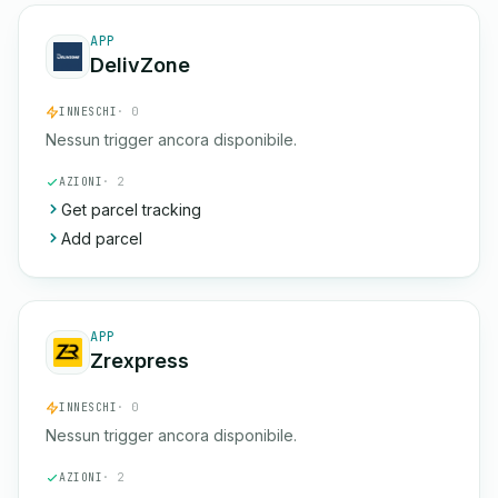
APP
DelivZone
INNESCHI
· 0
Nessun trigger ancora disponibile.
AZIONI
· 2
Get parcel tracking
Add parcel
APP
Zrexpress
INNESCHI
· 0
Nessun trigger ancora disponibile.
AZIONI
· 2