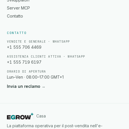
Server MCP
Contatto
CONTATTO
VENDITE E GENERALE · WHATSAPP
+1 555 706 4469
ASSISTENZA CLIENTI ATTIVA · WHATSAPP
+1 555 719 6197
ORARIO DI APERTURA
Lun–Ven · 08:00–17:00 GMT+1
Invia un reclamo
→
Casa
La piattaforma operativa per il post-vendita nell'e-