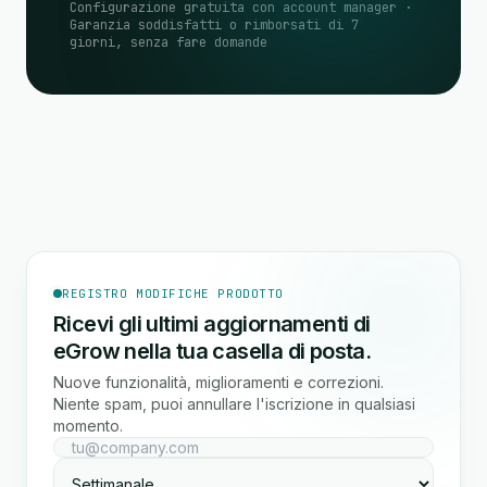
Configurazione gratuita con account manager ·
Garanzia soddisfatti o rimborsati di 7
giorni, senza fare domande
REGISTRO MODIFICHE PRODOTTO
Ricevi gli ultimi aggiornamenti di
eGrow nella tua casella di posta.
Nuove funzionalità, miglioramenti e correzioni.
Niente spam, puoi annullare l'iscrizione in qualsiasi
momento.