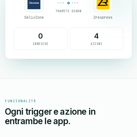
TRAMITE EGROW
DelivZone
Zrexpress
0
4
INNESCHI
AZIONI
FUNZIONALITÀ
Ogni trigger e azione in
entrambe le app.