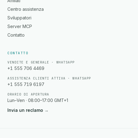
Affiliati
Centro assistenza
Sviluppatori
Server MCP
Contatto
CONTATTO
VENDITE E GENERALE · WHATSAPP
+1 555 706 4469
ASSISTENZA CLIENTI ATTIVA · WHATSAPP
+1 555 719 6197
ORARIO DI APERTURA
Lun–Ven · 08:00–17:00 GMT+1
Invia un reclamo
→