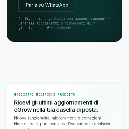
Parla su WhatsApp
Configurazione gratuita con account manager ·
Garanzia soddisfatti o rimborsati di 7
giorni, senza fare domande
REGISTRO MODIFICHE PRODOTTO
Ricevi gli ultimi aggiornamenti di
eGrow nella tua casella di posta.
Nuove funzionalità, miglioramenti e correzioni.
Niente spam, puoi annullare l'iscrizione in qualsiasi