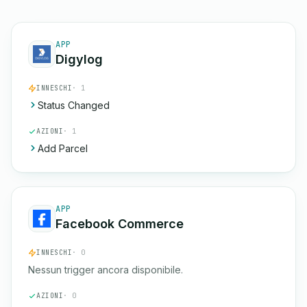
APP
Digylog
INNESCHI
· 1
Status Changed
AZIONI
· 1
Add Parcel
APP
Facebook Commerce
INNESCHI
· 0
Nessun trigger ancora disponibile.
AZIONI
· 0