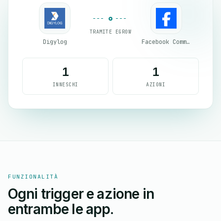
TRAMITE EGROW
Digylog
Facebook Commerce
1
1
INNESCHI
AZIONI
FUNZIONALITÀ
Ogni trigger e azione in
entrambe le app.