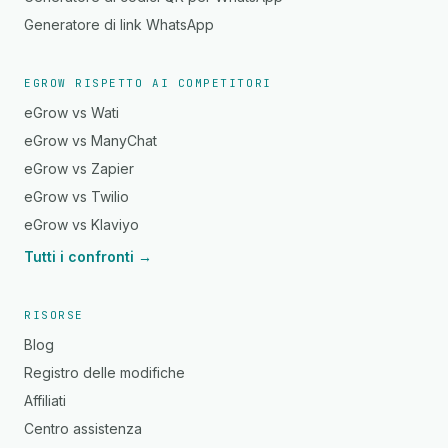
Generatore di link WhatsApp
EGROW RISPETTO AI COMPETITORI
eGrow vs Wati
eGrow vs ManyChat
eGrow vs Zapier
eGrow vs Twilio
eGrow vs Klaviyo
Tutti i confronti →
RISORSE
Blog
Registro delle modifiche
Affiliati
Centro assistenza