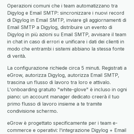
Operazioni comuni che i team automatizzano tra
Digylog e Email SMTP: sincronizzare i nuovi record
di Digylog in Email SMTP, inviare gli aggiornamenti di
Email SMTP a Digylog, distribuire un evento di
Digylog in più azioni su Email SMTP, avvisare il team
in chat in caso di errori e unificare i dati dei clienti in
modo che entrambi i sistemi abbiano la stessa fonte
di verità.
La configurazione richiede circa 5 minuti. Registrati a
eGrow, autorizza Digylog, autorizza Email SMTP,
trascina un flusso di lavoro tra loro e attivalo.
L'onboarding gratuito "white-glove" è incluso in ogni
piano: un account manager dedicato creerà il tuo
primo flusso di lavoro insieme a te tramite
condivisione schermo.
eGrow è progettato specificamente per i team e-
commerce e operativi: l'integrazione Digylog + Email