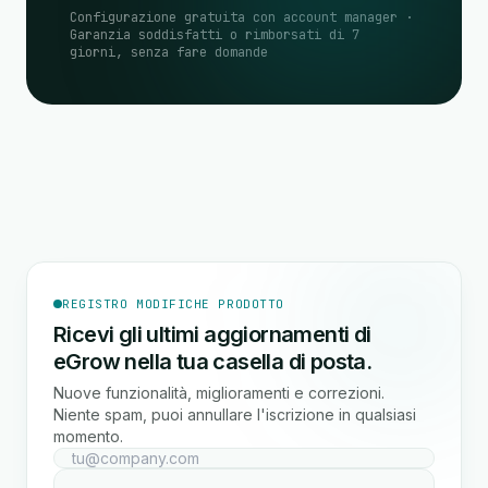
Configurazione gratuita con account manager ·
Garanzia soddisfatti o rimborsati di 7
giorni, senza fare domande
REGISTRO MODIFICHE PRODOTTO
Ricevi gli ultimi aggiornamenti di
eGrow nella tua casella di posta.
Nuove funzionalità, miglioramenti e correzioni.
Niente spam, puoi annullare l'iscrizione in qualsiasi
momento.