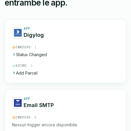
entrambe le app.
APP
Digylog
INNESCHI
· 1
Status Changed
AZIONI
· 1
Add Parcel
APP
Email SMTP
INNESCHI
· 0
Nessun trigger ancora disponibile.