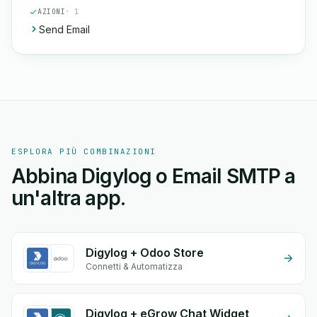
AZIONI
· 1
Send Email
ESPLORA PIÙ COMBINAZIONI
Abbina Digylog o Email SMTP a
un'altra app.
Digylog + Odoo Store
Connetti & Automatizza
Digylog + eGrow Chat Widget