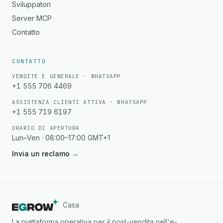
Sviluppatori
Server MCP
Contatto
CONTATTO
VENDITE E GENERALE · WHATSAPP
+1 555 706 4469
ASSISTENZA CLIENTI ATTIVA · WHATSAPP
+1 555 719 6197
ORARIO DI APERTURA
Lun–Ven · 08:00–17:00 GMT+1
Invia un reclamo
→
Casa
La piattaforma operativa per il post-vendita nell'e-