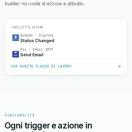
builder no-code di eGrow e attivalo.
⚡
GRILLETTO
→
AZIONE
Quando · Digylog
Status Changed
Poi · Email SMTP
Send Email
USA QUESTO FLUSSO DI LAVORO
FUNZIONALITÀ
Ogni trigger e azione in