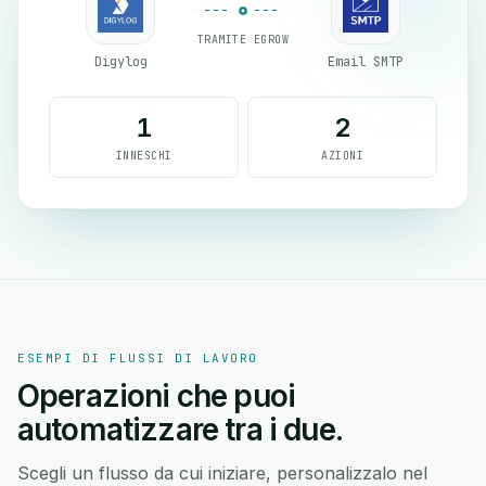
TRAMITE EGROW
Digylog
Email SMTP
1
2
INNESCHI
AZIONI
ESEMPI DI FLUSSI DI LAVORO
Operazioni che puoi
automatizzare tra i due.
Scegli un flusso da cui iniziare, personalizzalo nel