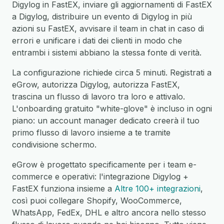
Digylog in FastEX, inviare gli aggiornamenti di FastEX
a Digylog, distribuire un evento di Digylog in più
azioni su FastEX, avvisare il team in chat in caso di
errori e unificare i dati dei clienti in modo che
entrambi i sistemi abbiano la stessa fonte di verità.
La configurazione richiede circa 5 minuti. Registrati a
eGrow, autorizza Digylog, autorizza FastEX,
trascina un flusso di lavoro tra loro e attivalo.
L'onboarding gratuito "white-glove" è incluso in ogni
piano: un account manager dedicato creerà il tuo
primo flusso di lavoro insieme a te tramite
condivisione schermo.
eGrow è progettato specificamente per i team e-
commerce e operativi: l'integrazione Digylog +
FastEX funziona insieme a
Altre 100+ integrazioni
,
così puoi collegare Shopify, WooCommerce,
WhatsApp, FedEx, DHL e altro ancora nello stesso