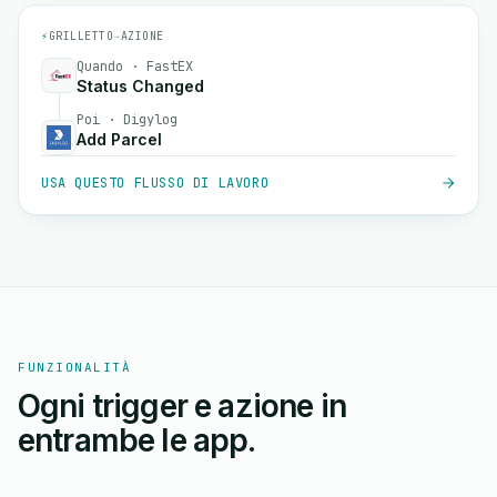
⚡
GRILLETTO
→
AZIONE
Quando · FastEX
Status Changed
Poi · Digylog
Add Parcel
USA QUESTO FLUSSO DI LAVORO
FUNZIONALITÀ
Ogni trigger e azione in
entrambe le app.