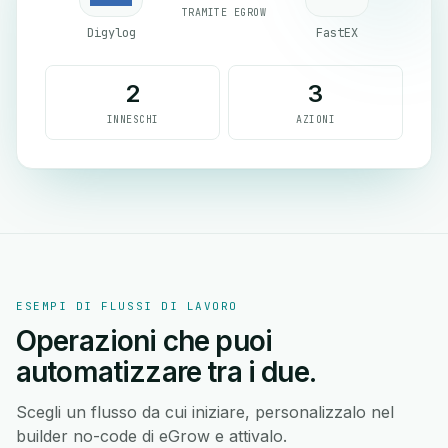
TRAMITE EGROW
Digylog
FastEX
2
3
INNESCHI
AZIONI
ESEMPI DI FLUSSI DI LAVORO
Operazioni che puoi
automatizzare tra i due.
Scegli un flusso da cui iniziare, personalizzalo nel
builder no-code di eGrow e attivalo.