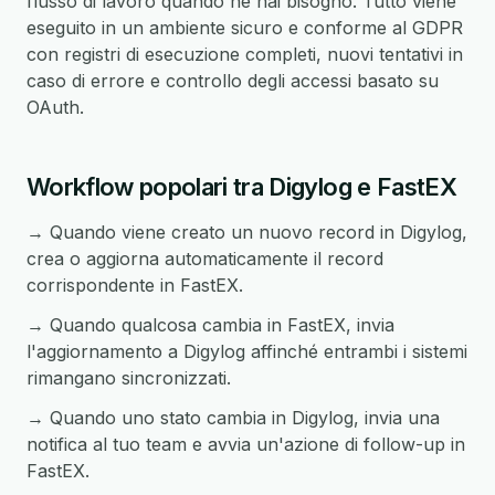
flusso di lavoro quando ne hai bisogno. Tutto viene
eseguito in un ambiente sicuro e conforme al GDPR
con registri di esecuzione completi, nuovi tentativi in
caso di errore e controllo degli accessi basato su
OAuth.
Workflow popolari tra Digylog e FastEX
→ Quando viene creato un nuovo record in Digylog,
crea o aggiorna automaticamente il record
corrispondente in FastEX.
→ Quando qualcosa cambia in FastEX, invia
l'aggiornamento a Digylog affinché entrambi i sistemi
rimangano sincronizzati.
→ Quando uno stato cambia in Digylog, invia una
notifica al tuo team e avvia un'azione di follow-up in
FastEX.