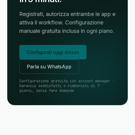
Registrati, autorizza entrambe le app e
attiva il workflow. Configurazione
manuale gratuita inclusa in ogni piano.
Configurati oggi stesso
Parla su WhatsApp
Configurazione gratuita con account manager ·
Garanzia soddisfatti o rimborsati di 7
giorni, senza fare domande