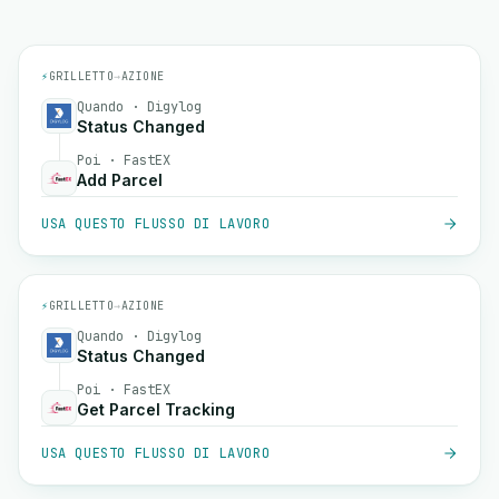
⚡
GRILLETTO
→
AZIONE
Quando · Digylog
Status Changed
Poi · FastEX
Add Parcel
USA QUESTO FLUSSO DI LAVORO
⚡
GRILLETTO
→
AZIONE
Quando · Digylog
Status Changed
Poi · FastEX
Get Parcel Tracking
USA QUESTO FLUSSO DI LAVORO