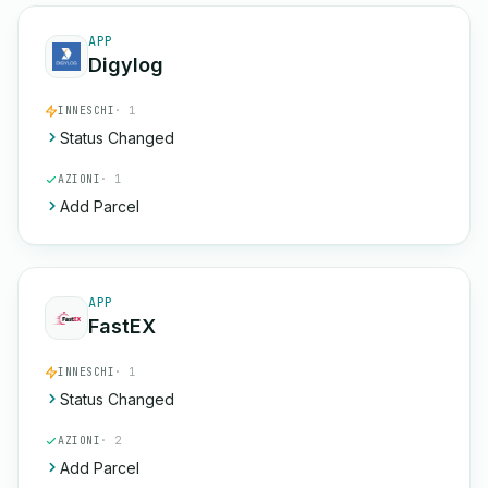
APP
Digylog
INNESCHI
· 1
Status Changed
AZIONI
· 1
Add Parcel
APP
FastEX
INNESCHI
· 1
Status Changed
AZIONI
· 2
Add Parcel