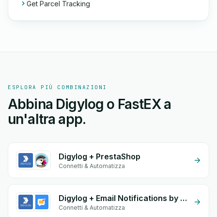
Get Parcel Tracking
ESPLORA PIÙ COMBINAZIONI
Abbina Digylog o FastEX a
un'altra app.
Digylog + PrestaShop
Connetti & Automatizza
Digylog + Email Notifications by eGrow
Connetti & Automatizza