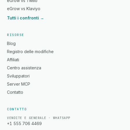
eGrow vs Twilio
eGrow vs Klaviyo
Tutti i confronti →
RISORSE
Blog
Registro delle modifiche
Affiliati
Centro assistenza
Sviluppatori
Server MCP
Contatto
CONTATTO
VENDITE E GENERALE · WHATSAPP
+1 555 706 4469