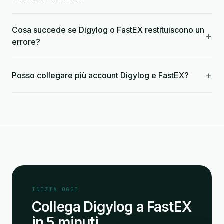
Cosa succede se Digylog o FastEX restituiscono un
+
errore?
+
Posso collegare più account Digylog e FastEX?
INIZIA OGGI
Collega Digylog a FastEX
in 5 minuti.