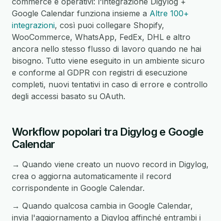
commerce e operativi: l'integrazione Digylog +
Google Calendar funziona insieme a
Altre 100+
integrazioni
, così puoi collegare Shopify,
WooCommerce, WhatsApp, FedEx, DHL e altro
ancora nello stesso flusso di lavoro quando ne hai
bisogno. Tutto viene eseguito in un ambiente sicuro
e conforme al GDPR con registri di esecuzione
completi, nuovi tentativi in caso di errore e controllo
degli accessi basato su OAuth.
Workflow popolari tra Digylog e Google
Calendar
→ Quando viene creato un nuovo record in Digylog,
crea o aggiorna automaticamente il record
corrispondente in Google Calendar.
→ Quando qualcosa cambia in Google Calendar,
invia l'aggiornamento a Digylog affinché entrambi i