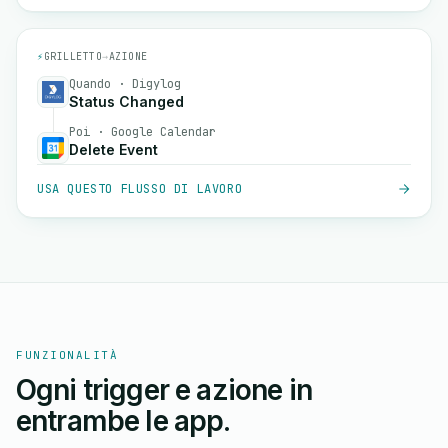
⚡
GRILLETTO
→
AZIONE
Quando · Digylog
Status Changed
Poi · Google Calendar
Delete Event
USA QUESTO FLUSSO DI LAVORO
FUNZIONALITÀ
Ogni trigger e azione in
entrambe le app.