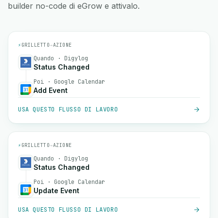
builder no-code di eGrow e attivalo.
⚡
GRILLETTO
→
AZIONE
Quando · Digylog
Status Changed
Poi · Google Calendar
Add Event
USA QUESTO FLUSSO DI LAVORO
⚡
GRILLETTO
→
AZIONE
Quando · Digylog
Status Changed
Poi · Google Calendar
Update Event
USA QUESTO FLUSSO DI LAVORO