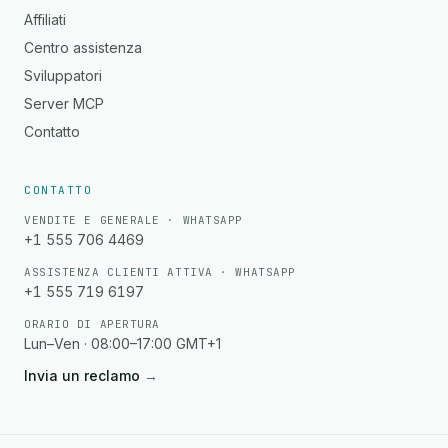
Affiliati
Centro assistenza
Sviluppatori
Server MCP
Contatto
CONTATTO
VENDITE E GENERALE · WHATSAPP
+1 555 706 4469
ASSISTENZA CLIENTI ATTIVA · WHATSAPP
+1 555 719 6197
ORARIO DI APERTURA
Lun–Ven · 08:00–17:00 GMT+1
Invia un reclamo
→