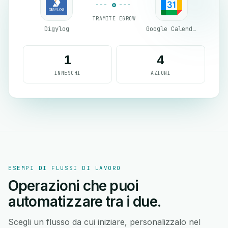
TRAMITE EGROW
Digylog
Google Calendar
1
4
INNESCHI
AZIONI
ESEMPI DI FLUSSI DI LAVORO
Operazioni che puoi
automatizzare tra i due.
Scegli un flusso da cui iniziare, personalizzalo nel