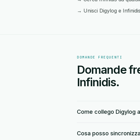
→ Unisci Digylog e Infinidis
DOMANDE FREQUENTI
Domande freq
Infinidis.
Come collego Digylog a 
Cosa posso sincronizzar