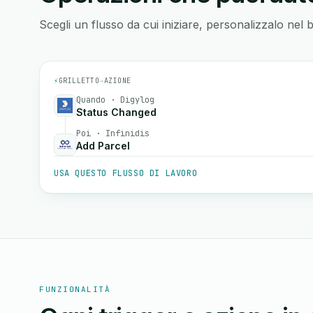
Scegli un flusso da cui iniziare, personalizzalo nel 
⚡
GRILLETTO
→
AZIONE
Quando · Digylog
Status Changed
Poi · Infinidis
Add Parcel
USA QUESTO FLUSSO DI LAVORO
FUNZIONALITÀ