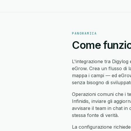
PANORAMICA
Come funzion
L'integrazione tra Digylog 
eGrow. Crea un flusso di la
mappa i campi — ed eGrow 
senza bisogno di sviluppato
Operazioni comuni che i te
Infinidis, inviare gli aggior
avvisare il team in chat in 
stessa fonte di verità.
La configurazione richiede 