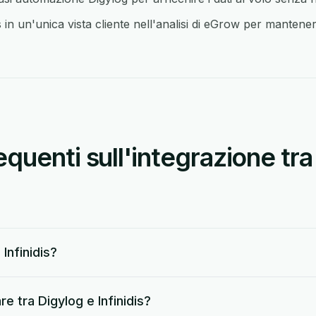
 in un'unica vista cliente nell'analisi di eGrow per mantenere
uenti sull'integrazione tra
Infinidis?
e tra Digylog e Infinidis?