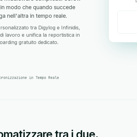
ra, in modo che quando succede
 nell'altra in tempo reale.
rsonalizzato tra Digylog e Infinidis,
 lavoro e unifica la reportistica in
arding gratuito dedicato.
cronizzazione in Tempo Reale
matizzare tra i due.