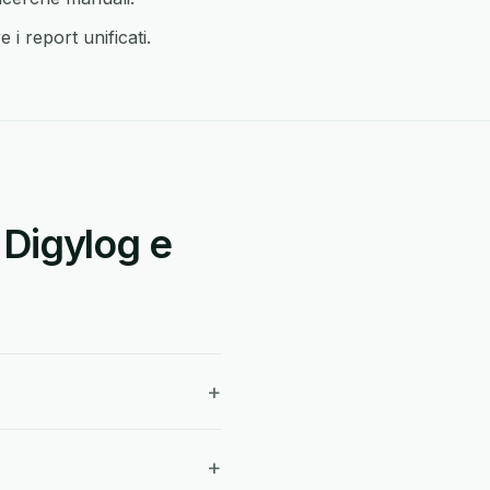
 i report unificati.
 Digylog e
+
+