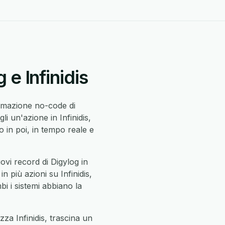
 e Infinidis
tomazione no-code di
i un'azione in Infinidis,
in poi, in tempo reale e
ovi record di Digylog in
in più azioni su Infinidis,
mbi i sistemi abbiano la
zza Infinidis, trascina un