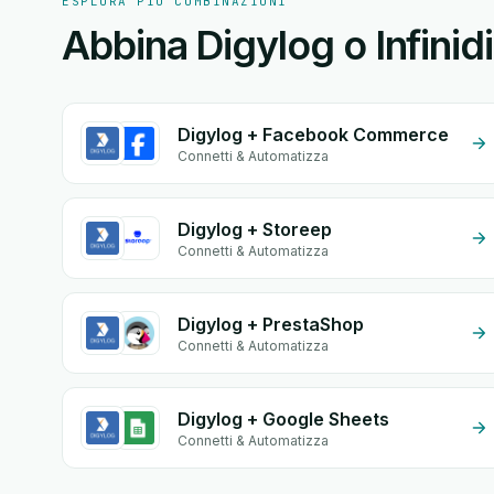
ESPLORA PIÙ COMBINAZIONI
Abbina Digylog o Infinidi
Digylog + Facebook Commerce
Connetti & Automatizza
Digylog + Storeep
Connetti & Automatizza
Digylog + PrestaShop
Connetti & Automatizza
Digylog + Google Sheets
Connetti & Automatizza