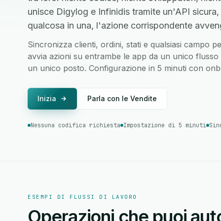
unisce Digylog e Infinidis tramite un'API sicu
qualcosa in una, l'azione corrispondente avvenga
Sincronizza clienti, ordini, stati e qualsiasi campo pe
avvia azioni su entrambe le app da un unico flusso di
un unico posto. Configurazione in 5 minuti con onbo
Inizia
Parla con le Vendite
Nessuna codifica richiesta
Impostazione di 5 minuti
Sin
ESEMPI DI FLUSSI DI LAVORO
Operazioni che puoi auto