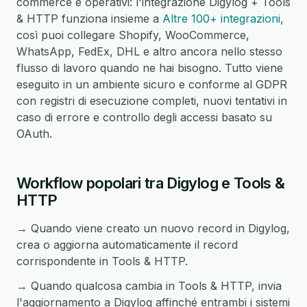
commerce e operativi: l'integrazione Digylog + Tools
& HTTP funziona insieme a
Altre 100+ integrazioni
,
così puoi collegare Shopify, WooCommerce,
WhatsApp, FedEx, DHL e altro ancora nello stesso
flusso di lavoro quando ne hai bisogno. Tutto viene
eseguito in un ambiente sicuro e conforme al GDPR
con registri di esecuzione completi, nuovi tentativi in
caso di errore e controllo degli accessi basato su
OAuth.
Workflow popolari tra Digylog e Tools &
HTTP
→ Quando viene creato un nuovo record in Digylog,
crea o aggiorna automaticamente il record
corrispondente in Tools & HTTP.
→ Quando qualcosa cambia in Tools & HTTP, invia
l'aggiornamento a Digylog affinché entrambi i sistemi