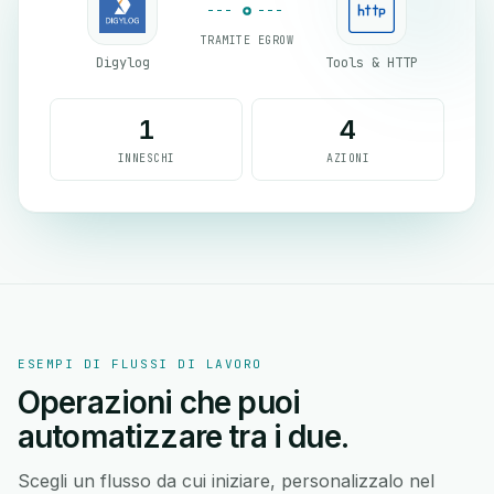
TRAMITE EGROW
Digylog
Tools & HTTP
1
4
INNESCHI
AZIONI
ESEMPI DI FLUSSI DI LAVORO
Operazioni che puoi
automatizzare tra i due.
Scegli un flusso da cui iniziare, personalizzalo nel