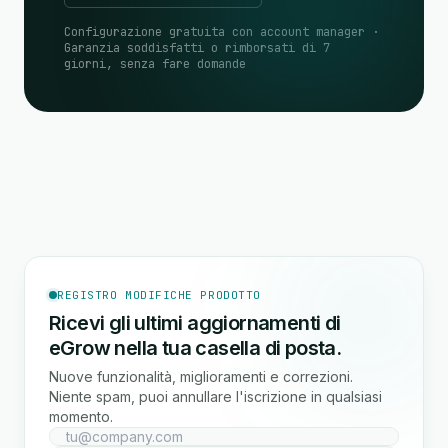
Configurazione gratuita con account manager ·
Garanzia soddisfatti o rimborsati di 7
giorni, senza fare domande
REGISTRO MODIFICHE PRODOTTO
Ricevi gli ultimi aggiornamenti di
eGrow nella tua casella di posta.
Nuove funzionalità, miglioramenti e correzioni.
Niente spam, puoi annullare l'iscrizione in qualsiasi
momento.