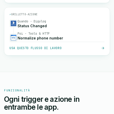
⚡
GRILLETTO
→
AZIONE
Quando · Digylog
Status Changed
Poi · Tools & HTTP
Normalize phone number
USA QUESTO FLUSSO DI LAVORO
FUNZIONALITÀ
Ogni trigger e azione in
entrambe le app.