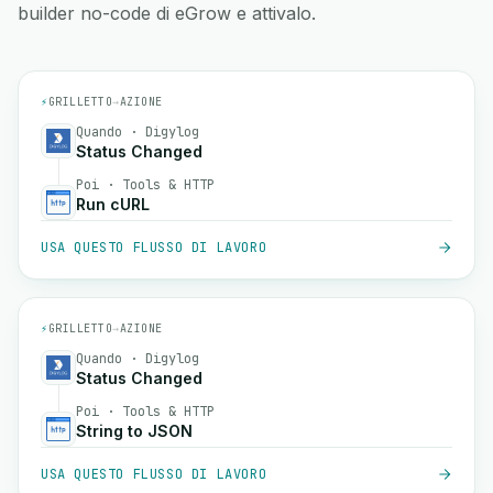
builder no-code di eGrow e attivalo.
⚡
GRILLETTO
→
AZIONE
Quando · Digylog
Status Changed
Poi · Tools & HTTP
Run cURL
USA QUESTO FLUSSO DI LAVORO
⚡
GRILLETTO
→
AZIONE
Quando · Digylog
Status Changed
Poi · Tools & HTTP
String to JSON
USA QUESTO FLUSSO DI LAVORO