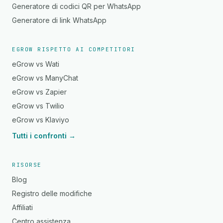
Generatore di codici QR per WhatsApp
Generatore di link WhatsApp
EGROW RISPETTO AI COMPETITORI
eGrow vs Wati
eGrow vs ManyChat
eGrow vs Zapier
eGrow vs Twilio
eGrow vs Klaviyo
Tutti i confronti →
RISORSE
Blog
Registro delle modifiche
Affiliati
Centro assistenza