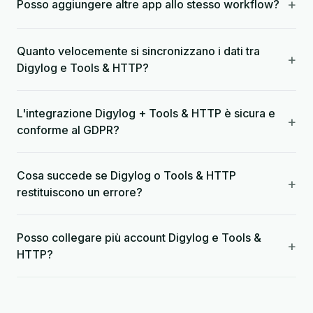
+
Posso aggiungere altre app allo stesso workflow?
Quanto velocemente si sincronizzano i dati tra
+
Digylog e Tools & HTTP?
L'integrazione Digylog + Tools & HTTP è sicura e
+
conforme al GDPR?
Cosa succede se Digylog o Tools & HTTP
+
restituiscono un errore?
Posso collegare più account Digylog e Tools &
+
HTTP?