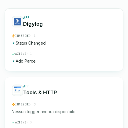
APP
Digylog
INNESCHI
· 1
Status Changed
AZIONI
· 1
Add Parcel
APP
Tools & HTTP
INNESCHI
· 0
Nessun trigger ancora disponibile.
AZIONI
· 3