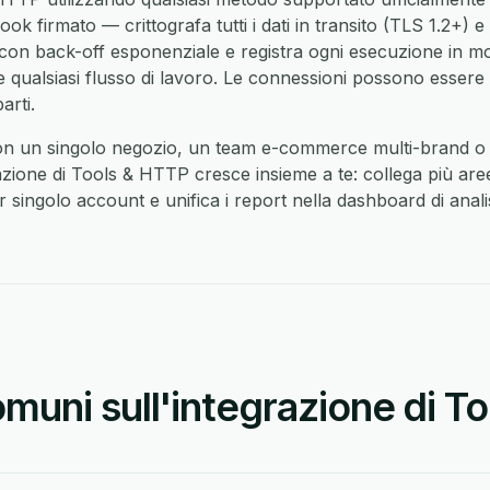
 firmato — crittografa tutti i dati in transito (TLS 1.2+) e 
con back-off esponenziale e registra ogni esecuzione in m
e qualsiasi flusso di lavoro. Le connessioni possono essere 
rti.
on un singolo negozio, un team e-commerce multi-brand o 
razione di Tools & HTTP cresce insieme a te: collega più ar
r singolo account e unifica i report nella dashboard di anali
uni sull'integrazione di To