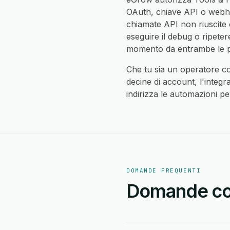
OAuth, chiave API o webhook
chiamate API non riuscite 
eseguire il debug o ripeter
momento da entrambe le pa
Che tu sia un operatore c
decine di account, l'integ
indirizza le automazioni pe
DOMANDE FREQUENTI
Domande com