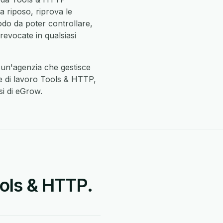
a riposo, riprova le
odo da poter controllare,
revocate in qualsiasi
un'agenzia che gestisce
ee di lavoro Tools & HTTP,
si di eGrow.
ols & HTTP.