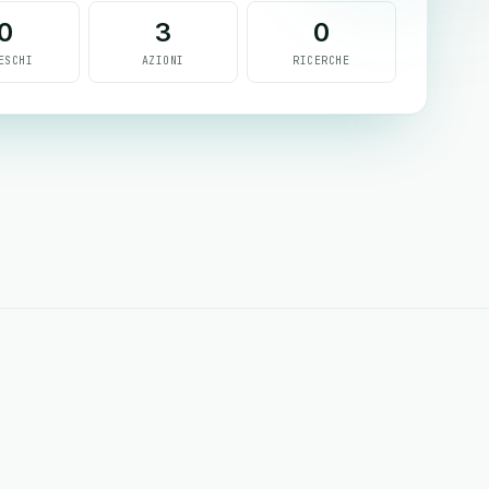
0
3
0
ESCHI
AZIONI
RICERCHE