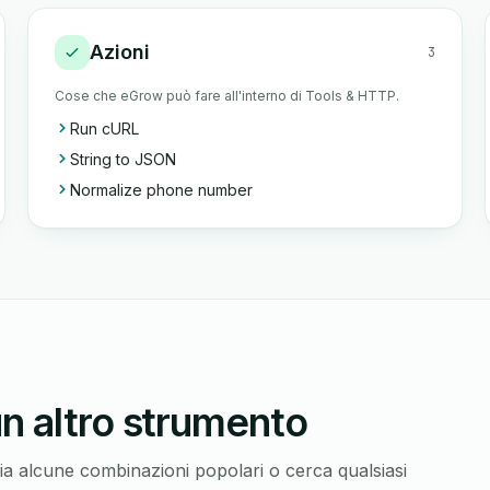
Azioni
3
Cose che eGrow può fare all'interno di Tools & HTTP.
Run cURL
String to JSON
Normalize phone number
n altro strumento
glia alcune combinazioni popolari o cerca qualsiasi