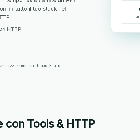
ni in tutto il tuo stack nel
TTP.
INN
este HTTP.
cronizzazione in Tempo Reale
e con Tools & HTTP