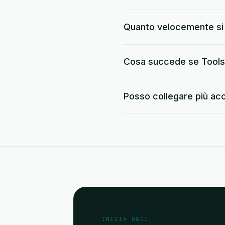
Quanto velocemente si 
Cosa succede se Tools 
Posso collegare più ac
INIZIA OGGI