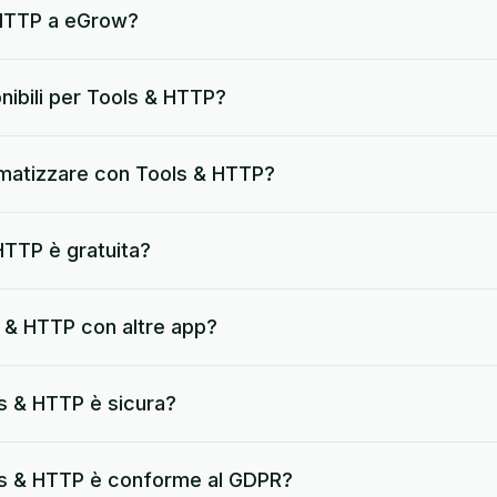
HTTP a eGrow?
onibili per Tools & HTTP?
omatizzare con Tools & HTTP?
HTTP è gratuita?
 & HTTP con altre app?
ls & HTTP è sicura?
ls & HTTP è conforme al GDPR?