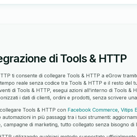
tegrazione di Tools & HTTP
HTTP ti consente di collegare Tools & HTTP a eGrow tramite
n tempo reale senza codice tra Tools & HTTP e il resto del tu
venti di Tools & HTTP, esegui azioni all'interno di Tools & 
onizzati i dati di clienti, ordini e prodotti, senza scrivere una
 collegare Tools & HTTP con
Facebook Commerce
,
Vitips 
automazioni in più passaggi tra i tuoi strumenti: aggiorname
ione, campagne di marketing, tutto collegato senza bisogno d
TTP utilizzando qualsiasi metodo supportato ufficialmen