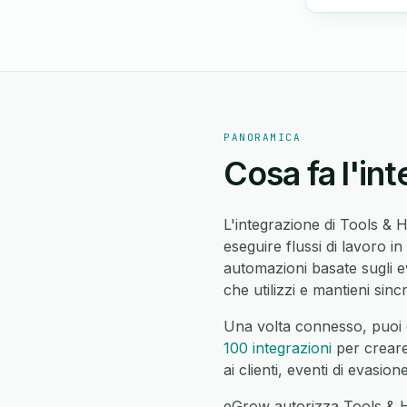
PANORAMICA
Cosa fa l'in
L'integrazione di Tools & 
eseguire flussi di lavoro i
automazioni basate sugli e
che utilizzi e mantieni sincr
Una volta connesso, puoi
100 integrazioni
per creare 
ai clienti, eventi di evas
eGrow autorizza Tools & H