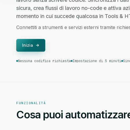
sicura, crea flussi di lavoro no-code e attiva azio
momento in cui succede qualcosa in Tools & H
Connettiti a strumenti e servizi esterni tramite richi
Inizia
Nessuna codifica richiesta
Impostazione di 5 minuti
Sin
FUNZIONALITÀ
Cosa puoi automatizzar