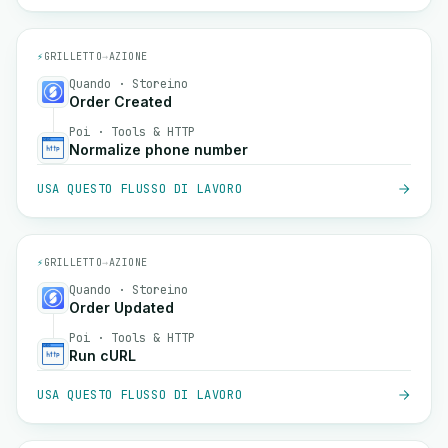
⚡
GRILLETTO
→
AZIONE
Quando · Storeino
Order Created
Poi · Tools & HTTP
Normalize phone number
USA QUESTO FLUSSO DI LAVORO
⚡
GRILLETTO
→
AZIONE
Quando · Storeino
Order Updated
Poi · Tools & HTTP
Run cURL
USA QUESTO FLUSSO DI LAVORO