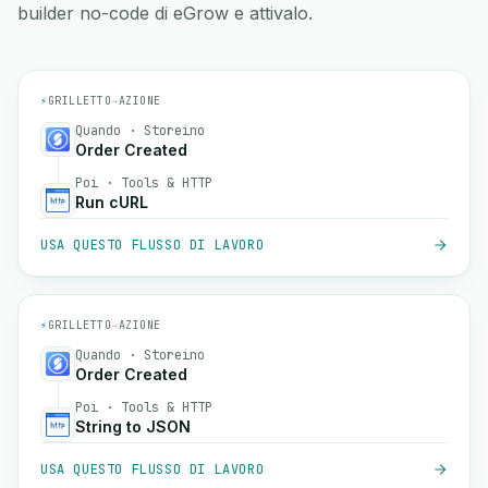
builder no-code di eGrow e attivalo.
⚡
GRILLETTO
→
AZIONE
Quando · Storeino
Order Created
Poi · Tools & HTTP
Run cURL
USA QUESTO FLUSSO DI LAVORO
⚡
GRILLETTO
→
AZIONE
Quando · Storeino
Order Created
Poi · Tools & HTTP
String to JSON
USA QUESTO FLUSSO DI LAVORO