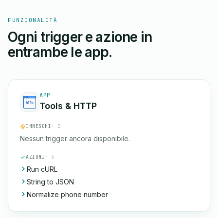
FUNZIONALITÀ
Ogni trigger e azione in
entrambe le app.
APP
Tools & HTTP
INNESCHI
· 0
Nessun trigger ancora disponibile.
AZIONI
· 3
Run cURL
String to JSON
Normalize phone number