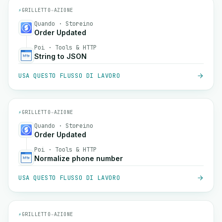
⚡
GRILLETTO
→
AZIONE
Quando · Storeino
Order Updated
Poi · Tools & HTTP
String to JSON
USA QUESTO FLUSSO DI LAVORO
⚡
GRILLETTO
→
AZIONE
Quando · Storeino
Order Updated
Poi · Tools & HTTP
Normalize phone number
USA QUESTO FLUSSO DI LAVORO
⚡
GRILLETTO
→
AZIONE