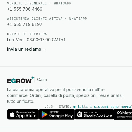
VENDITE E GENERALE · WHATSAPP
+1 555 706 4469
ASSISTENZA CLIENTI ATTIVA · WHATSAPP
+1 555 719 6197
ORARIO DI APERTURA
Lun–Ven · 08:00–17:00 GMT+1
Invia un reclamo
→
Casa
La piattaforma operativa per il post-vendita nell'e-
commerce. Ordini, casella di posta, spedizioni, resi e analisi:
tutto unificato.
v2.0 · STATO:
● tutti i sistemi sono norma
Agente IA