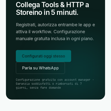
Collega Tools & HTTP a
Storeino in 5 minuti.
Registrati, autorizza entrambe le app e
attiva il workflow. Configurazione
manuale gratuita inclusa in ogni piano.
Configurati oggi stesso
Parla su WhatsApp
Configurazione gratuita con account manager ·
Garanzia soddisfatti o rimborsati di 7
giorni, senza fare domande