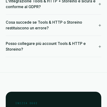
L'integrazione Tools & HTTP + Storeino è sicura e
+
conforme al GDPR?
Cosa succede se Tools & HTTP o Storeino
+
restituiscono un errore?
Posso collegare più account Tools & HTTP e
+
Storeino?
INIZIA OGGI