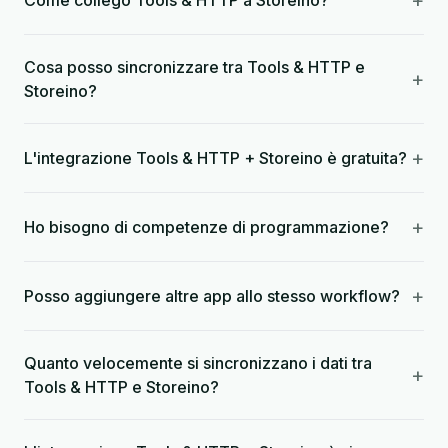
+
Come collego Tools & HTTP a Storeino?
Cosa posso sincronizzare tra Tools & HTTP e
+
Storeino?
+
L'integrazione Tools & HTTP + Storeino è gratuita?
+
Ho bisogno di competenze di programmazione?
+
Posso aggiungere altre app allo stesso workflow?
Quanto velocemente si sincronizzano i dati tra
+
Tools & HTTP e Storeino?