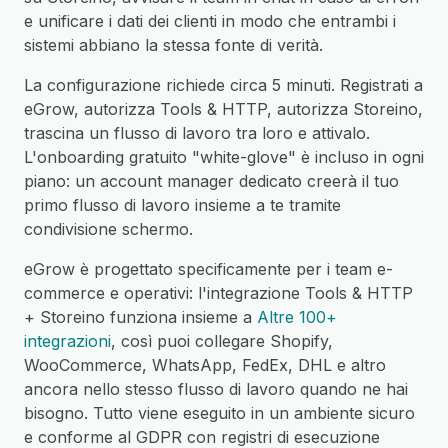
e unificare i dati dei clienti in modo che entrambi i
sistemi abbiano la stessa fonte di verità.
La configurazione richiede circa 5 minuti. Registrati a
eGrow, autorizza Tools & HTTP, autorizza Storeino,
trascina un flusso di lavoro tra loro e attivalo.
L'onboarding gratuito "white-glove" è incluso in ogni
piano: un account manager dedicato creerà il tuo
primo flusso di lavoro insieme a te tramite
condivisione schermo.
eGrow è progettato specificamente per i team e-
commerce e operativi: l'integrazione Tools & HTTP
+ Storeino funziona insieme a
Altre 100+
integrazioni
, così puoi collegare Shopify,
WooCommerce, WhatsApp, FedEx, DHL e altro
ancora nello stesso flusso di lavoro quando ne hai
bisogno. Tutto viene eseguito in un ambiente sicuro
e conforme al GDPR con registri di esecuzione