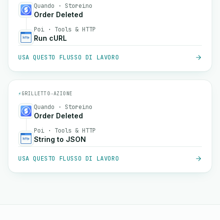
Quando · Storeino
Order Deleted
Poi · Tools & HTTP
Run cURL
USA QUESTO FLUSSO DI LAVORO
⚡
GRILLETTO
→
AZIONE
Quando · Storeino
Order Deleted
Poi · Tools & HTTP
String to JSON
USA QUESTO FLUSSO DI LAVORO