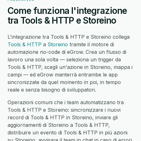
Come funziona l'integrazione
tra Tools & HTTP e Storeino
L'integrazione tra Tools & HTTP e Storeino collega
Tools & HTTP
a
Storeino
tramite il motore di
automazione no-code di eGrow. Crea un flusso di
lavoro una sola volta — seleziona un trigger da
Tools & HTTP, scegli un'azione in Storeino, mappa i
campi — ed eGrow manterrà entrambe le app
sincronizzate da quel momento in poi, in tempo
reale e senza bisogno di sviluppatori.
Operazioni comuni che i team automatizzano tra
Tools & HTTP e Storeino: sincronizzare i nuovi
record di Tools & HTTP in Storeino, inviare gli
aggiornamenti di Storeino a Tools & HTTP,
distribuire un evento di Tools & HTTP in più azioni
su Storeino, avvisare il team in chat in caso di errori