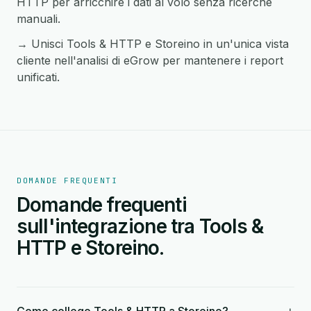
HTTP per arricchire i dati al volo senza ricerche
manuali.
→ Unisci Tools & HTTP e Storeino in un'unica vista
cliente nell'analisi di eGrow per mantenere i report
unificati.
DOMANDE FREQUENTI
Domande frequenti
sull'integrazione tra Tools &
HTTP e Storeino.