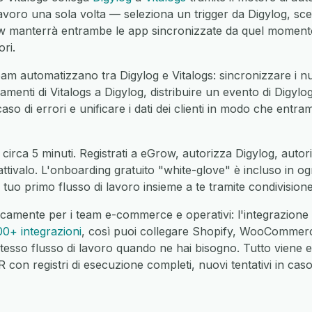
avoro una sola volta — seleziona un trigger da Digylog, sceg
manterrà entrambe le app sincronizzate da quel momento 
ri.
am automatizzano tra Digylog e Vitalogs: sincronizzare i nu
namenti di Vitalogs a Digylog, distribuire un evento di Digylog
caso di errori e unificare i dati dei clienti in modo che entra
circa 5 minuti. Registrati a eGrow, autorizza Digylog, autor
 attivalo. L'onboarding gratuito "white-glove" è incluso in o
 tuo primo flusso di lavoro insieme a te tramite condivisio
camente per i team e-commerce e operativi: l'integrazione 
00+ integrazioni
, così puoi collegare Shopify, WooCommer
tesso flusso di lavoro quando ne hai bisogno. Tutto viene 
on registri di esecuzione completi, nuovi tentativi in caso 