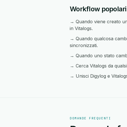
Workflow popolari 
→ Quando viene creato un 
in Vitalogs.
→ Quando qualcosa cambia i
sincronizzati.
→ Quando uno stato cambia 
→ Cerca Vitalogs da qualsi
→ Unisci Digylog e Vitalogs
DOMANDE FREQUENTI