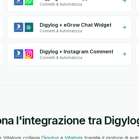
Connetti & Automatizza
Digylog + eGrow Chat Widget
Connetti & Automatizza
Digylog + Instagram Comment
Connetti & Automatizza
a l'integrazione tra Digylo
e Vitalogs collega
Digylog
a
Vitalogs
tramite il motore di au