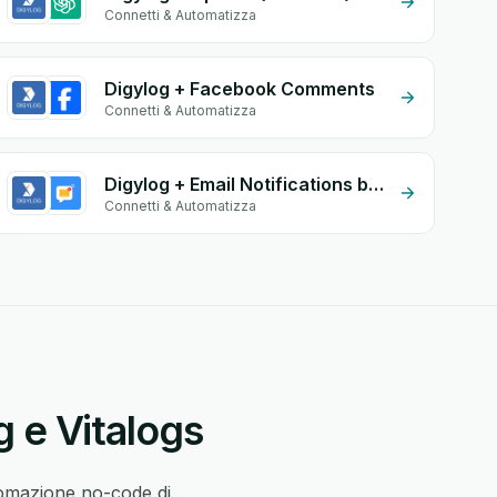
Connetti & Automatizza
Digylog + Facebook Comments
Connetti & Automatizza
Digylog + Email Notifications by eGrow
Connetti & Automatizza
g e Vitalogs
tomazione no-code di