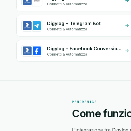
Connetti & Automatizza
Digylog + Telegram Bot
Connetti & Automatizza
Digylog + Facebook Conversion API (CAPI)
Connetti & Automatizza
PANORAMICA
Come funzion
L'integrazione tra Digylog 