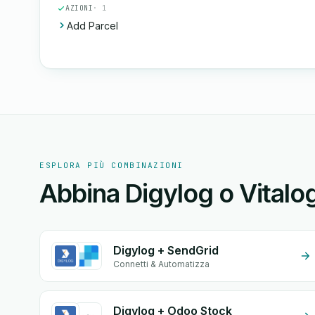
AZIONI
· 1
Add Parcel
ESPLORA PIÙ COMBINAZIONI
Abbina Digylog o Vitalog
Digylog + SendGrid
Connetti & Automatizza
Digylog + Odoo Stock