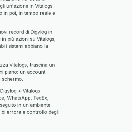
li un'azione in Vitalogs,
in poi, in tempo reale e
ovi record di Digylog in
 in più azioni su Vitalogs,
mbi i sistemi abbiano la
izza Vitalogs, trascina un
gni piano: un account
ne schermo.
Digylog + Vitalogs
ce, WhatsApp, FedEx,
eseguito in un ambiente
di errore e controllo degli