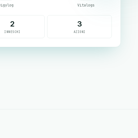
Digylog
Vitalogs
2
3
INNESCHI
AZIONI