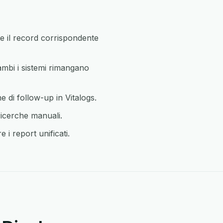
 il record corrispondente
ambi i sistemi rimangano
 di follow-up in Vitalogs.
ricerche manuali.
 i report unificati.