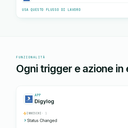
USA QUESTO FLUSSO DI LAVORO
FUNZIONALITÀ
Ogni trigger e azione in
APP
Digylog
INNESCHI
· 1
Status Changed