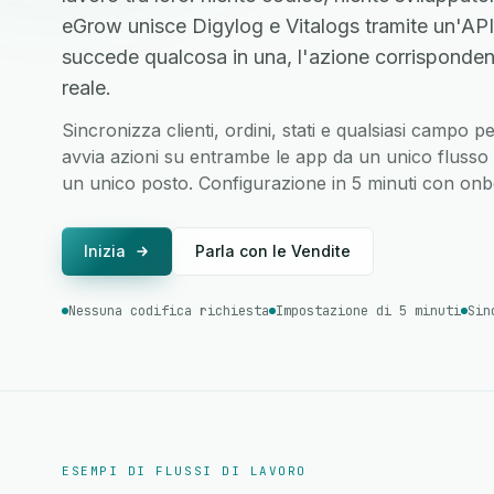
eGrow unisce Digylog e Vitalogs tramite un'AP
succede qualcosa in una, l'azione corrisponden
reale.
Sincronizza clienti, ordini, stati e qualsiasi campo p
avvia azioni su entrambe le app da un unico flusso di
un unico posto. Configurazione in 5 minuti con onbo
Inizia
Parla con le Vendite
Nessuna codifica richiesta
Impostazione di 5 minuti
Sin
ESEMPI DI FLUSSI DI LAVORO