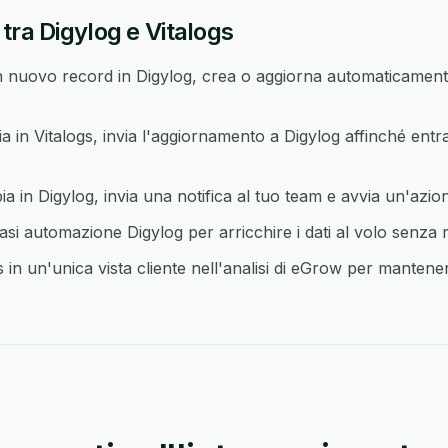
tra Digylog e Vitalogs
nuovo record in Digylog, crea o aggiorna automaticamente
n Vitalogs, invia l'aggiornamento a Digylog affinché entr
in Digylog, invia una notifica al tuo team e avvia un'azione
asi automazione Digylog per arricchire i dati al volo senza 
 in un'unica vista cliente nell'analisi di eGrow per mantenere