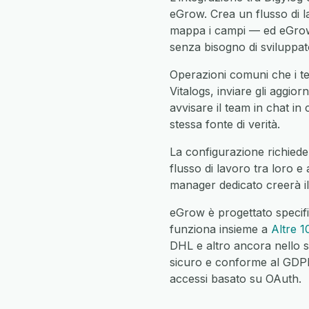
eGrow. Crea un flusso di l
mappa i campi — ed eGrow 
senza bisogno di sviluppato
Operazioni comuni che i te
Vitalogs, inviare gli aggior
avvisare il team in chat in 
stessa fonte di verità.
La configurazione richiede 
flusso di lavoro tra loro e
manager dedicato creerà il
eGrow è progettato specifi
funziona insieme a
Altre 1
DHL e altro ancora nello s
sicuro e conforme al GDPR c
accessi basato su OAuth.