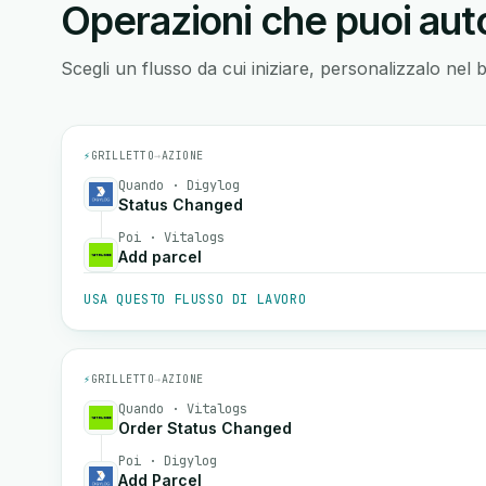
Operazioni che puoi auto
Scegli un flusso da cui iniziare, personalizzalo nel 
⚡
GRILLETTO
→
AZIONE
Quando · Digylog
Status Changed
Poi · Vitalogs
Add parcel
USA QUESTO FLUSSO DI LAVORO
⚡
GRILLETTO
→
AZIONE
Quando · Vitalogs
Order Status Changed
Poi · Digylog
Add Parcel