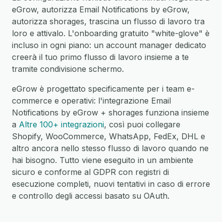
eGrow, autorizza Email Notifications by eGrow,
autorizza shorages, trascina un flusso di lavoro tra
loro e attivalo. L'onboarding gratuito "white-glove" è
incluso in ogni piano: un account manager dedicato
creerà il tuo primo flusso di lavoro insieme a te
tramite condivisione schermo.
eGrow è progettato specificamente per i team e-
commerce e operativi: l'integrazione Email
Notifications by eGrow + shorages funziona insieme
a
Altre 100+ integrazioni
, così puoi collegare
Shopify, WooCommerce, WhatsApp, FedEx, DHL e
altro ancora nello stesso flusso di lavoro quando ne
hai bisogno. Tutto viene eseguito in un ambiente
sicuro e conforme al GDPR con registri di
esecuzione completi, nuovi tentativi in caso di errore
e controllo degli accessi basato su OAuth.