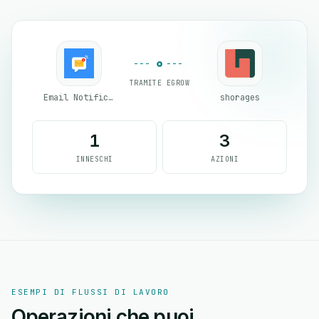
TRAMITE EGROW
Email Notifications by eGrow
shorages
1
3
INNESCHI
AZIONI
ESEMPI DI FLUSSI DI LAVORO
Operazioni che puoi