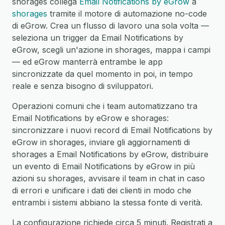
shorages collega
Email Notifications by eGrow
a
shorages
tramite il motore di automazione no-code
di eGrow. Crea un flusso di lavoro una sola volta —
seleziona un trigger da Email Notifications by
eGrow, scegli un'azione in shorages, mappa i campi
— ed eGrow manterrà entrambe le app
sincronizzate da quel momento in poi, in tempo
reale e senza bisogno di sviluppatori.
Operazioni comuni che i team automatizzano tra
Email Notifications by eGrow e shorages:
sincronizzare i nuovi record di Email Notifications by
eGrow in shorages, inviare gli aggiornamenti di
shorages a Email Notifications by eGrow, distribuire
un evento di Email Notifications by eGrow in più
azioni su shorages, avvisare il team in chat in caso
di errori e unificare i dati dei clienti in modo che
entrambi i sistemi abbiano la stessa fonte di verità.
La configurazione richiede circa 5 minuti. Registrati a