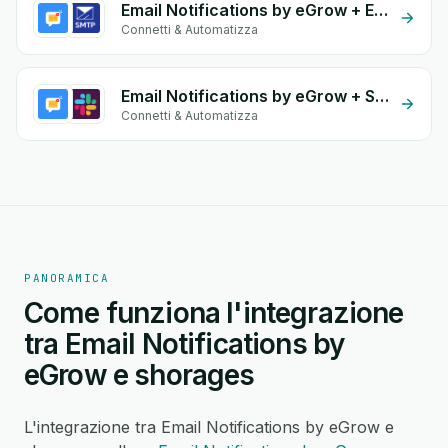
Email Notifications by eGrow + Email SMTP
Connetti & Automatizza
Email Notifications by eGrow + Slack
Connetti & Automatizza
PANORAMICA
Come funziona l'integrazione
tra Email Notifications by
eGrow e shorages
L'integrazione tra Email Notifications by eGrow e