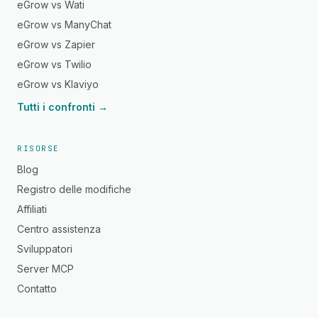
eGrow vs Wati
eGrow vs ManyChat
eGrow vs Zapier
eGrow vs Twilio
eGrow vs Klaviyo
Tutti i confronti →
RISORSE
Blog
Registro delle modifiche
Affiliati
Centro assistenza
Sviluppatori
Server MCP
Contatto