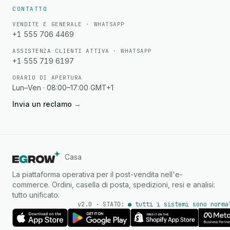
CONTATTO
VENDITE E GENERALE · WHATSAPP
+1 555 706 4469
ASSISTENZA CLIENTI ATTIVA · WHATSAPP
+1 555 719 6197
ORARIO DI APERTURA
Lun–Ven · 08:00–17:00 GMT+1
Invia un reclamo
→
Casa
La piattaforma operativa per il post-vendita nell'e-
commerce. Ordini, casella di posta, spedizioni, resi e analisi:
tutto unificato.
v2.0 · STATO:
● tutti i sistemi sono norma