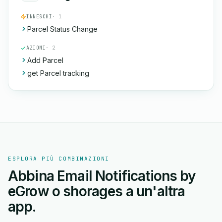
INNESCHI
· 1
Parcel Status Change
AZIONI
· 2
Add Parcel
get Parcel tracking
ESPLORA PIÙ COMBINAZIONI
Abbina Email Notifications by
eGrow o shorages a un'altra
app.