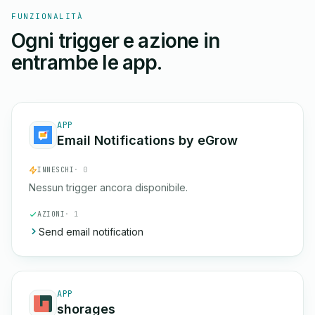
FUNZIONALITÀ
Ogni trigger e azione in
entrambe le app.
APP
Email Notifications by eGrow
INNESCHI
· 0
Nessun trigger ancora disponibile.
AZIONI
· 1
Send email notification
APP
shorages