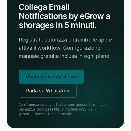
Collega Email
Notifications by eGrow a
shorages in 5 minuti.
Registrati, autorizza entrambe le app e
attiva il workflow. Configurazione
manuale gratuita inclusa in ogni piano.
Configurati oggi stesso
Parla su WhatsApp
Configurazione gratuita con account manager ·
Garanzia soddisfatti o rimborsati di 7
giorni, senza fare domande