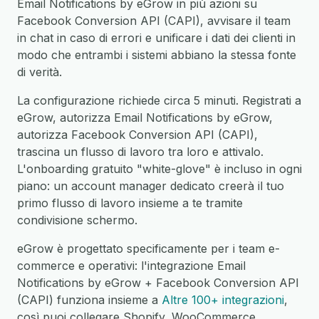
Email Notifications by eGrow in più azioni su
Facebook Conversion API (CAPI), avvisare il team
in chat in caso di errori e unificare i dati dei clienti in
modo che entrambi i sistemi abbiano la stessa fonte
di verità.
La configurazione richiede circa 5 minuti. Registrati a
eGrow, autorizza Email Notifications by eGrow,
autorizza Facebook Conversion API (CAPI),
trascina un flusso di lavoro tra loro e attivalo.
L'onboarding gratuito "white-glove" è incluso in ogni
piano: un account manager dedicato creerà il tuo
primo flusso di lavoro insieme a te tramite
condivisione schermo.
eGrow è progettato specificamente per i team e-
commerce e operativi: l'integrazione Email
Notifications by eGrow + Facebook Conversion API
(CAPI) funziona insieme a
Altre 100+ integrazioni
,
così puoi collegare Shopify, WooCommerce,