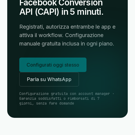
Facebook Conversion
API (CAPI) in 5 minuti.
Registrati, autorizza entrambe le app e
attiva il workflow. Configurazione
manuale gratuita inclusa in ogni piano.
Configurati oggi stesso
Parla su WhatsApp
Configurazione gratuita con account manager ·
Garanzia soddisfatti o rimborsati di 7
giorni, senza fare domande