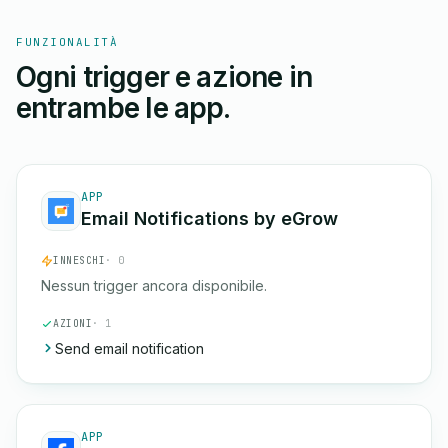
FUNZIONALITÀ
Ogni trigger e azione in
entrambe le app.
APP
Email Notifications by eGrow
INNESCHI
· 0
Nessun trigger ancora disponibile.
AZIONI
· 1
Send email notification
APP