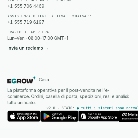
VENDITE E GENERALE · WHATSAPP
+1 555 706 4469
ASSISTENZA CLIENTI ATTIVA · WHATSAPP
+1 555 719 6197
ORARIO DI APERTURA
Lun–Ven · 08:00–17:00 GMT+1
Invia un reclamo
→
Casa
La piattaforma operativa per il post-vendita nell'e-
commerce. Ordini, casella di posta, spedizioni, resi e analisi:
tutto unificato.
v2.0 · STATO:
● tutti i sistemi sono norma
Agente IA
Risposte istantanee su