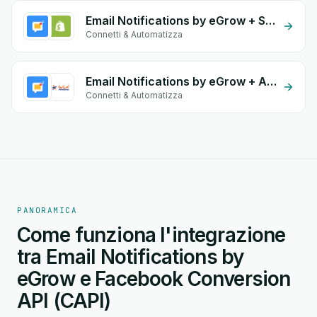
Email Notifications by eGrow + Shopify
Connetti & Automatizza
Email Notifications by eGrow + Amana
Connetti & Automatizza
PANORAMICA
Come funziona l'integrazione
tra Email Notifications by
eGrow e Facebook Conversion
API (CAPI)