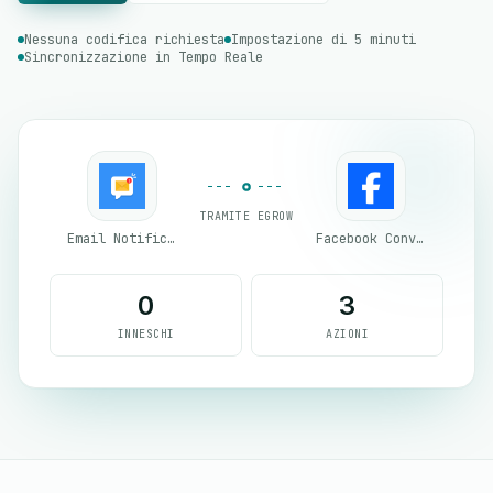
Nessuna codifica richiesta
Impostazione di 5 minuti
Sincronizzazione in Tempo Reale
TRAMITE EGROW
Email Notifications by eGrow
Facebook Conversion API (CAPI)
0
3
INNESCHI
AZIONI