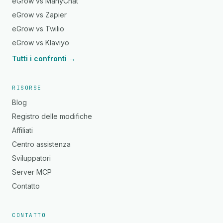
eGrow vs ManyChat
eGrow vs Zapier
eGrow vs Twilio
eGrow vs Klaviyo
Tutti i confronti →
RISORSE
Blog
Registro delle modifiche
Affiliati
Centro assistenza
Sviluppatori
Server MCP
Contatto
CONTATTO