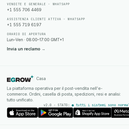
VENDITE E GENERALE · WHATSAPP
+1 555 706 4469
ASSISTENZA CLIENTI ATTIVA · WHATSAPP
+1 555 719 6197
ORARIO DI APERTURA
Lun–Ven · 08:00–17:00 GMT+1
Invia un reclamo
→
Casa
La piattaforma operativa per il post-vendita nell'e-
commerce. Ordini, casella di posta, spedizioni, resi e analisi:
tutto unificato.
v2.0 · STATO:
● tutti i sistemi sono norma
Agente IA