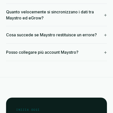
Quanto velocemente si sincronizzano i dati tra
+
Maystro ed eGrow?
+
Cosa succede se Maystro restituisce un errore?
+
Posso collegare più account Maystro?
INIZIA OGGI