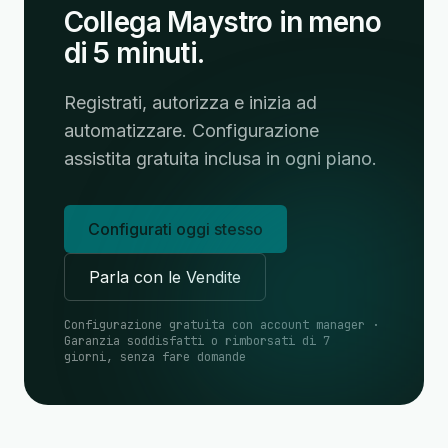
Collega Maystro in meno
di 5 minuti.
Registrati, autorizza e inizia ad
automatizzare. Configurazione
assistita gratuita inclusa in ogni piano.
Configurati oggi stesso
Parla con le Vendite
Configurazione gratuita con account manager ·
Garanzia soddisfatti o rimborsati di 7
giorni, senza fare domande