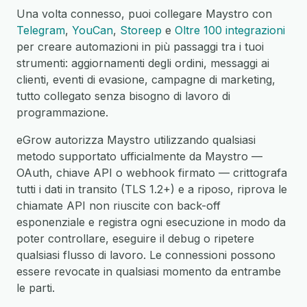
Una volta connesso, puoi collegare Maystro con
Telegram
,
YouCan
,
Storeep
e
Oltre 100 integrazioni
per creare automazioni in più passaggi tra i tuoi
strumenti: aggiornamenti degli ordini, messaggi ai
clienti, eventi di evasione, campagne di marketing,
tutto collegato senza bisogno di lavoro di
programmazione.
eGrow autorizza Maystro utilizzando qualsiasi
metodo supportato ufficialmente da Maystro —
OAuth, chiave API o webhook firmato — crittografa
tutti i dati in transito (TLS 1.2+) e a riposo, riprova le
chiamate API non riuscite con back-off
esponenziale e registra ogni esecuzione in modo da
poter controllare, eseguire il debug o ripetere
qualsiasi flusso di lavoro. Le connessioni possono
essere revocate in qualsiasi momento da entrambe
le parti.