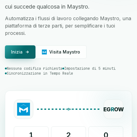
cui succede qualcosa in Maystro.
Automatizza i flussi di lavoro collegando Maystro, una
piattaforma di terze parti, per semplificare i tuoi
processi.
Inizia
Visita Maystro
Nessuna codifica richiesta
Impostazione di 5 minuti
Sincronizzazione in Tempo Reale
EG
R
OW
1
2
0