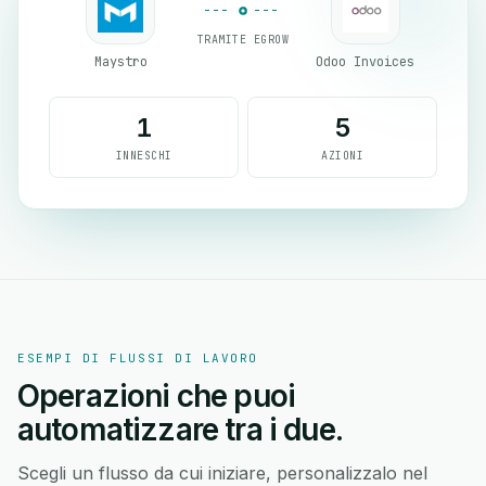
TRAMITE EGROW
Maystro
Odoo Invoices
1
5
INNESCHI
AZIONI
ESEMPI DI FLUSSI DI LAVORO
Operazioni che puoi
automatizzare tra i due.
Scegli un flusso da cui iniziare, personalizzalo nel