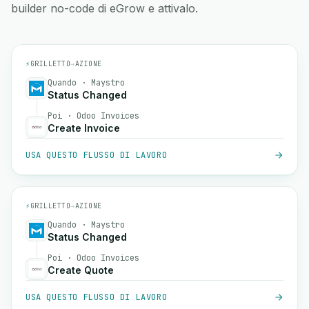
builder no-code di eGrow e attivalo.
⚡
GRILLETTO
→
AZIONE
Quando · Maystro
Status Changed
Poi · Odoo Invoices
Create Invoice
USA QUESTO FLUSSO DI LAVORO
⚡
GRILLETTO
→
AZIONE
Quando · Maystro
Status Changed
Poi · Odoo Invoices
Create Quote
USA QUESTO FLUSSO DI LAVORO