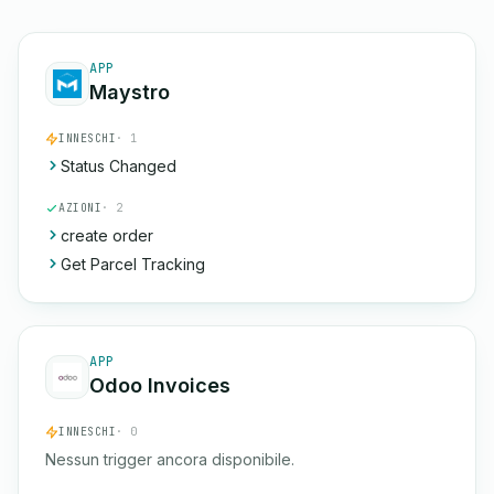
APP
Maystro
INNESCHI
· 1
Status Changed
AZIONI
· 2
create order
Get Parcel Tracking
APP
Odoo Invoices
INNESCHI
· 0
Nessun trigger ancora disponibile.