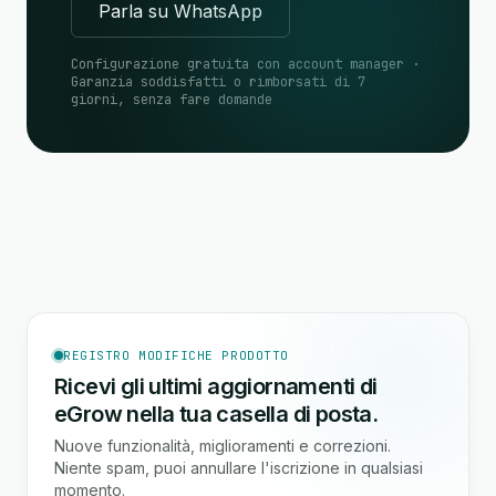
Parla su WhatsApp
Configurazione gratuita con account manager ·
Garanzia soddisfatti o rimborsati di 7
giorni, senza fare domande
REGISTRO MODIFICHE PRODOTTO
Ricevi gli ultimi aggiornamenti di
eGrow nella tua casella di posta.
Nuove funzionalità, miglioramenti e correzioni.
Niente spam, puoi annullare l'iscrizione in qualsiasi
momento.