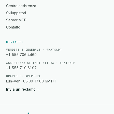
Centro assistenza
Sviluppatori
Server MCP
Contatto
CONTATTO
VENDITE E GENERALE · WHATSAPP
+1 555 706 4469
ASSISTENZA CLIENTI ATTIVA · WHATSAPP
+1 555 719 6197
ORARIO DI APERTURA
Lun–Ven · 08:00–17:00 GMT+1
Invia un reclamo
→