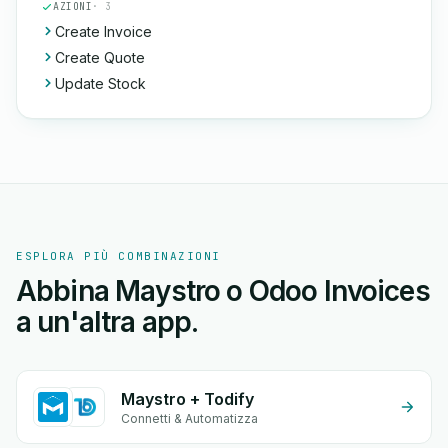
AZIONI
· 3
Create Invoice
Create Quote
Update Stock
ESPLORA PIÙ COMBINAZIONI
Abbina Maystro o Odoo Invoices
a un'altra app.
Maystro + Todify
Connetti & Automatizza