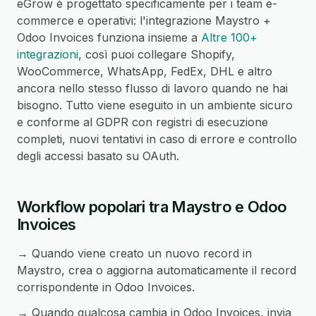
eGrow è progettato specificamente per i team e-
commerce e operativi: l'integrazione Maystro +
Odoo Invoices funziona insieme a
Altre 100+
integrazioni
, così puoi collegare Shopify,
WooCommerce, WhatsApp, FedEx, DHL e altro
ancora nello stesso flusso di lavoro quando ne hai
bisogno. Tutto viene eseguito in un ambiente sicuro
e conforme al GDPR con registri di esecuzione
completi, nuovi tentativi in caso di errore e controllo
degli accessi basato su OAuth.
Workflow popolari tra Maystro e Odoo
Invoices
→ Quando viene creato un nuovo record in
Maystro, crea o aggiorna automaticamente il record
corrispondente in Odoo Invoices.
→ Quando qualcosa cambia in Odoo Invoices, invia