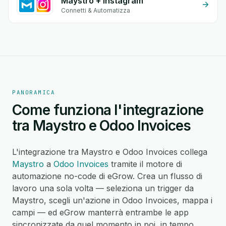
Maystro + Instagram
Connetti & Automatizza
PANORAMICA
Come funziona l'integrazione
tra Maystro e Odoo Invoices
L'integrazione tra Maystro e Odoo Invoices collega
Maystro
a
Odoo Invoices
tramite il motore di
automazione no-code di eGrow. Crea un flusso di
lavoro una sola volta — seleziona un trigger da
Maystro, scegli un'azione in Odoo Invoices, mappa i
campi — ed eGrow manterrà entrambe le app
sincronizzate da quel momento in poi, in tempo