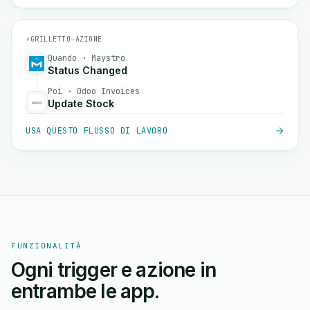
⚡
GRILLETTO
→
AZIONE
Quando · Maystro
Status Changed
Poi · Odoo Invoices
Update Stock
USA QUESTO FLUSSO DI LAVORO
FUNZIONALITÀ
Ogni trigger e azione in
entrambe le app.