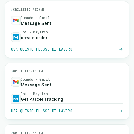
⚡
GRILLETTO
→
AZIONE
Quando · Gmail
Message Sent
Poi · Maystro
create order
USA QUESTO FLUSSO DI LAVORO
⚡
GRILLETTO
→
AZIONE
Quando · Gmail
Message Sent
Poi · Maystro
Get Parcel Tracking
USA QUESTO FLUSSO DI LAVORO
⚡
GRILLETTO
→
AZIONE