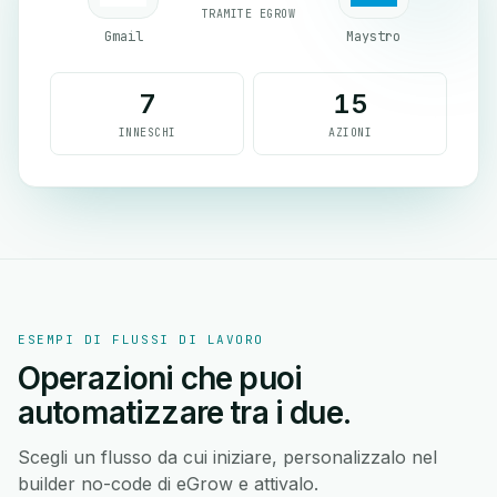
TRAMITE EGROW
Gmail
Maystro
7
15
INNESCHI
AZIONI
ESEMPI DI FLUSSI DI LAVORO
Operazioni che puoi
automatizzare tra i due.
Scegli un flusso da cui iniziare, personalizzalo nel
builder no-code di eGrow e attivalo.