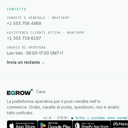
CONTATTO
VENDITE E GENERALE · WHATSAPP
+1 555 706 4469
ASSISTENZA CLIENTI ATTIVA · WHATSAPP
+1 555 719 6197
ORARIO DI APERTURA
Lun–Ven · 08:00–17:00 GMT+1
Invia un reclamo
→
Casa
La piattaforma operativa per il post-vendita nell'e-
commerce. Ordini, casella di posta, spedizioni, resi e analisi:
tutto unificato.
v2.0 · STATO:
● tutti i sistemi sono norma