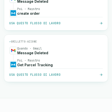
Message Deleted
Poi · Maystro
create order
USA QUESTO FLUSSO DI LAVORO
⚡
GRILLETTO
→
AZIONE
Quando · Gmail
Message Deleted
Poi · Maystro
Get Parcel Tracking
USA QUESTO FLUSSO DI LAVORO