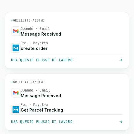
⚡
GRILLETTO
→
AZIONE
Quando · Gmail
Message Received
Poi · Maystro
create order
USA QUESTO FLUSSO DI LAVORO
⚡
GRILLETTO
→
AZIONE
Quando · Gmail
Message Received
Poi · Maystro
Get Parcel Tracking
USA QUESTO FLUSSO DI LAVORO