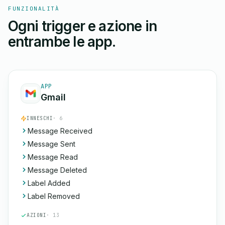
FUNZIONALITÀ
Ogni trigger e azione in
entrambe le app.
APP
Gmail
INNESCHI
· 6
Message Received
Message Sent
Message Read
Message Deleted
Label Added
Label Removed
AZIONI
· 13