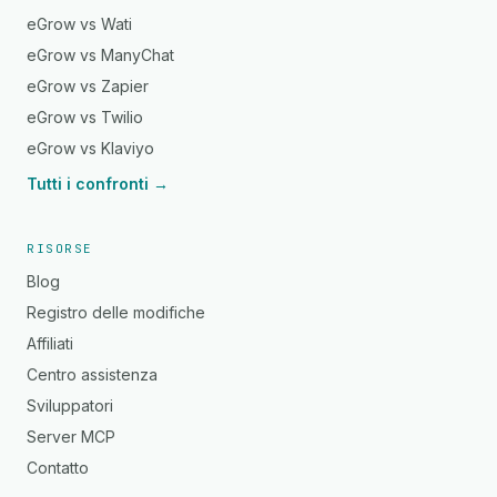
eGrow vs Wati
eGrow vs ManyChat
eGrow vs Zapier
eGrow vs Twilio
eGrow vs Klaviyo
Tutti i confronti →
RISORSE
Blog
Registro delle modifiche
Affiliati
Centro assistenza
Sviluppatori
Server MCP
Contatto