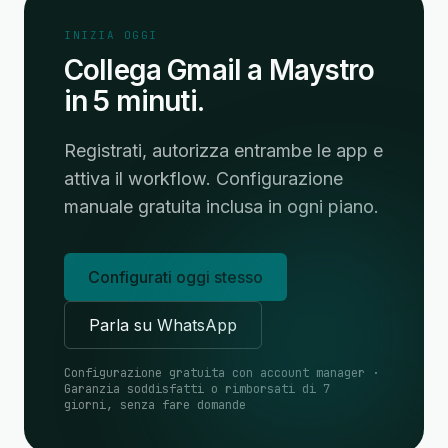
INIZIA OGGI
Collega Gmail a Maystro
in 5 minuti.
Registrati, autorizza entrambe le app e
attiva il workflow. Configurazione
manuale gratuita inclusa in ogni piano.
Configurati oggi stesso
Parla su WhatsApp
Configurazione gratuita con account manager ·
Garanzia soddisfatti o rimborsati di 7
giorni, senza fare domande