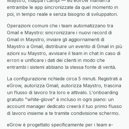
Maystro, mappa i campi — ed eGrow manterrà
entrambe le app sincronizzate da quel momento in
poi, in tempo reale e senza bisogno di sviluppatori.
Operazioni comuni che i team automatizzano tra
Gmail e Maystro: sincronizzare i nuovi record di
Gmail in Maystro, inviare gli aggiornamenti di
Maystro a Gmail, distribuire un evento di Gmail in più
azioni su Maystro, avvisare il team in chat in caso di
errori e unificare i dati dei clienti in modo che
entrambi i sistemi abbiano la stessa fonte di verità.
La configurazione richiede circa 5 minuti. Registrati a
eGrow, autorizza Gmail, autorizza Maystro, trascina
un flusso di lavoro tra loro e attivalo. L'onboarding
gratuito "white-glove" è incluso in ogni piano: un
account manager dedicato creerà il tuo primo flusso
di lavoro insieme a te tramite condivisione schermo.
eGrow è progettato specificamente per i team e-