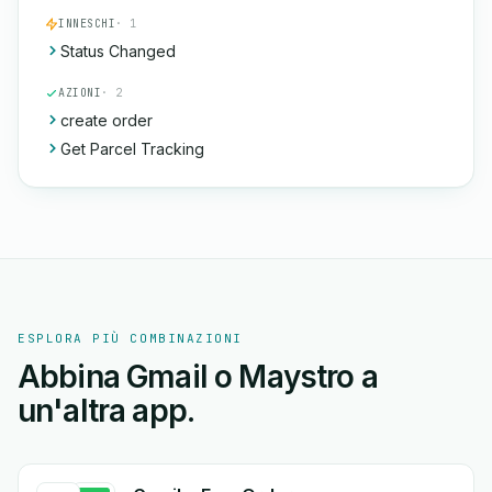
INNESCHI
· 1
Status Changed
AZIONI
· 2
create order
Get Parcel Tracking
ESPLORA PIÙ COMBINAZIONI
Abbina Gmail o Maystro a
un'altra app.