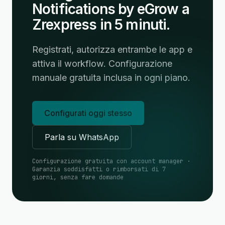
Notifications by eGrow a
Zrexpress in 5 minuti.
Registrati, autorizza entrambe le app e
attiva il workflow. Configurazione
manuale gratuita inclusa in ogni piano.
Configurati oggi stesso
Parla su WhatsApp
Configurazione gratuita con account manager ·
Garanzia soddisfatti o rimborsati di 7
giorni, senza fare domande