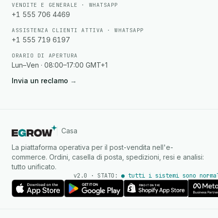
VENDITE E GENERALE · WHATSAPP
+1 555 706 4469
ASSISTENZA CLIENTI ATTIVA · WHATSAPP
+1 555 719 6197
ORARIO DI APERTURA
Lun–Ven · 08:00–17:00 GMT+1
Invia un reclamo
→
Casa
La piattaforma operativa per il post-vendita nell'e-
commerce. Ordini, casella di posta, spedizioni, resi e analisi:
tutto unificato.
v2.0 · STATO:
● tutti i sistemi sono norma
Agente IA