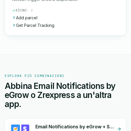
AZIONI
· 2
Add parcel
Get Parcel Tracking
ESPLORA PIÙ COMBINAZIONI
Abbina Email Notifications by
eGrow o Zrexpress a un'altra
app.
Email Notifications by eGrow + Stripe