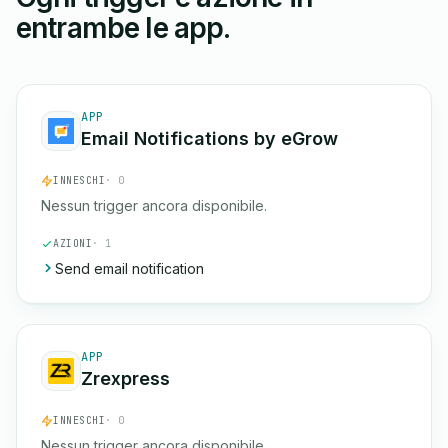
entrambe le app.
APP
Email Notifications by eGrow
INNESCHI
· 0
Nessun trigger ancora disponibile.
AZIONI
· 1
Send email notification
APP
Zrexpress
INNESCHI
· 0
Nessun trigger ancora disponibile.