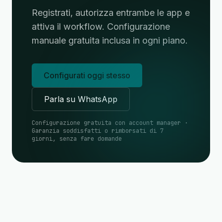
Registrati, autorizza entrambe le app e
attiva il workflow. Configurazione
manuale gratuita inclusa in ogni piano.
Configurati oggi stesso
Parla su WhatsApp
Configurazione gratuita con account manager ·
Garanzia soddisfatti o rimborsati di 7
giorni, senza fare domande