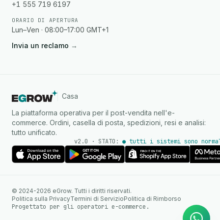
+1 555 719 6197
ORARIO DI APERTURA
Lun–Ven · 08:00–17:00 GMT+1
Invia un reclamo
→
Casa
La piattaforma operativa per il post-vendita nell'e-
commerce. Ordini, casella di posta, spedizioni, resi e analisi:
tutto unificato.
v2.0 · STATO:
● tutti i sistemi sono norma
Agente IA
Risposte istantanee su
© 2024-2026 eGrow. Tutti i diritti riservati.
WhatsApp
Politica sulla Privacy
Termini di Servizio
Politica di Rimborso
Progettato per gli operatori e-commerce.