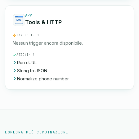
APP
Tools & HTTP
INNESCHI
· 0
Nessun trigger ancora disponibile.
AZIONI
· 3
Run cURL
String to JSON
Normalize phone number
ESPLORA PIÙ COMBINAZIONI