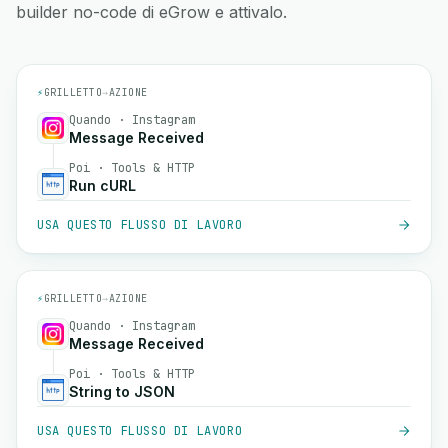
builder no-code di eGrow e attivalo.
⚡
GRILLETTO
→
AZIONE
Quando · Instagram
Message Received
Poi · Tools & HTTP
Run cURL
USA QUESTO FLUSSO DI LAVORO
⚡
GRILLETTO
→
AZIONE
Quando · Instagram
Message Received
Poi · Tools & HTTP
String to JSON
USA QUESTO FLUSSO DI LAVORO