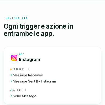
FUNZIONALITÀ
Ogni trigger e azione in
entrambe le app.
APP
Instagram
INNESCHI
· 2
Message Received
Message Sent By Instagram
AZIONI
· 1
Send Message