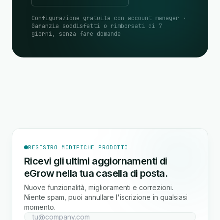
Configurazione gratuita con account manager ·
Garanzia soddisfatti o rimborsati di 7
giorni, senza fare domande
REGISTRO MODIFICHE PRODOTTO
Ricevi gli ultimi aggiornamenti di
eGrow nella tua casella di posta.
Nuove funzionalità, miglioramenti e correzioni.
Niente spam, puoi annullare l'iscrizione in qualsiasi
momento.