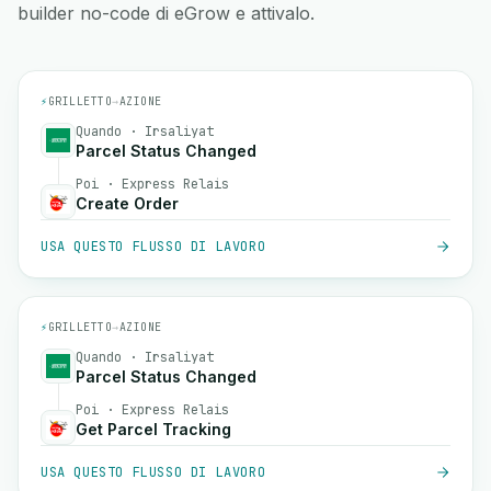
builder no-code di eGrow e attivalo.
⚡
GRILLETTO
→
AZIONE
Quando · Irsaliyat
Parcel Status Changed
Poi · Express Relais
Create Order
USA QUESTO FLUSSO DI LAVORO
⚡
GRILLETTO
→
AZIONE
Quando · Irsaliyat
Parcel Status Changed
Poi · Express Relais
Get Parcel Tracking
USA QUESTO FLUSSO DI LAVORO