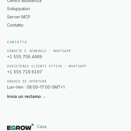
Centro assistenza
Sviluppatori
Server MCP
Contatto
CONTATTO
VENDITE E GENERALE · WHATSAPP
+1 555 706 4469
ASSISTENZA CLIENTI ATTIVA · WHATSAPP
+1 555 719 6197
ORARIO DI APERTURA
Lun–Ven · 08:00–17:00 GMT+1
Invia un reclamo
→
Casa