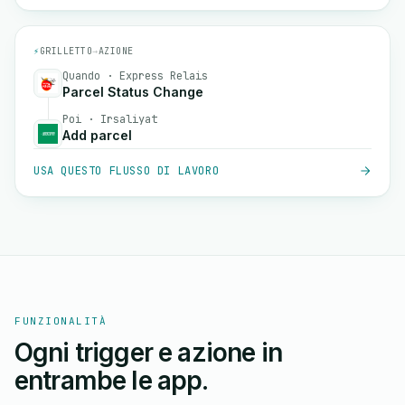
⚡
GRILLETTO
→
AZIONE
Quando · Express Relais
Parcel Status Change
Poi · Irsaliyat
Add parcel
USA QUESTO FLUSSO DI LAVORO
FUNZIONALITÀ
Ogni trigger e azione in
entrambe le app.