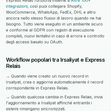
Express Relais funziona insieme a
Altre 100+
integrazioni
, così puoi collegare Shopify,
WooCommerce, WhatsApp, FedEx, DHL e altro
ancora nello stesso flusso di lavoro quando ne hai
bisogno. Tutto viene eseguito in un ambiente sicuro
e conforme al GDPR con registri di esecuzione
completi, nuovi tentativi in caso di errore e controllo
degli accessi basato su OAuth.
Workflow popolari tra Irsaliyat e Express
Relais
→ Quando viene creato un nuovo record in
Irsaliyat, crea o aggiorna automaticamente il record
corrispondente in Express Relais.
→ Quando qualcosa cambia in Express Relais, invia
l'aggiornamento a Irsaliyat affinché entrambi i
sistemi rimangano sincronizzati.