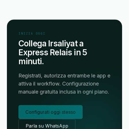
INIZIA OGGI
Collega Irsaliyat a
Express Relais in 5
minuti.
Registrati, autorizza entrambe le app e
attiva il workflow. Configurazione
manuale gratuita inclusa in ogni piano.
Configurati oggi stesso
Parla su WhatsApp