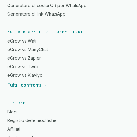
Generatore di codici QR per WhatsApp
Generatore di link WhatsApp
EGROW RISPETTO AI COMPETITORI
eGrow vs Wati
eGrow vs ManyChat
eGrow vs Zapier
eGrow vs Twilio
eGrow vs Klaviyo
Tutti i confronti →
RISORSE
Blog
Registro delle modifiche
Affiliati