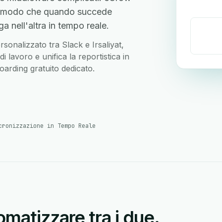
, in modo che quando succede
 nell'altra in tempo reale.
ersonalizzato tra Slack e Irsaliyat,
 lavoro e unifica la reportistica in
arding gratuito dedicato.
cronizzazione in Tempo Reale
matizzare tra i due.