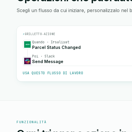
Scegli un flusso da cui iniziare, personalizzalo nel 
⚡
GRILLETTO
→
AZIONE
Quando · Irsaliyat
Parcel Status Changed
Poi · Slack
Send Message
USA QUESTO FLUSSO DI LAVORO
FUNZIONALITÀ