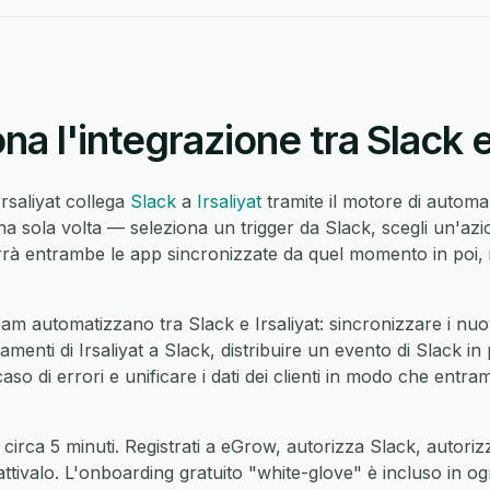
a l'integrazione tra Slack e 
Irsaliyat collega
Slack
a
Irsaliyat
tramite il motore di autom
a sola volta — seleziona un trigger da Slack, scegli un'azio
 entrambe le app sincronizzate da quel momento in poi, 
am automatizzano tra Slack e Irsaliyat: sincronizzare i nuov
namenti di Irsaliyat a Slack, distribuire un evento di Slack in 
caso di errori e unificare i dati dei clienti in modo che entra
circa 5 minuti. Registrati a eGrow, autorizza Slack, autorizz
 attivalo. L'onboarding gratuito "white-glove" è incluso in o