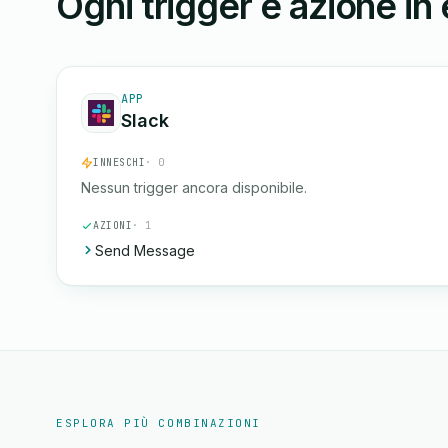
Ogni trigger e azione in
APP
Slack
INNESCHI
· 0
Nessun trigger ancora disponibile.
AZIONI
· 1
Send Message
ESPLORA PIÙ COMBINAZIONI