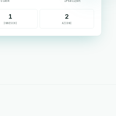
Slack
Irsaliyat
1
2
INNESCHI
AZIONI