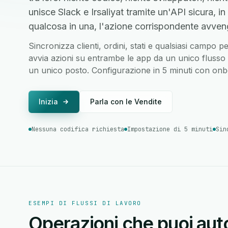
unisce Slack e Irsaliyat tramite un'API sicura
qualcosa in una, l'azione corrispondente avvenga
Sincronizza clienti, ordini, stati e qualsiasi campo p
avvia azioni su entrambe le app da un unico flusso di
un unico posto. Configurazione in 5 minuti con onbo
Inizia
Parla con le Vendite
Nessuna codifica richiesta
Impostazione di 5 minuti
Sin
ESEMPI DI FLUSSI DI LAVORO
Operazioni che puoi auto