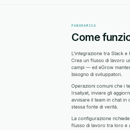
PANORAMICA
Come funzion
L'integrazione tra Slack e 
Crea un flusso di lavoro un
campi — ed eGrow manterrà
bisogno di sviluppatori.
Operazioni comuni che i te
Irsaliyat, inviare gli aggior
avvisare il team in chat in 
stessa fonte di verità.
La configurazione richiede 
flusso di lavoro tra loro e