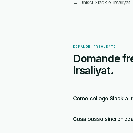
→ Unisci Slack e Irsaliyat i
DOMANDE FREQUENTI
Domande freq
Irsaliyat.
Come collego Slack a Ir
Cosa posso sincronizzar