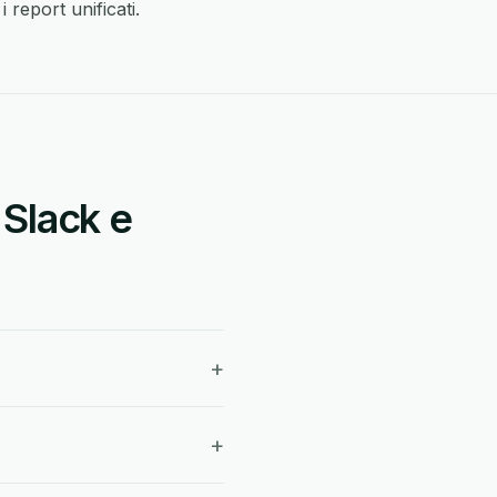
 report unificati.
 Slack e
+
+