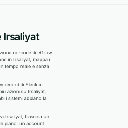
Irsaliyat
azione no-code di eGrow.
ne in Irsaliyat, mappa i
in tempo reale e senza
i record di Slack in
più azioni su Irsaliyat,
mbi i sistemi abbiano la
a Irsaliyat, trascina un
gni piano: un account