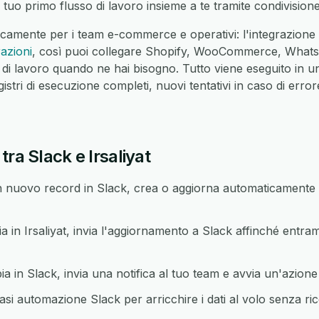
 tuo primo flusso di lavoro insieme a te tramite condivisio
camente per i team e-commerce e operativi: l'integrazione 
razioni
, così puoi collegare Shopify, WooCommerce, Whats
 di lavoro quando ne hai bisogno. Tutto viene eseguito in u
ri di esecuzione completi, nuovi tentativi in caso di errore
ra Slack e Irsaliyat
nuovo record in Slack, crea o aggiorna automaticamente i
n Irsaliyat, invia l'aggiornamento a Slack affinché entram
n Slack, invia una notifica al tuo team e avvia un'azione d
asi automazione Slack per arricchire i dati al volo senza ri