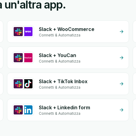
a un'altra app.
Slack + WooCommerce
Connetti & Automatizza
Slack + YouCan
Connetti & Automatizza
Slack + TikTok Inbox
Connetti & Automatizza
Slack + Linkedin form
Connetti & Automatizza