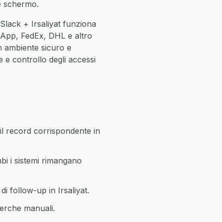
ne schermo.
Slack + Irsaliyat funziona
App, FedEx, DHL e altro
n ambiente sicuro e
 e controllo degli accessi
l record corrispondente in
bi i sistemi rimangano
i follow-up in Irsaliyat.
cerche manuali.