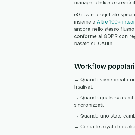
manager dedicato creerà il
eGrow è progettato specifi
insieme a
Altre 100+ integ
ancora nello stesso flusso
conforme al GDPR con regist
basato su OAuth.
Workflow popolari t
→ Quando viene creato un 
Irsaliyat.
→ Quando qualcosa cambia i
sincronizzati.
→ Quando uno stato cambia i
→ Cerca Irsaliyat da qualsi