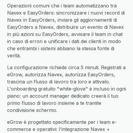
Operazioni comuni che i team automatizzano tra
Navex e EasyOrders: sincronizzare i nuovi record di
Navex in EasyOrders, inviare gli aggiornamenti di
EasyOrders a Navex, distribuire un evento di Navex
in più azioni su EasyOrders, avvisare il team in chat
in caso di errori e unificare i dati dei clienti in modo
che entrambi i sistemi abbiano la stessa fonte di
verità.
La configurazione richiede circa 5 minuti. Registrati a
eGrow, autorizza Navex, autorizza EasyOrders,
trascina un flusso di lavoro tra loro e attivalo.
L'onboarding gratuito "white-glove" è incluso in ogni
piano: un account manager dedicato creerà il tuo
primo flusso di lavoro insieme a te tramite
condivisione schermo.
eGrow è progettato specificamente per i team e-
commerce e operativi: l'integrazione Navex +