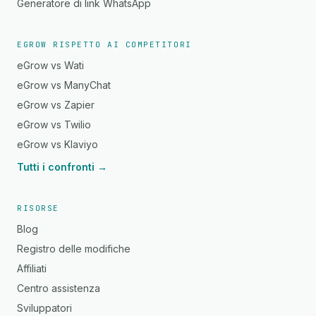
Generatore di link WhatsApp
EGROW RISPETTO AI COMPETITORI
eGrow vs Wati
eGrow vs ManyChat
eGrow vs Zapier
eGrow vs Twilio
eGrow vs Klaviyo
Tutti i confronti →
RISORSE
Blog
Registro delle modifiche
Affiliati
Centro assistenza
Sviluppatori