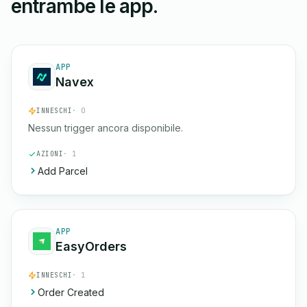
entrambe le app.
APP
Navex
INNESCHI
· 0
Nessun trigger ancora disponibile.
AZIONI
· 1
Add Parcel
APP
EasyOrders
INNESCHI
· 1
Order Created