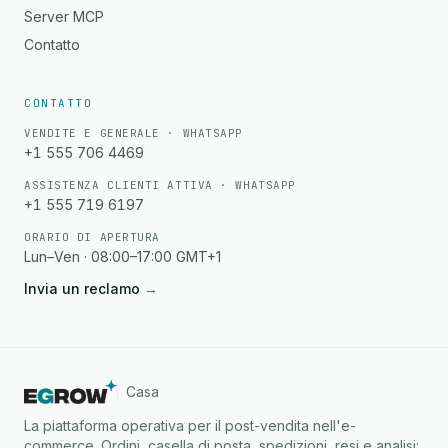
Server MCP
Contatto
CONTATTO
VENDITE E GENERALE · WHATSAPP
+1 555 706 4469
ASSISTENZA CLIENTI ATTIVA · WHATSAPP
+1 555 719 6197
ORARIO DI APERTURA
Lun–Ven · 08:00–17:00 GMT+1
Invia un reclamo
→
Casa
La piattaforma operativa per il post-vendita nell'e-
commerce. Ordini, casella di posta, spedizioni, resi e analisi: