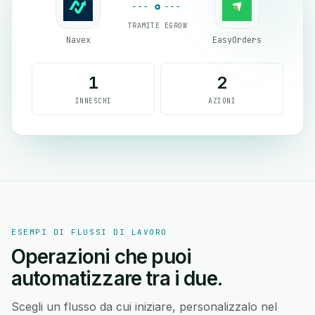
TRAMITE EGROW
Navex
EasyOrders
1
2
INNESCHI
AZIONI
ESEMPI DI FLUSSI DI LAVORO
Operazioni che puoi
automatizzare tra i due.
Scegli un flusso da cui iniziare, personalizzalo nel