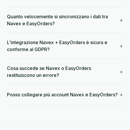
Quanto velocemente si sincronizzano i dati tra
+
Navex e EasyOrders?
L'integrazione Navex + EasyOrders è sicura e
+
conforme al GDPR?
Cosa succede se Navex o EasyOrders
+
restituiscono un errore?
+
Posso collegare più account Navex e EasyOrders?