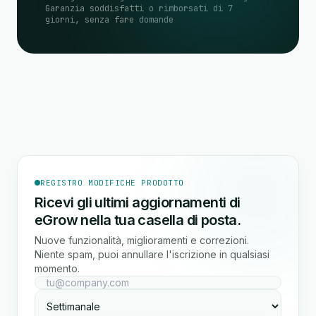
Garanzia soddisfatti o rimborsati di 7
giorni, senza fare domande
REGISTRO MODIFICHE PRODOTTO
Ricevi gli ultimi aggiornamenti di
eGrow nella tua casella di posta.
Nuove funzionalità, miglioramenti e correzioni.
Niente spam, puoi annullare l'iscrizione in qualsiasi
momento.