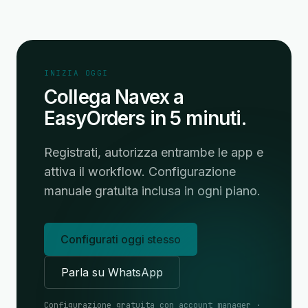
INIZIA OGGI
Collega Navex a
EasyOrders in 5 minuti.
Registrati, autorizza entrambe le app e
attiva il workflow. Configurazione
manuale gratuita inclusa in ogni piano.
Configurati oggi stesso
Parla su WhatsApp
Configurazione gratuita con account manager ·