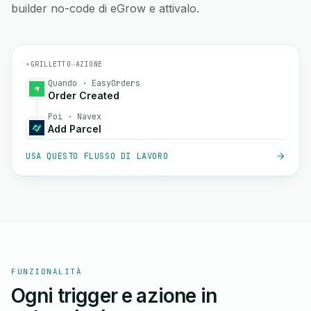
builder no-code di eGrow e attivalo.
⚡
GRILLETTO
→
AZIONE
Quando · EasyOrders
Order Created
Poi · Navex
Add Parcel
USA QUESTO FLUSSO DI LAVORO
FUNZIONALITÀ
Ogni trigger e azione in