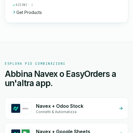
AZIONI
· 1
Get Products
ESPLORA PIÙ COMBINAZIONI
Abbina Navex o EasyOrders a
un'altra app.
Navex + Odoo Stock
Connetti & Automatizza
Navex + Google Sheets