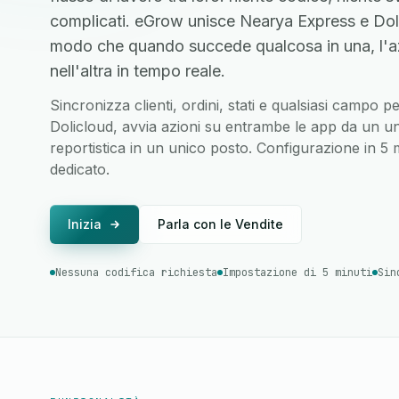
complicati. eGrow unisce Nearya Express e Dolic
modo che quando succede qualcosa in una, l'a
nell'altra in tempo reale.
Sincronizza clienti, ordini, stati e qualsiasi campo
Dolicloud, avvia azioni su entrambe le app da un uni
reportistica in un unico posto. Configurazione in 5
dedicato.
Inizia
Parla con le Vendite
Nessuna codifica richiesta
Impostazione di 5 minuti
Sin