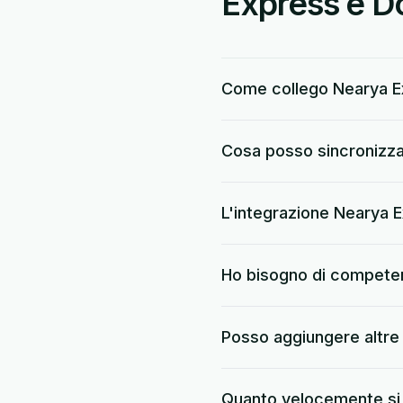
Express e Do
Come collego Nearya E
Cosa posso sincronizza
L'integrazione Nearya E
Ho bisogno di compete
Posso aggiungere altre
Quanto velocemente si s