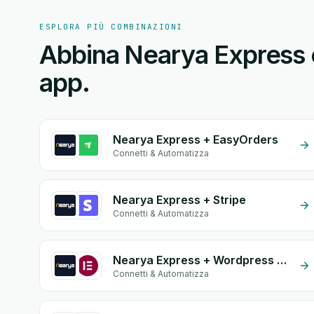
ESPLORA PIÙ COMBINAZIONI
Abbina Nearya Express o
app.
Nearya Express + EasyOrders
Connetti & Automatizza
Nearya Express + Stripe
Connetti & Automatizza
Nearya Express + Wordpress Elementor
Connetti & Automatizza