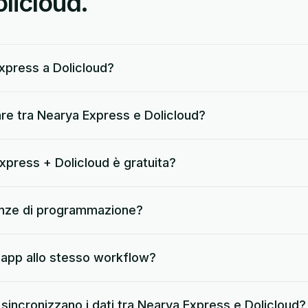
licloud.
xpress a Dolicloud?
re tra Nearya Express e Dolicloud?
xpress + Dolicloud è gratuita?
nze di programmazione?
 app allo stesso workflow?
incronizzano i dati tra Nearya Express e Dolicloud?