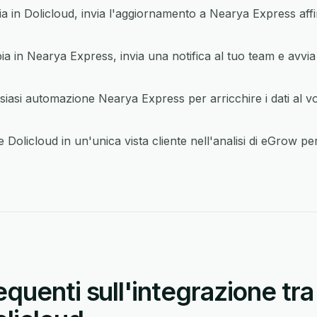
in Dolicloud, invia l'aggiornamento a Nearya Express affin
in Nearya Express, invia una notifica al tuo team e avvia 
iasi automazione Nearya Express per arricchire i dati al v
Dolicloud in un'unica vista cliente nell'analisi di eGrow pe
uenti sull'integrazione tr