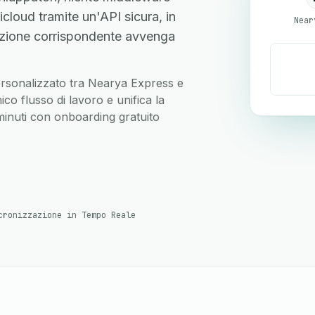
loud tramite un'API sicura, in
Near
zione corrispondente avvenga
 personalizzato tra Nearya Express e
co flusso di lavoro e unifica la
 minuti con onboarding gratuito
cronizzazione in Tempo Reale