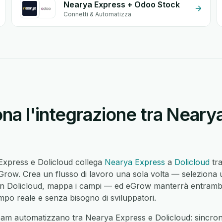
Nearya Express + Odoo Stock
Connetti & Automatizza
a l'integrazione tra Neary
 Express e Dolicloud collega
Nearya Express
a
Dolicloud
tra
row. Crea un flusso di lavoro una sola volta — seleziona 
 in Dolicloud, mappa i campi — ed eGrow manterrà entramb
mpo reale e senza bisogno di sviluppatori.
eam automatizzano tra Nearya Express e Dolicloud: sincroni