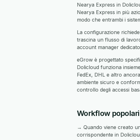
Nearya Express in Doliclou
Nearya Express in più azioni
modo che entrambi i sistemi
La configurazione richiede
trascina un flusso di lavor
account manager dedicato c
eGrow è progettato specif
Dolicloud funziona insiem
FedEx, DHL e altro ancora 
ambiente sicuro e conforme
controllo degli accessi ba
Workflow popolari
→ Quando viene creato un
corrispondente in Doliclou