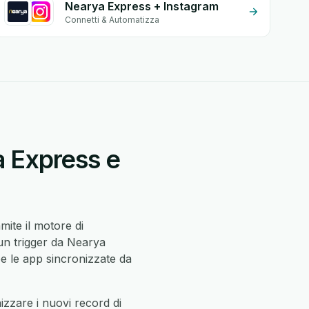
Nearya Express + Instagram
Connetti & Automatizza
a Express e
mite il motore di
un trigger da Nearya
e le app sincronizzate da
zzare i nuovi record di