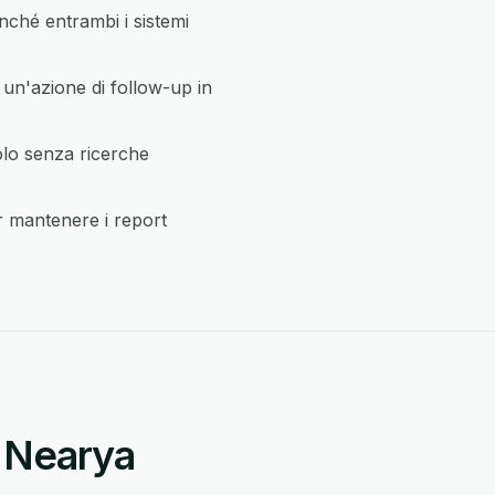
ché entrambi i sistemi
un'azione di follow-up in
olo senza ricerche
r mantenere i report
a Nearya