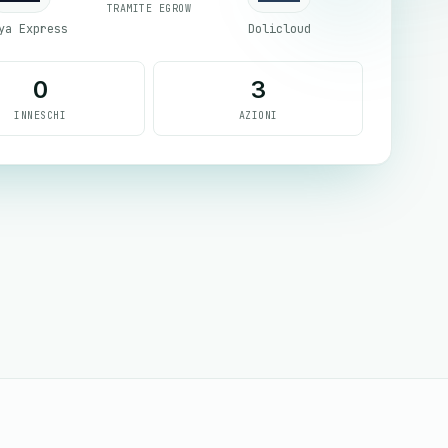
TRAMITE EGROW
ya Express
Dolicloud
0
3
INNESCHI
AZIONI