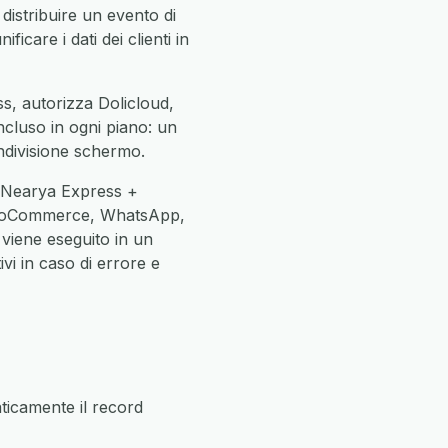
distribuire un evento di
icare i dati dei clienti in
ss, autorizza Dolicloud,
incluso in ogni piano: un
ndivisione schermo.
e Nearya Express +
 WooCommerce, WhatsApp,
 viene eseguito in un
vi in caso di errore e
icamente il record