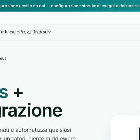
urazione gestita da noi — configurazione standard, eseguita dal nostro
artificiale
Prezzi
Risorse
oud
s
+
grazione
nuti e automatizza qualsiasi
sviluppatori, niente middleware