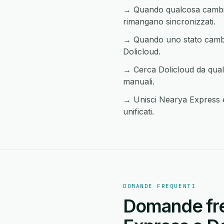
→ Quando qualcosa cambia 
rimangano sincronizzati.
→ Quando uno stato cambia 
Dolicloud.
→ Cerca Dolicloud da quals
manuali.
→ Unisci Nearya Express e 
unificati.
DOMANDE FREQUENTI
Domande freq