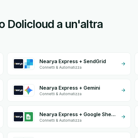
 Dolicloud a un'altra
Nearya Express + SendGrid
Connetti & Automatizza
Nearya Express + Gemini
Connetti & Automatizza
Nearya Express + Google Sheets
Connetti & Automatizza