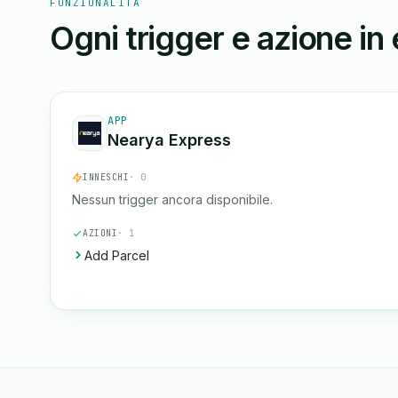
FUNZIONALITÀ
Ogni trigger e azione in
APP
Nearya Express
INNESCHI
· 0
Nessun trigger ancora disponibile.
AZIONI
· 1
Add Parcel