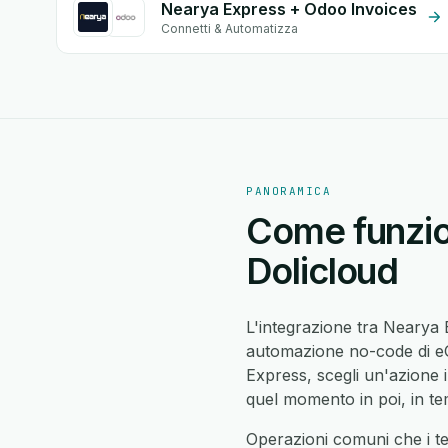
Nearya Express + Odoo Invoices
Connetti & Automatizza
PANORAMICA
Come funzion
Dolicloud
L'integrazione tra Nearya
automazione no-code di eG
Express, scegli un'azione
quel momento in poi, in te
Operazioni comuni che i t