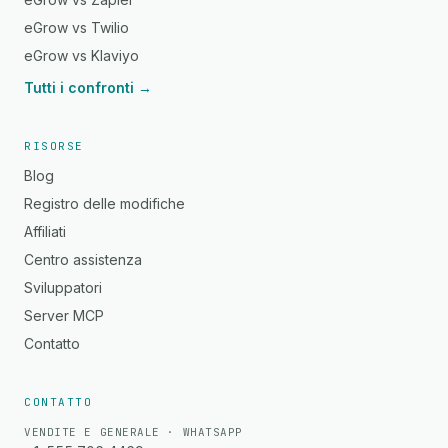
eGrow vs Twilio
eGrow vs Klaviyo
Tutti i confronti →
RISORSE
Blog
Registro delle modifiche
Affiliati
Centro assistenza
Sviluppatori
Server MCP
Contatto
CONTATTO
VENDITE E GENERALE · WHATSAPP