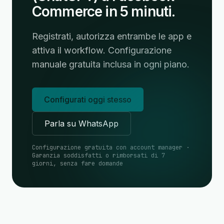
Commerce in 5 minuti.
Registrati, autorizza entrambe le app e
attiva il workflow. Configurazione
manuale gratuita inclusa in ogni piano.
Configurati oggi stesso
Parla su WhatsApp
Configurazione gratuita con account manager ·
Garanzia soddisfatti o rimborsati di 7
giorni, senza fare domande