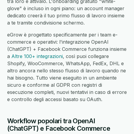
tra loro e attivalo. L'onboarding gratuito "white-
glove" è incluso in ogni piano: un account manager
dedicato creerà il tuo primo flusso di lavoro insieme
a te tramite condivisione schermo.
eGrow è progettato specificamente per i team e-
commerce e operativi: l'integrazione OpenAI
(ChatGPT) + Facebook Commerce funziona insieme
a
Altre 100+ integrazioni
, così puoi collegare
Shopify, WooCommerce, WhatsApp, FedEx, DHL e
altro ancora nello stesso flusso di lavoro quando ne
hai bisogno. Tutto viene eseguito in un ambiente
sicuro e conforme al GDPR con registri di
esecuzione completi, nuovi tentativi in caso di errore
e controllo degli accessi basato su OAuth.
Workflow popolari tra OpenAI
(ChatGPT) e Facebook Commerce