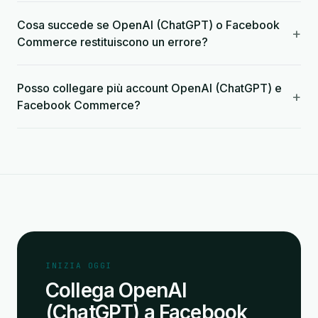
Cosa succede se OpenAI (ChatGPT) o Facebook
+
Commerce restituiscono un errore?
Posso collegare più account OpenAI (ChatGPT) e
+
Facebook Commerce?
INIZIA OGGI
Collega OpenAI
(ChatGPT) a Facebook