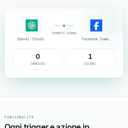
TRAMITE EGROW
OpenAI (ChatGPT)
Facebook Commerce
0
1
INNESCHI
AZIONI
FUNZIONALITÀ
Ogni trigger e azione in