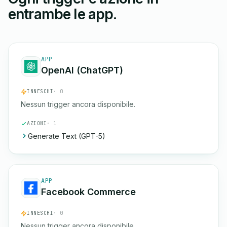
entrambe le app.
APP
OpenAI (ChatGPT)
INNESCHI
· 0
Nessun trigger ancora disponibile.
AZIONI
· 1
Generate Text (GPT-5)
APP
Facebook Commerce
INNESCHI
· 0
Nessun trigger ancora disponibile.