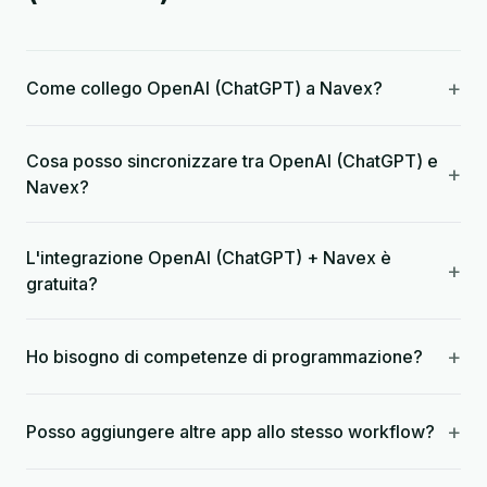
+
Come collego OpenAI (ChatGPT) a Navex?
Cosa posso sincronizzare tra OpenAI (ChatGPT) e
+
Navex?
L'integrazione OpenAI (ChatGPT) + Navex è
+
gratuita?
+
Ho bisogno di competenze di programmazione?
+
Posso aggiungere altre app allo stesso workflow?