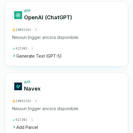
APP
OpenAI (ChatGPT)
INNESCHI
· 0
Nessun trigger ancora disponibile.
AZIONI
· 1
Generate Text (GPT-5)
APP
Navex
INNESCHI
· 0
Nessun trigger ancora disponibile.
AZIONI
· 1
Add Parcel