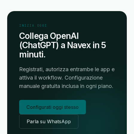
INIZIA OGGI
Collega OpenAI
(ChatGPT) a Navex in 5
minuti.
Registrati, autorizza entrambe le app e
attiva il workflow. Configurazione
manuale gratuita inclusa in ogni piano.
Configurati oggi stesso
Parla su WhatsApp