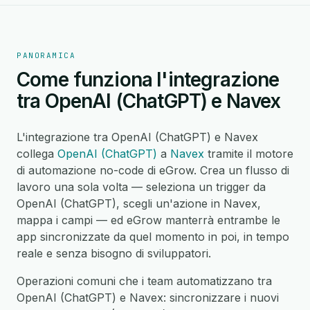
PANORAMICA
Come funziona l'integrazione
tra OpenAI (ChatGPT) e Navex
L'integrazione tra OpenAI (ChatGPT) e Navex
collega
OpenAI (ChatGPT)
a
Navex
tramite il motore
di automazione no-code di eGrow. Crea un flusso di
lavoro una sola volta — seleziona un trigger da
OpenAI (ChatGPT), scegli un'azione in Navex,
mappa i campi — ed eGrow manterrà entrambe le
app sincronizzate da quel momento in poi, in tempo
reale e senza bisogno di sviluppatori.
Operazioni comuni che i team automatizzano tra
OpenAI (ChatGPT) e Navex: sincronizzare i nuovi