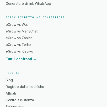
Generatore di link WhatsApp
EGROW RISPETTO AI COMPETITORI
eGrow vs Wati
eGrow vs ManyChat
eGrow vs Zapier
eGrow vs Twilio
eGrow vs Klaviyo
Tutti i confronti →
RISORSE
Blog
Registro delle modifiche
Affiliati
Centro assistenza
Sviluppatori