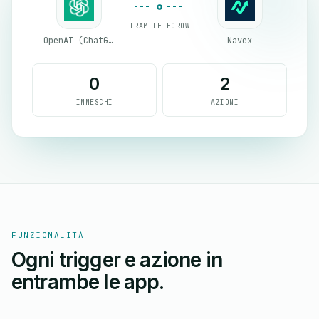
TRAMITE EGROW
OpenAI (ChatGPT)
Navex
0
2
INNESCHI
AZIONI
FUNZIONALITÀ
Ogni trigger e azione in
entrambe le app.