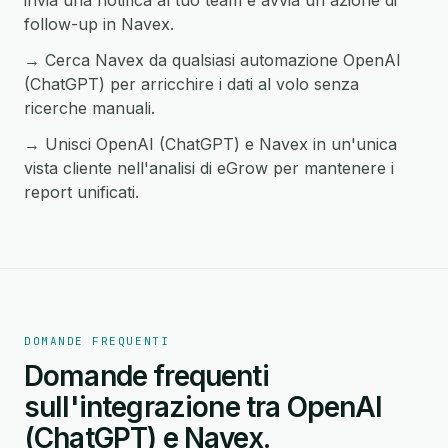
invia una notifica al tuo team e avvia un'azione di
follow-up in Navex.
→ Cerca Navex da qualsiasi automazione OpenAI
(ChatGPT) per arricchire i dati al volo senza
ricerche manuali.
→ Unisci OpenAI (ChatGPT) e Navex in un'unica
vista cliente nell'analisi di eGrow per mantenere i
report unificati.
DOMANDE FREQUENTI
Domande frequenti
sull'integrazione tra OpenAI
(ChatGPT) e Navex.