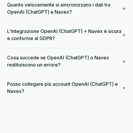
Quanto velocemente si sincronizzano i dati tra
+
OpenAI (ChatGPT) e Navex?
L'integrazione OpenAI (ChatGPT) + Navex è sicura
+
e conforme al GDPR?
Cosa succede se OpenAI (ChatGPT) o Navex
+
restituiscono un errore?
Posso collegare più account OpenAI (ChatGPT) e
+
Navex?