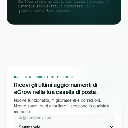
Configurazione gratuita con account manager ·
Garanzia soddisfatti o rimborsati di 7
giorni, senza fare domande
REGISTRO MODIFICHE PRODOTTO
Ricevi gli ultimi aggiornamenti di
eGrow nella tua casella di posta.
Nuove funzionalità, miglioramenti e correzioni.
Niente spam, puoi annullare l'iscrizione in qualsiasi
momento.