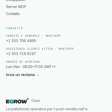
Server MCP
Contatto
CONTATTO
VENDITE E GENERALE · WHATSAPP
+1 555 706 4469
ASSISTENZA CLIENTI ATTIVA · WHATSAPP
+1 555 719 6197
ORARIO DI APERTURA
Lun–Ven · 08:00–17:00 GMT+1
Invia un reclamo
→
Casa
La piattaforma operativa per il post-vendita nell'e-