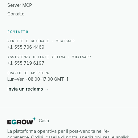
Server MCP
Contatto
CONTATTO
VENDITE E GENERALE · WHATSAPP
+1 555 706 4469
ASSISTENZA CLIENTI ATTIVA · WHATSAPP
+1 555 719 6197
ORARIO DI APERTURA
Lun–Ven · 08:00–17:00 GMT+1
Invia un reclamo
→
Casa
La piattaforma operativa per il post-vendita nell'e-
commerce. Ordini, casella di posta, spedizioni, resi e analisi: