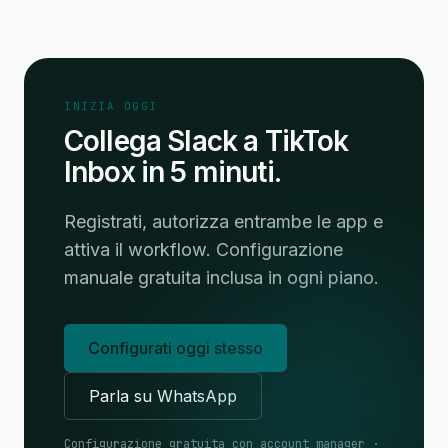
INIZIA OGGI
Collega Slack a TikTok
Inbox in 5 minuti.
Registrati, autorizza entrambe le app e
attiva il workflow. Configurazione
manuale gratuita inclusa in ogni piano.
Configurati oggi stesso
Parla su WhatsApp
Configurazione gratuita con account manager ·