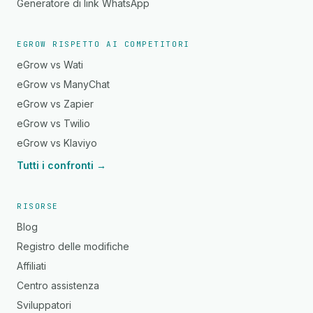
Generatore di link WhatsApp
EGROW RISPETTO AI COMPETITORI
eGrow vs Wati
eGrow vs ManyChat
eGrow vs Zapier
eGrow vs Twilio
eGrow vs Klaviyo
Tutti i confronti →
RISORSE
Blog
Registro delle modifiche
Affiliati
Centro assistenza
Sviluppatori