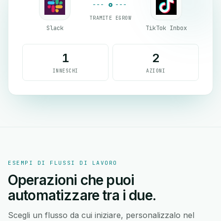
TRAMITE EGROW
Slack
TikTok Inbox
1
2
INNESCHI
AZIONI
ESEMPI DI FLUSSI DI LAVORO
Operazioni che puoi
automatizzare tra i due.
Scegli un flusso da cui iniziare, personalizzalo nel