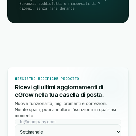
Garanzia soddisfatti o rimborsati di 7
giorni, senza fare domande
REGISTRO MODIFICHE PRODOTTO
Ricevi gli ultimi aggiornamenti di
eGrow nella tua casella di posta.
Nuove funzionalità, miglioramenti e correzioni.
Niente spam, puoi annullare l'iscrizione in qualsiasi
momento.