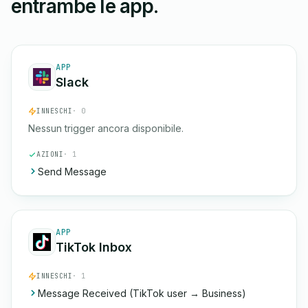
entrambe le app.
APP
Slack
INNESCHI
· 0
Nessun trigger ancora disponibile.
AZIONI
· 1
Send Message
APP
TikTok Inbox
INNESCHI
· 1
Message Received (TikTok user → Business)