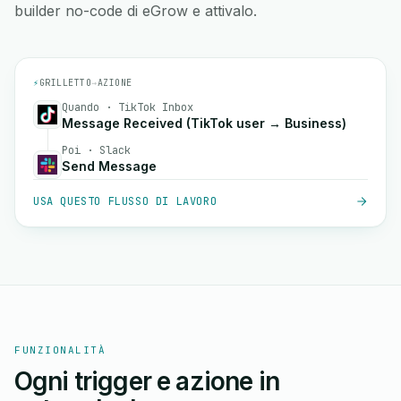
builder no-code di eGrow e attivalo.
⚡
GRILLETTO
→
AZIONE
Quando · TikTok Inbox
Message Received (TikTok user → Business)
Poi · Slack
Send Message
USA QUESTO FLUSSO DI LAVORO
FUNZIONALITÀ
Ogni trigger e azione in