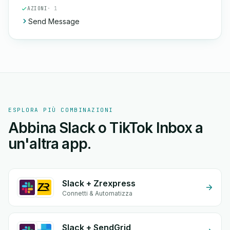
AZIONI
· 1
Send Message
ESPLORA PIÙ COMBINAZIONI
Abbina Slack o TikTok Inbox a
un'altra app.
Slack + Zrexpress
Connetti & Automatizza
Slack + SendGrid