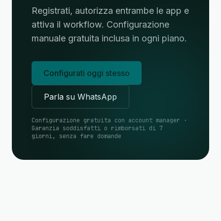
Registrati, autorizza entrambe le app e
attiva il workflow. Configurazione
manuale gratuita inclusa in ogni piano.
Configurati oggi stesso
Parla su WhatsApp
Configurazione gratuita con account manager ·
Garanzia soddisfatti o rimborsati di 7
giorni, senza fare domande