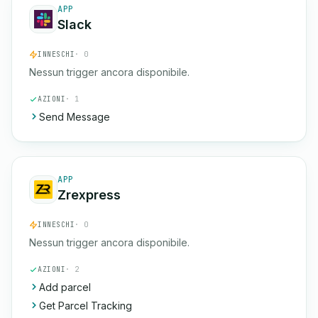
APP
Slack
INNESCHI
· 0
Nessun trigger ancora disponibile.
AZIONI
· 1
Send Message
APP
Zrexpress
INNESCHI
· 0
Nessun trigger ancora disponibile.
AZIONI
· 2
Add parcel
Get Parcel Tracking