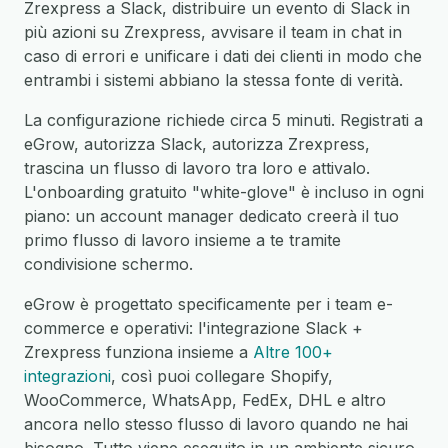
Zrexpress a Slack, distribuire un evento di Slack in
più azioni su Zrexpress, avvisare il team in chat in
caso di errori e unificare i dati dei clienti in modo che
entrambi i sistemi abbiano la stessa fonte di verità.
La configurazione richiede circa 5 minuti. Registrati a
eGrow, autorizza Slack, autorizza Zrexpress,
trascina un flusso di lavoro tra loro e attivalo.
L'onboarding gratuito "white-glove" è incluso in ogni
piano: un account manager dedicato creerà il tuo
primo flusso di lavoro insieme a te tramite
condivisione schermo.
eGrow è progettato specificamente per i team e-
commerce e operativi: l'integrazione Slack +
Zrexpress funziona insieme a
Altre 100+
integrazioni
, così puoi collegare Shopify,
WooCommerce, WhatsApp, FedEx, DHL e altro
ancora nello stesso flusso di lavoro quando ne hai