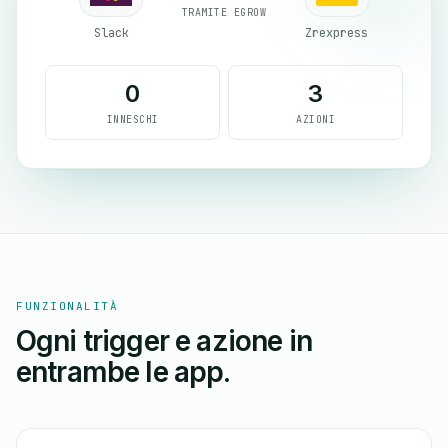
TRAMITE EGROW
Slack
Zrexpress
0
3
INNESCHI
AZIONI
FUNZIONALITÀ
Ogni trigger e azione in
entrambe le app.