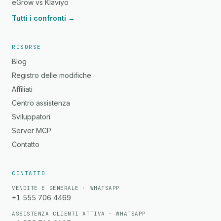
eGrow vs Klaviyo
Tutti i confronti →
RISORSE
Blog
Registro delle modifiche
Affiliati
Centro assistenza
Sviluppatori
Server MCP
Contatto
CONTATTO
VENDITE E GENERALE · WHATSAPP
+1 555 706 4469
ASSISTENZA CLIENTI ATTIVA · WHATSAPP