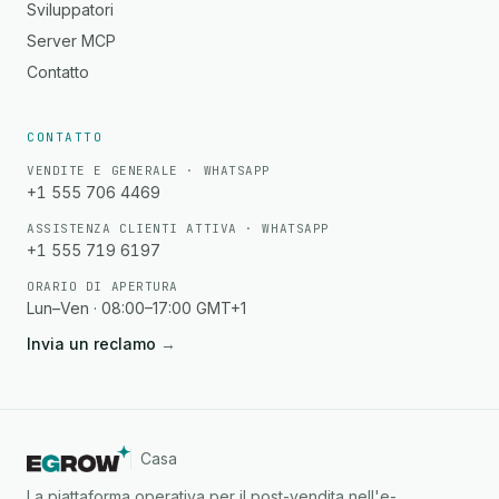
Sviluppatori
Server MCP
Contatto
CONTATTO
VENDITE E GENERALE · WHATSAPP
+1 555 706 4469
ASSISTENZA CLIENTI ATTIVA · WHATSAPP
+1 555 719 6197
ORARIO DI APERTURA
Lun–Ven · 08:00–17:00 GMT+1
Invia un reclamo
→
Casa
La piattaforma operativa per il post-vendita nell'e-