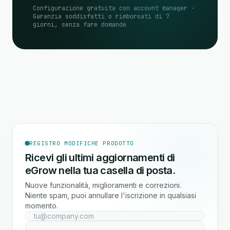
Configurazione gratuita con account manager ·
Garanzia soddisfatti o rimborsati di 7
giorni, senza fare domande
REGISTRO MODIFICHE PRODOTTO
Ricevi gli ultimi aggiornamenti di
eGrow nella tua casella di posta.
Nuove funzionalità, miglioramenti e correzioni.
Niente spam, puoi annullare l'iscrizione in qualsiasi
momento.