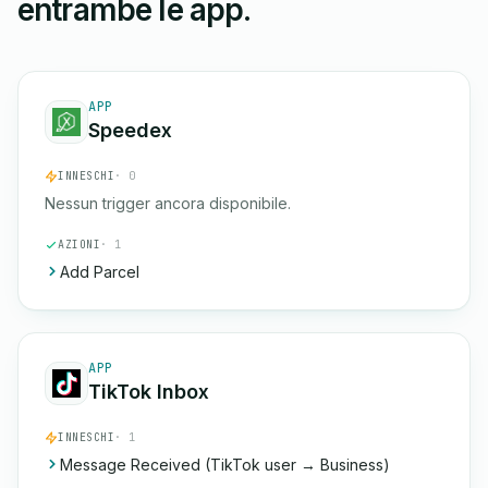
entrambe le app.
APP
Speedex
INNESCHI
· 0
Nessun trigger ancora disponibile.
AZIONI
· 1
Add Parcel
APP
TikTok Inbox
INNESCHI
· 1
Message Received (TikTok user → Business)