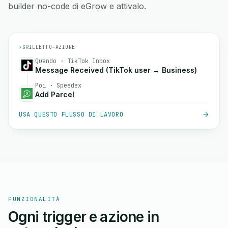
builder no-code di eGrow e attivalo.
⚡
GRILLETTO
→
AZIONE
Quando · TikTok Inbox
Message Received (TikTok user → Business)
Poi · Speedex
Add Parcel
USA QUESTO FLUSSO DI LAVORO
FUNZIONALITÀ
Ogni trigger e azione in