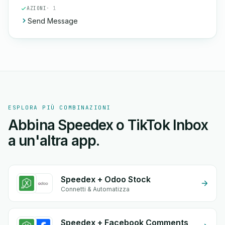
AZIONI
· 1
Send Message
ESPLORA PIÙ COMBINAZIONI
Abbina Speedex o TikTok Inbox
a un'altra app.
Speedex + Odoo Stock
Connetti & Automatizza
Speedex + Facebook Comments