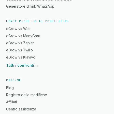
Generatore di link WhatsApp
EGROW RISPETTO AI COMPETITORI
eGrow vs Wati
eGrow vs ManyChat
eGrow vs Zapier
eGrow vs Twilio
eGrow vs Klaviyo
Tutti i confronti →
RISORSE
Blog
Registro delle modifiche
Affiliati
Centro assistenza