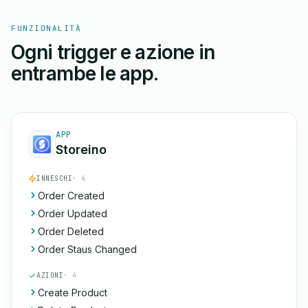
FUNZIONALITÀ
Ogni trigger e azione in
entrambe le app.
APP
Storeino
INNESCHI
· 4
Order Created
Order Updated
Order Deleted
Order Staus Changed
AZIONI
· 4
Create Product