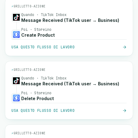
⚡
GRILLETTO
→
AZIONE
Quando · TikTok Inbox
Message Received (TikTok user → Business)
Poi · Storeino
Create Product
USA QUESTO FLUSSO DI LAVORO
⚡
GRILLETTO
→
AZIONE
Quando · TikTok Inbox
Message Received (TikTok user → Business)
Poi · Storeino
Delete Product
USA QUESTO FLUSSO DI LAVORO
⚡
GRILLETTO
→
AZIONE