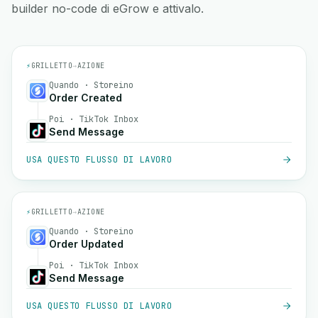
builder no-code di eGrow e attivalo.
⚡
GRILLETTO
→
AZIONE
Quando · Storeino
Order Created
Poi · TikTok Inbox
Send Message
USA QUESTO FLUSSO DI LAVORO
⚡
GRILLETTO
→
AZIONE
Quando · Storeino
Order Updated
Poi · TikTok Inbox
Send Message
USA QUESTO FLUSSO DI LAVORO