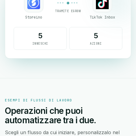
TRAMITE EGROW
Storeino
TikTok Inbox
5
5
INNESCHI
AZIONI
ESEMPI DI FLUSSI DI LAVORO
Operazioni che puoi
automatizzare tra i due.
Scegli un flusso da cui iniziare, personalizzalo nel