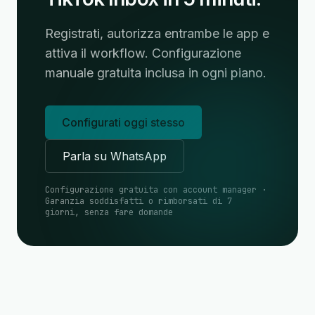
Registrati, autorizza entrambe le app e
attiva il workflow. Configurazione
manuale gratuita inclusa in ogni piano.
Configurati oggi stesso
Parla su WhatsApp
Configurazione gratuita con account manager ·
Garanzia soddisfatti o rimborsati di 7
giorni, senza fare domande