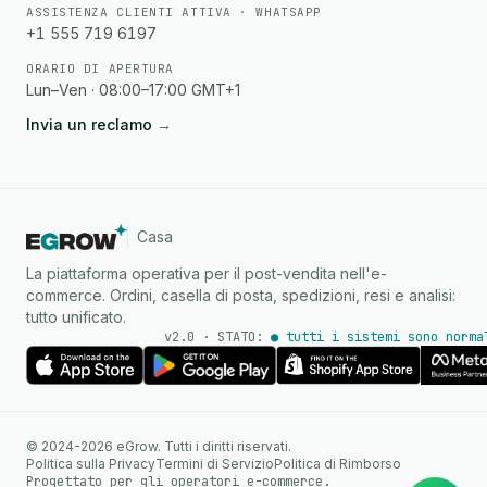
ASSISTENZA CLIENTI ATTIVA · WHATSAPP
+1 555 719 6197
ORARIO DI APERTURA
Lun–Ven · 08:00–17:00 GMT+1
Invia un reclamo
→
Casa
La piattaforma operativa per il post-vendita nell'e-
commerce. Ordini, casella di posta, spedizioni, resi e analisi:
tutto unificato.
v2.0 · STATO:
● tutti i sistemi sono norma
Agente IA
Risposte istantanee su
© 2024-2026 eGrow. Tutti i diritti riservati.
WhatsApp
Politica sulla Privacy
Termini di Servizio
Politica di Rimborso
Progettato per gli operatori e-commerce.