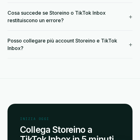
Cosa succede se Storeino o TikTok Inbox
+
restituiscono un errore?
Posso collegare più account Storeino e TikTok
+
Inbox?
INIZIA OGGI
Collega Storeino a
TikTok Inbox in 5 minuti.