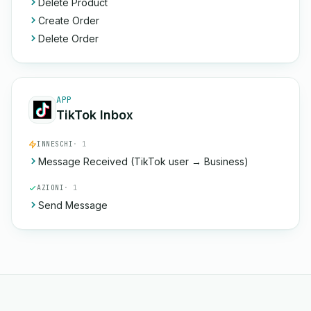
Delete Product
Create Order
Delete Order
APP
TikTok Inbox
INNESCHI
· 1
Message Received (TikTok user → Business)
AZIONI
· 1
Send Message