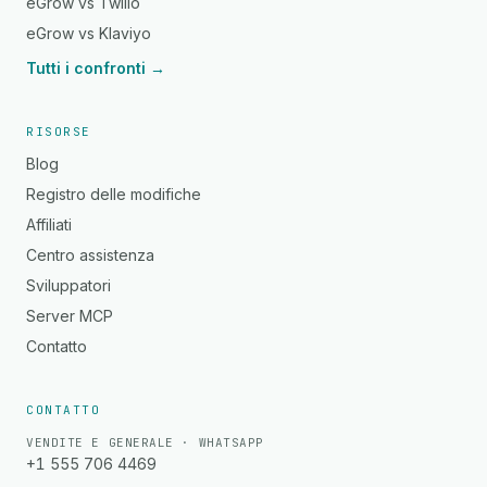
eGrow vs Twilio
eGrow vs Klaviyo
Tutti i confronti →
RISORSE
Blog
Registro delle modifiche
Affiliati
Centro assistenza
Sviluppatori
Server MCP
Contatto
CONTATTO
VENDITE E GENERALE · WHATSAPP
+1 555 706 4469