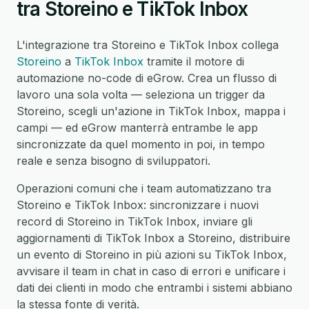
tra Storeino e TikTok Inbox
L'integrazione tra Storeino e TikTok Inbox collega
Storeino
a
TikTok Inbox
tramite il motore di
automazione no-code di eGrow. Crea un flusso di
lavoro una sola volta — seleziona un trigger da
Storeino, scegli un'azione in TikTok Inbox, mappa i
campi — ed eGrow manterrà entrambe le app
sincronizzate da quel momento in poi, in tempo
reale e senza bisogno di sviluppatori.
Operazioni comuni che i team automatizzano tra
Storeino e TikTok Inbox: sincronizzare i nuovi
record di Storeino in TikTok Inbox, inviare gli
aggiornamenti di TikTok Inbox a Storeino, distribuire
un evento di Storeino in più azioni su TikTok Inbox,
avvisare il team in chat in caso di errori e unificare i
dati dei clienti in modo che entrambi i sistemi abbiano
la stessa fonte di verità.