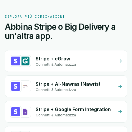
ESPLORA PIÙ COMBINAZIONI
Abbina Stripe o Big Delivery a
un'altra app.
Stripe + eGrow
Connetti & Automatizza
Stripe + Al-Nawras (Nawris)
Connetti & Automatizza
Stripe + Google Form Integration
Connetti & Automatizza