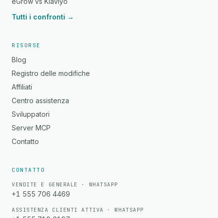
eGrow vs Klaviyo
Tutti i confronti →
RISORSE
Blog
Registro delle modifiche
Affiliati
Centro assistenza
Sviluppatori
Server MCP
Contatto
CONTATTO
VENDITE E GENERALE · WHATSAPP
+1 555 706 4469
ASSISTENZA CLIENTI ATTIVA · WHATSAPP