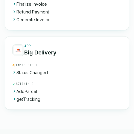
Finalize Invoice
Refund Payment
Generate Invoice
APP
Big Delivery
INNESCHI
· 1
Status Changed
AZIONI
· 2
AddParcel
getTracking