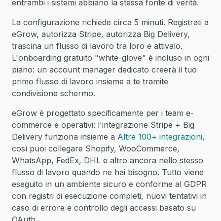
entrambi i sistemi abbiano la stessa fonte di verità.
La configurazione richiede circa 5 minuti. Registrati a
eGrow, autorizza Stripe, autorizza Big Delivery,
trascina un flusso di lavoro tra loro e attivalo.
L'onboarding gratuito "white-glove" è incluso in ogni
piano: un account manager dedicato creerà il tuo
primo flusso di lavoro insieme a te tramite
condivisione schermo.
eGrow è progettato specificamente per i team e-
commerce e operativi: l'integrazione Stripe + Big
Delivery funziona insieme a
Altre 100+ integrazioni
,
così puoi collegare Shopify, WooCommerce,
WhatsApp, FedEx, DHL e altro ancora nello stesso
flusso di lavoro quando ne hai bisogno. Tutto viene
eseguito in un ambiente sicuro e conforme al GDPR
con registri di esecuzione completi, nuovi tentativi in
caso di errore e controllo degli accessi basato su
OAuth.