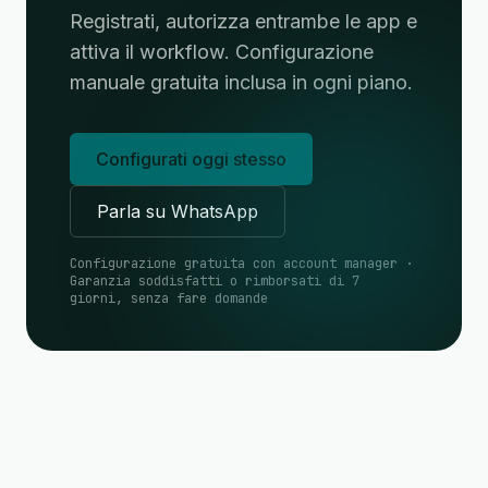
Registrati, autorizza entrambe le app e
attiva il workflow. Configurazione
manuale gratuita inclusa in ogni piano.
Configurati oggi stesso
Parla su WhatsApp
Configurazione gratuita con account manager ·
Garanzia soddisfatti o rimborsati di 7
giorni, senza fare domande