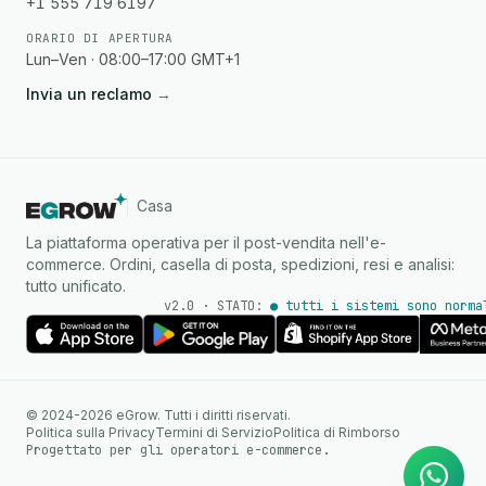
+1 555 719 6197
ORARIO DI APERTURA
Lun–Ven · 08:00–17:00 GMT+1
Invia un reclamo
→
Casa
La piattaforma operativa per il post-vendita nell'e-
commerce. Ordini, casella di posta, spedizioni, resi e analisi:
tutto unificato.
v2.0 · STATO:
● tutti i sistemi sono norma
Agente IA
Risposte istantanee su
© 2024-2026 eGrow. Tutti i diritti riservati.
WhatsApp
Politica sulla Privacy
Termini di Servizio
Politica di Rimborso
Progettato per gli operatori e-commerce.