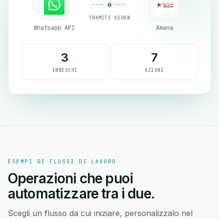
TRAMITE EGROW
Whatsapp API
Amana
3
7
INNESCHI
AZIONI
ESEMPI DI FLUSSI DI LAVORO
Operazioni che puoi
automatizzare tra i due.
Scegli un flusso da cui iniziare, personalizzalo nel