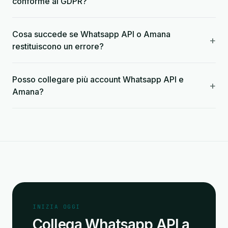
conforme al GDPR?
Cosa succede se Whatsapp API o Amana
+
restituiscono un errore?
Posso collegare più account Whatsapp API e
+
Amana?
INIZIA OGGI
Collega Whatsapp API a