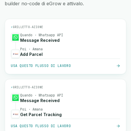
builder no-code di eGrow e attivalo.
⚡
GRILLETTO
→
AZIONE
Quando · Whatsapp API
Message Received
Poi · Amana
Add Parcel
USA QUESTO FLUSSO DI LAVORO
⚡
GRILLETTO
→
AZIONE
Quando · Whatsapp API
Message Received
Poi · Amana
Get Parcel Tracking
USA QUESTO FLUSSO DI LAVORO