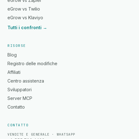
eGrow vs Zapier
eGrow vs Twilio
eGrow vs Klaviyo
Tutti i confronti →
RISORSE
Blog
Registro delle modifiche
Affiliati
Centro assistenza
Sviluppatori
Server MCP
Contatto
CONTATTO
VENDITE E GENERALE · WHATSAPP