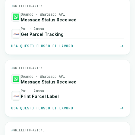
⚡
GRILLETTO
→
AZIONE
Quando · Whatsapp API
Message Status Received
Poi · Amana
Get Parcel Tracking
USA QUESTO FLUSSO DI LAVORO
⚡
GRILLETTO
→
AZIONE
Quando · Whatsapp API
Message Status Received
Poi · Amana
Print Parcel Label
USA QUESTO FLUSSO DI LAVORO
⚡
GRILLETTO
→
AZIONE