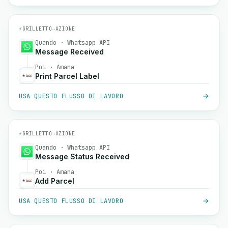
⚡
GRILLETTO
→
AZIONE
Quando · Whatsapp API
Message Received
Poi · Amana
Print Parcel Label
USA QUESTO FLUSSO DI LAVORO
⚡
GRILLETTO
→
AZIONE
Quando · Whatsapp API
Message Status Received
Poi · Amana
Add Parcel
USA QUESTO FLUSSO DI LAVORO