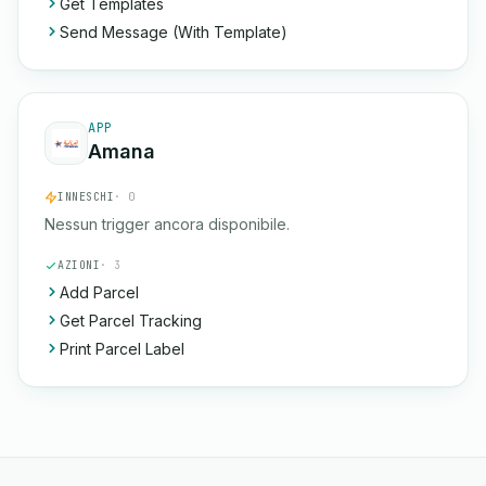
Get Templates
Send Message (With Template)
APP
Amana
INNESCHI
· 0
Nessun trigger ancora disponibile.
AZIONI
· 3
Add Parcel
Get Parcel Tracking
Print Parcel Label