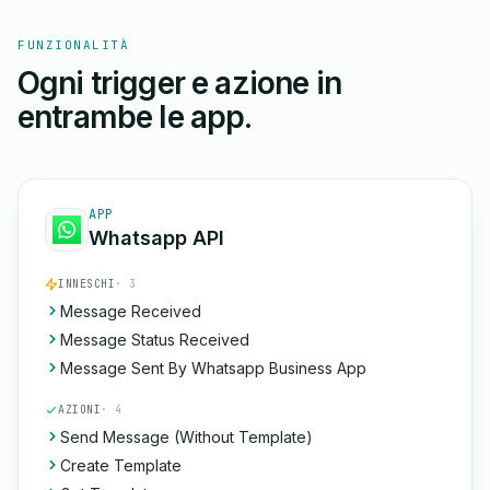
FUNZIONALITÀ
Ogni trigger e azione in
entrambe le app.
APP
Whatsapp API
INNESCHI
· 3
Message Received
Message Status Received
Message Sent By Whatsapp Business App
AZIONI
· 4
Send Message (Without Template)
Create Template