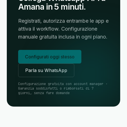
Amana in 5 minuti.
Registrati, autorizza entrambe le app e
attiva il workflow. Configurazione
manuale gratuita inclusa in ogni piano.
Configurati oggi stesso
Parla su WhatsApp
Configurazione gratuita con account manager ·
Garanzia soddisfatti o rimborsati di 7
giorni, senza fare domande