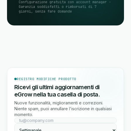
Configurazione gratuita con account manager ·
Garanzia soddisfatti o rimborsati di 7
giorni, senza fare domande
REGISTRO MODIFICHE PRODOTTO
Ricevi gli ultimi aggiornamenti di
eGrow nella tua casella di posta.
Nuove funzionalità, miglioramenti e correzioni.
Niente spam, puoi annullare l'iscrizione in qualsiasi
momento.