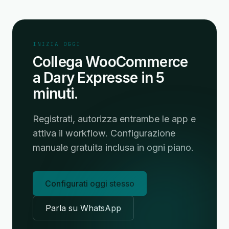
INIZIA OGGI
Collega WooCommerce
a Dary Expresse in 5
minuti.
Registrati, autorizza entrambe le app e
attiva il workflow. Configurazione
manuale gratuita inclusa in ogni piano.
Configurati oggi stesso
Parla su WhatsApp