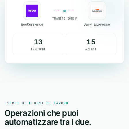
TRAMITE EGROW
WooCommerce
Dary Expresse
13
15
INNESCHI
AZIONI
ESEMPI DI FLUSSI DI LAVORO
Operazioni che puoi
automatizzare tra i due.