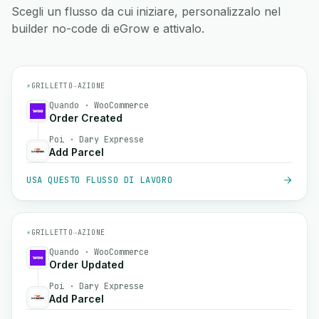
Scegli un flusso da cui iniziare, personalizzalo nel
builder no-code di eGrow e attivalo.
⚡
GRILLETTO
→
AZIONE
Quando · WooCommerce
Order Created
Poi · Dary Expresse
Add Parcel
USA QUESTO FLUSSO DI LAVORO
⚡
GRILLETTO
→
AZIONE
Quando · WooCommerce
Order Updated
Poi · Dary Expresse
Add Parcel