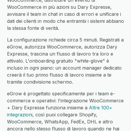
WooCommerce, distribuire un evento di
WooCommerce in più azioni su Dary Expresse,
avvisare il team in chat in caso di errori e unificare i
dati dei clienti in modo che entrambi i sistemi abbiano
la stessa fonte di verità.
La configurazione richiede circa 5 minuti. Registrati a
eGrow, autorizza WooCommerce, autorizza Dary
Expresse, trascina un flusso di lavoro tra loro e
attivalo. L'onboarding gratuito "white-glove" è
incluso in ogni piano: un account manager dedicato
creerà il tuo primo flusso di lavoro insieme a te
tramite condivisione schermo.
eGrow è progettato specificamente per i team e-
commerce e operativi: l'integrazione WooCommerce
+ Dary Expresse funziona insieme a
Altre 100+
integrazioni
, così puoi collegare Shopify,
WooCommerce, WhatsApp, FedEx, DHL e altro
ancora nello stesso flusso di lavoro quando ne hai