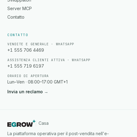
Server MCP
Contatto
CONTATTO
VENDITE E GENERALE · WHATSAPP
+1 555 706 4469
ASSISTENZA CLIENTI ATTIVA · WHATSAPP
+1 555 719 6197
ORARIO DI APERTURA
Lun–Ven · 08:00–17:00 GMT+1
Invia un reclamo
→
Casa
La piattaforma operativa per il post-vendita nell'e-