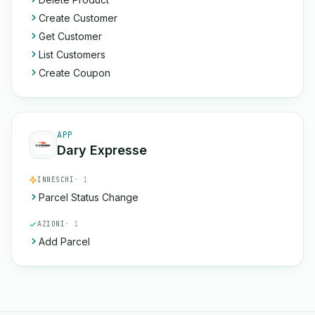
Create Customer
Get Customer
List Customers
Create Coupon
APP
Dary Expresse
INNESCHI
· 1
Parcel Status Change
AZIONI
· 1
Add Parcel