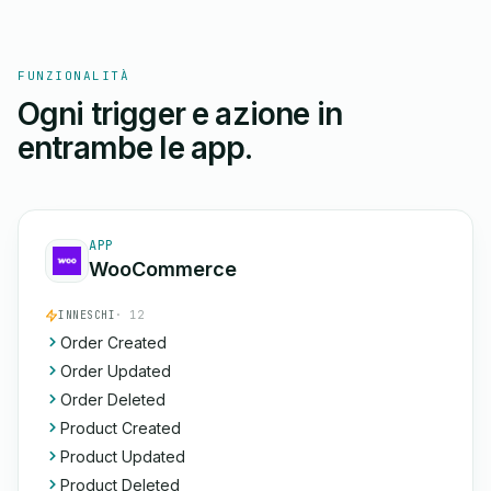
FUNZIONALITÀ
Ogni trigger e azione in
entrambe le app.
APP
WooCommerce
INNESCHI
· 12
Order Created
Order Updated
Order Deleted
Product Created
Product Updated
Product Deleted