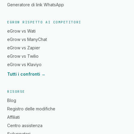
Generatore di link WhatsApp
EGROW RISPETTO AI COMPETITORI
eGrow vs Wati
eGrow vs ManyChat
eGrow vs Zapier
eGrow vs Twilio
eGrow vs Klaviyo
Tutti i confronti →
RISORSE
Blog
Registro delle modifiche
Affiliati
Centro assistenza
Sviluppatori