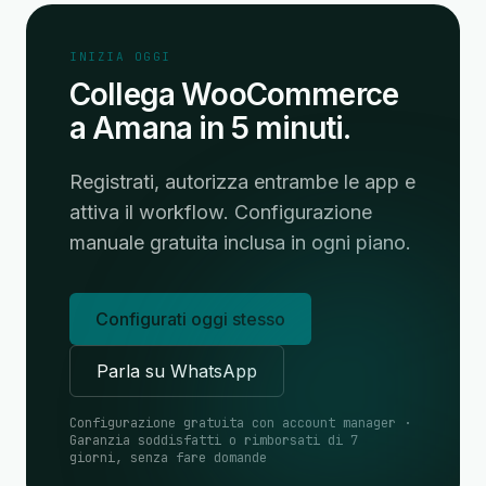
INIZIA OGGI
Collega WooCommerce
a Amana in 5 minuti.
Registrati, autorizza entrambe le app e
attiva il workflow. Configurazione
manuale gratuita inclusa in ogni piano.
Configurati oggi stesso
Parla su WhatsApp
Configurazione gratuita con account manager ·
Garanzia soddisfatti o rimborsati di 7
giorni, senza fare domande