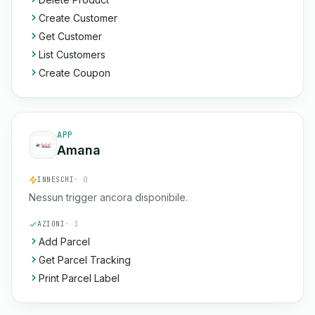
Create Customer
Get Customer
List Customers
Create Coupon
APP
Amana
INNESCHI
· 0
Nessun trigger ancora disponibile.
AZIONI
· 3
Add Parcel
Get Parcel Tracking
Print Parcel Label