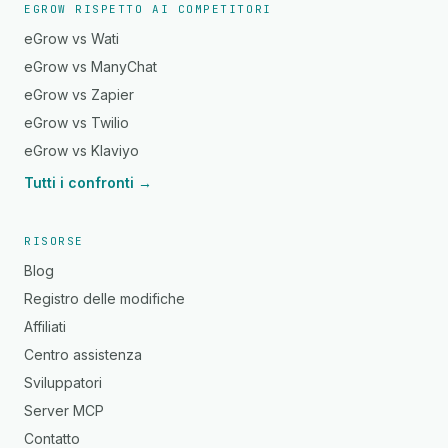
EGROW RISPETTO AI COMPETITORI
eGrow vs Wati
eGrow vs ManyChat
eGrow vs Zapier
eGrow vs Twilio
eGrow vs Klaviyo
Tutti i confronti →
RISORSE
Blog
Registro delle modifiche
Affiliati
Centro assistenza
Sviluppatori
Server MCP
Contatto