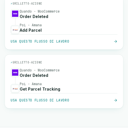
⚡
GRILLETTO
→
AZIONE
Quando · WooCommerce
Order Deleted
Poi · Amana
Add Parcel
USA QUESTO FLUSSO DI LAVORO
⚡
GRILLETTO
→
AZIONE
Quando · WooCommerce
Order Deleted
Poi · Amana
Get Parcel Tracking
USA QUESTO FLUSSO DI LAVORO