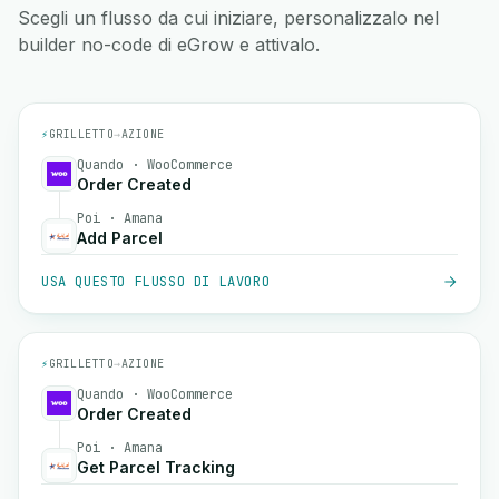
Scegli un flusso da cui iniziare, personalizzalo nel
builder no-code di eGrow e attivalo.
⚡
GRILLETTO
→
AZIONE
Quando · WooCommerce
Order Created
Poi · Amana
Add Parcel
USA QUESTO FLUSSO DI LAVORO
⚡
GRILLETTO
→
AZIONE
Quando · WooCommerce
Order Created
Poi · Amana
Get Parcel Tracking