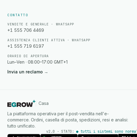
CONTATTO
VENDITE E GENERALE · WHATSAPP
+1 555 706 4469
ASSISTENZA CLIENTI ATTIVA · WHATSAPP
+1 555 719 6197
ORARIO DI APERTURA
Lun–Ven · 08:00–17:00 GMT+1
Invia un reclamo
→
Casa
La piattaforma operativa per il post-vendita nell'e-
commerce. Ordini, casella di posta, spedizioni, resi e analisi:
tutto unificato.
v2.0 · STATO:
● tutti i sistemi sono norma