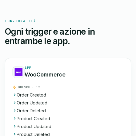
FUNZIONALITÀ
Ogni trigger e azione in
entrambe le app.
APP
WooCommerce
INNESCHI
· 12
Order Created
Order Updated
Order Deleted
Product Created
Product Updated
Product Deleted