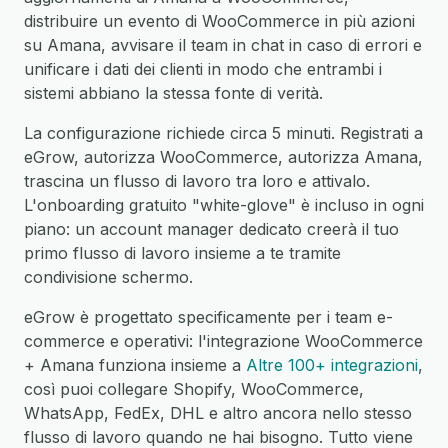
distribuire un evento di WooCommerce in più azioni
su Amana, avvisare il team in chat in caso di errori e
unificare i dati dei clienti in modo che entrambi i
sistemi abbiano la stessa fonte di verità.
La configurazione richiede circa 5 minuti. Registrati a
eGrow, autorizza WooCommerce, autorizza Amana,
trascina un flusso di lavoro tra loro e attivalo.
L'onboarding gratuito "white-glove" è incluso in ogni
piano: un account manager dedicato creerà il tuo
primo flusso di lavoro insieme a te tramite
condivisione schermo.
eGrow è progettato specificamente per i team e-
commerce e operativi: l'integrazione WooCommerce
+ Amana funziona insieme a
Altre 100+ integrazioni
,
così puoi collegare Shopify, WooCommerce,
WhatsApp, FedEx, DHL e altro ancora nello stesso
flusso di lavoro quando ne hai bisogno. Tutto viene