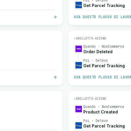
Poi · Delevo
Get Parcel Tracking
USA QUESTO FLUSSO DI LAVO
⚡
GRILLETTO
→
AZIONE
Quando · WooCommerce
Order Deleted
Poi · Delevo
Get Parcel Tracking
USA QUESTO FLUSSO DI LAVO
⚡
GRILLETTO
→
AZIONE
Quando · WooCommerce
Product Created
Poi · Delevo
Get Parcel Tracking