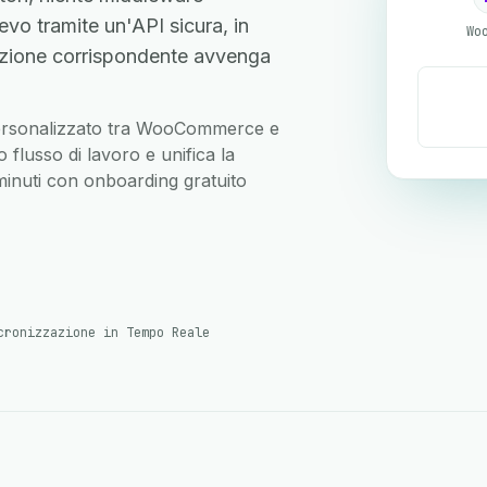
o tramite un'API sicura, in
Wo
zione corrispondente avvenga
o personalizzato tra WooCommerce e
flusso di lavoro e unifica la
 minuti con onboarding gratuito
cronizzazione in Tempo Reale