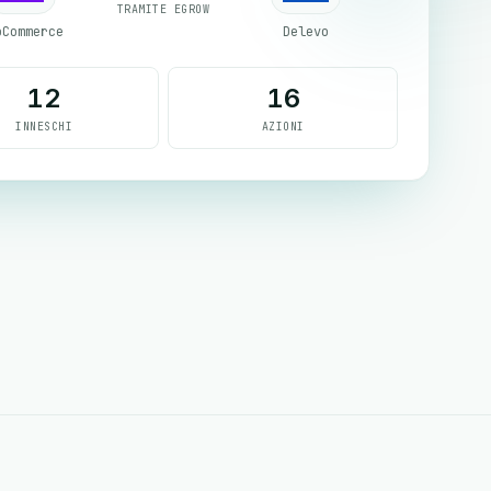
TRAMITE EGROW
oCommerce
Delevo
12
16
INNESCHI
AZIONI