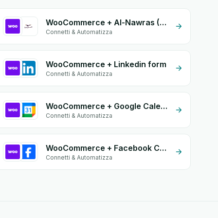
WooCommerce + Al-Nawras (Nawris)
Connetti & Automatizza
WooCommerce + Linkedin form
Connetti & Automatizza
WooCommerce + Google Calendar
Connetti & Automatizza
WooCommerce + Facebook Conversion API (CAPI)
Connetti & Automatizza