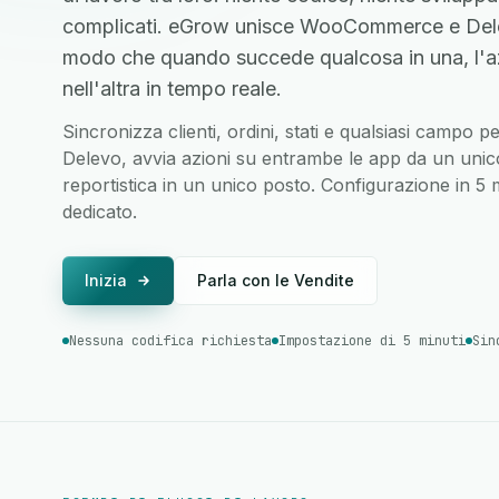
complicati. eGrow unisce WooCommerce e Delev
modo che quando succede qualcosa in una, l'a
nell'altra in tempo reale.
Sincronizza clienti, ordini, stati e qualsiasi camp
Delevo, avvia azioni su entrambe le app da un unico 
reportistica in un unico posto. Configurazione in 5
dedicato.
Inizia
Parla con le Vendite
Nessuna codifica richiesta
Impostazione di 5 minuti
Sin