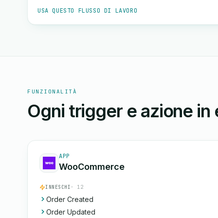
USA QUESTO FLUSSO DI LAVORO
FUNZIONALITÀ
Ogni trigger e azione in
APP
WooCommerce
INNESCHI
· 12
Order Created
Order Updated