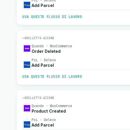
Poi · Delevo
Add Parcel
USA QUESTO FLUSSO DI LAVORO
⚡
GRILLETTO
→
AZIONE
Quando · WooCommerce
Order Deleted
Poi · Delevo
Add Parcel
USA QUESTO FLUSSO DI LAVORO
⚡
GRILLETTO
→
AZIONE
Quando · WooCommerce
Product Created
Poi · Delevo
Add Parcel