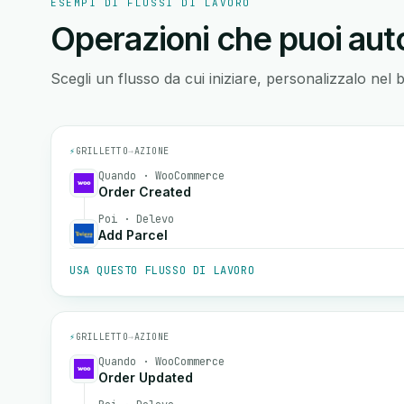
ESEMPI DI FLUSSI DI LAVORO
Operazioni che puoi auto
Scegli un flusso da cui iniziare, personalizzalo nel 
⚡
GRILLETTO
→
AZIONE
Quando · WooCommerce
Order Created
Poi · Delevo
Add Parcel
USA QUESTO FLUSSO DI LAVORO
⚡
GRILLETTO
→
AZIONE
Quando · WooCommerce
Order Updated