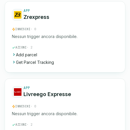
APP
Zrexpress
INNESCHI
· 0
Nessun trigger ancora disponibile.
AZIONI
· 2
Add parcel
Get Parcel Tracking
APP
Livreego Expresse
INNESCHI
· 0
Nessun trigger ancora disponibile.
AZIONI
· 2