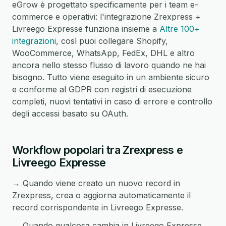
eGrow è progettato specificamente per i team e-
commerce e operativi: l'integrazione Zrexpress +
Livreego Expresse funziona insieme a
Altre 100+
integrazioni
, così puoi collegare Shopify,
WooCommerce, WhatsApp, FedEx, DHL e altro
ancora nello stesso flusso di lavoro quando ne hai
bisogno. Tutto viene eseguito in un ambiente sicuro
e conforme al GDPR con registri di esecuzione
completi, nuovi tentativi in caso di errore e controllo
degli accessi basato su OAuth.
Workflow popolari tra Zrexpress e
Livreego Expresse
→ Quando viene creato un nuovo record in
Zrexpress, crea o aggiorna automaticamente il
record corrispondente in Livreego Expresse.
→ Quando qualcosa cambia in Livreego Expresse,