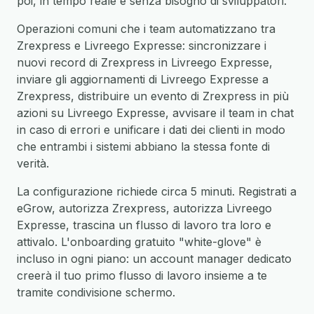
poi, in tempo reale e senza bisogno di sviluppatori.
Operazioni comuni che i team automatizzano tra
Zrexpress e Livreego Expresse: sincronizzare i
nuovi record di Zrexpress in Livreego Expresse,
inviare gli aggiornamenti di Livreego Expresse a
Zrexpress, distribuire un evento di Zrexpress in più
azioni su Livreego Expresse, avvisare il team in chat
in caso di errori e unificare i dati dei clienti in modo
che entrambi i sistemi abbiano la stessa fonte di
verità.
La configurazione richiede circa 5 minuti. Registrati a
eGrow, autorizza Zrexpress, autorizza Livreego
Expresse, trascina un flusso di lavoro tra loro e
attivalo. L'onboarding gratuito "white-glove" è
incluso in ogni piano: un account manager dedicato
creerà il tuo primo flusso di lavoro insieme a te
tramite condivisione schermo.