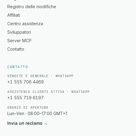
Registro delle modifiche
Affiliati
Centro assistenza
Sviluppatori
Server MCP
Contatto
CONTATTO
VENDITE E GENERALE · WHATSAPP
+1 555 706 4469
ASSISTENZA CLIENTI ATTIVA · WHATSAPP
+1 555 719 6197
ORARIO DI APERTURA
Lun–Ven · 08:00–17:00 GMT+1
Invia un reclamo
→