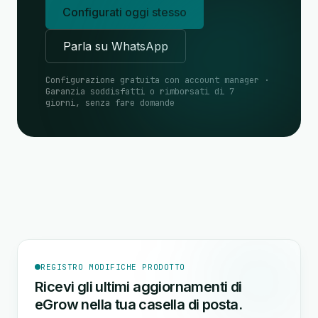
Configurati oggi stesso
Parla su WhatsApp
Configurazione gratuita con account manager ·
Garanzia soddisfatti o rimborsati di 7
giorni, senza fare domande
REGISTRO MODIFICHE PRODOTTO
Ricevi gli ultimi aggiornamenti di
eGrow nella tua casella di posta.