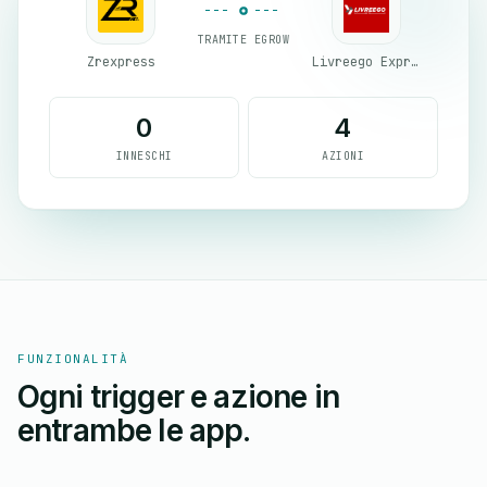
TRAMITE EGROW
Zrexpress
Livreego Expresse
0
4
INNESCHI
AZIONI
FUNZIONALITÀ
Ogni trigger e azione in
entrambe le app.