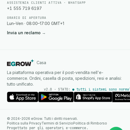
ASSISTENZA CLIENTI ATTIVA · WHATSAPP
+1 555 719 6197
ORARIO DI APERTURA
Lun–Ven · 08:00–17:00 GMT+1
Invia un reclamo
→
Casa
La piattaforma operativa per il post-vendita nell'e-
commerce. Ordini, casella di posta, spedizioni, resi e analisi:
tutto unificato.
v2.0 · STATO:
● tutti i sistemi sono norma
Agente IA
Risposte istantanee su
© 2024-2026 eGrow. Tutti i diritti riservati.
WhatsApp
Politica sulla Privacy
Termini di Servizio
Politica di Rimborso
Progettato per gli operatori e-commerce.