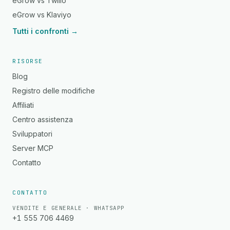
eGrow vs Twilio
eGrow vs Klaviyo
Tutti i confronti →
RISORSE
Blog
Registro delle modifiche
Affiliati
Centro assistenza
Sviluppatori
Server MCP
Contatto
CONTATTO
VENDITE E GENERALE · WHATSAPP
+1 555 706 4469