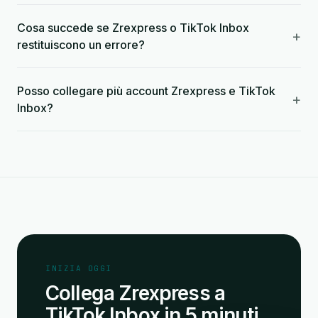
Cosa succede se Zrexpress o TikTok Inbox
+
restituiscono un errore?
Posso collegare più account Zrexpress e TikTok
+
Inbox?
INIZIA OGGI
Collega Zrexpress a
TikTok Inbox in 5 minuti.