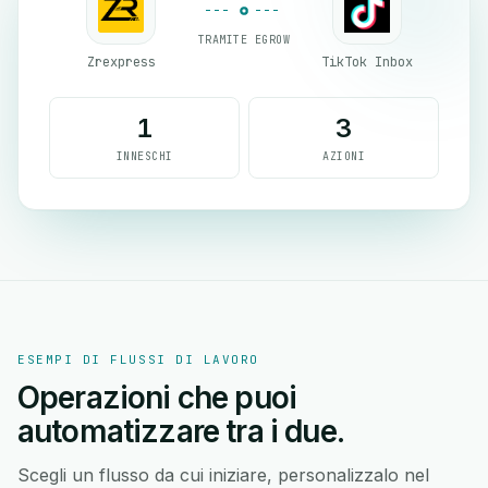
TRAMITE EGROW
Zrexpress
TikTok Inbox
1
3
INNESCHI
AZIONI
ESEMPI DI FLUSSI DI LAVORO
Operazioni che puoi
automatizzare tra i due.
Scegli un flusso da cui iniziare, personalizzalo nel