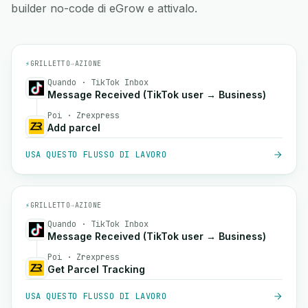
builder no-code di eGrow e attivalo.
⚡
GRILLETTO
→
AZIONE
Quando · TikTok Inbox
Message Received (TikTok user → Business)
Poi · Zrexpress
Add parcel
USA QUESTO FLUSSO DI LAVORO
⚡
GRILLETTO
→
AZIONE
Quando · TikTok Inbox
Message Received (TikTok user → Business)
Poi · Zrexpress
Get Parcel Tracking
USA QUESTO FLUSSO DI LAVORO