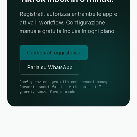
Registrati, autorizza entrambe le app e
attiva il workflow. Configurazione
manuale gratuita inclusa in ogni piano.
Configurati oggi stesso
Parla su WhatsApp
Configurazione gratuita con account manager ·
Garanzia soddisfatti o rimborsati di 7
giorni, senza fare domande