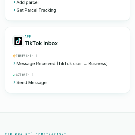
Add parcel
Get Parcel Tracking
APP
TikTok Inbox
INNESCHI
· 1
Message Received (TikTok user → Business)
AZIONI
· 1
Send Message
ESPLORA PIÙ COMBINAZIONI