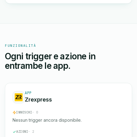
FUNZIONALITÀ
Ogni trigger e azione in
entrambe le app.
APP
Zrexpress
INNESCHI
· 0
Nessun trigger ancora disponibile.
AZIONI
· 2