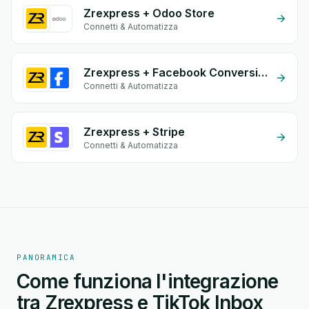
Zrexpress + Odoo Store
Connetti & Automatizza
Zrexpress + Facebook Conversion API (CAPI)
Connetti & Automatizza
Zrexpress + Stripe
Connetti & Automatizza
PANORAMICA
Come funziona l'integrazione
tra Zrexpress e TikTok Inbox