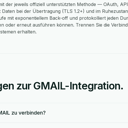
t der jeweils offiziell unterstützten Methode — OAuth, API
 Daten bei der Übertragung (TLS 1.2+) und im Ruhezustan
e mit exponentiellem Back-off und protokolliert jeden Dur
n oder erneut ausführen können. Trennen Sie die Verbindu
ystemen erhalten.
gen zur GMAIL-Integration.
MAIL zu verbinden?