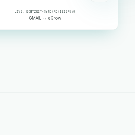
LIVE, ECHTZEIT-SYNCHRONISIERUNG
GMAIL ↔ eGrow