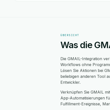
ÜBERSICHT
Was die GMA
Die GMAIL-Integration ver
Workflows ohne Programm
Lösen Sie Aktionen bei G
beliebigen anderen Tool a
Entwickler.
Verknüpfen Sie GMAIL mi
App-Automatisierungen für
Fulfillment-Ereignisse, Ma