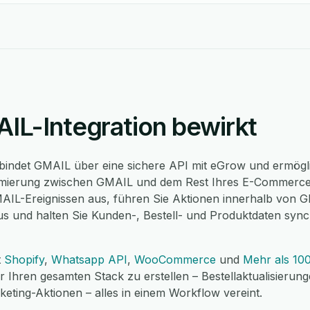
IL-Integration bewirkt
bindet GMAIL über eine sichere API mit eGrow und ermöglic
ierung zwischen GMAIL und dem Rest Ihres E-Commerce
MAIL-Ereignissen aus, führen Sie Aktionen innerhalb von
us und halten Sie Kunden-, Bestell- und Produktdaten syn
t
Shopify
,
Whatsapp API
,
WooCommerce
und
Mehr als 100
 Ihren gesamten Stack zu erstellen – Bestellaktualisierun
rketing-Aktionen – alles in einem Workflow vereint.