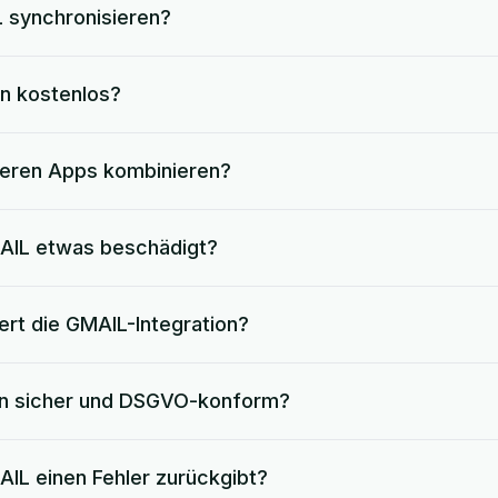
 synchronisieren?
on kostenlos?
deren Apps kombinieren?
AIL etwas beschädigt?
ert die GMAIL-Integration?
ion sicher und DSGVO-konform?
IL einen Fehler zurückgibt?