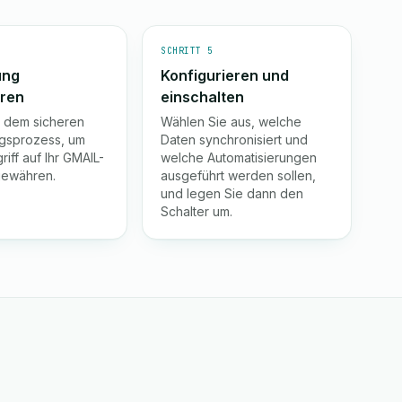
SCHRITT 5
ung
Konfigurieren und
eren
einschalten
e dem sicheren
Wählen Sie aus, welche
gsprozess, um
Daten synchronisiert und
iff auf Ihr GMAIL-
welche Automatisierungen
gewähren.
ausgeführt werden sollen,
und legen Sie dann den
Schalter um.