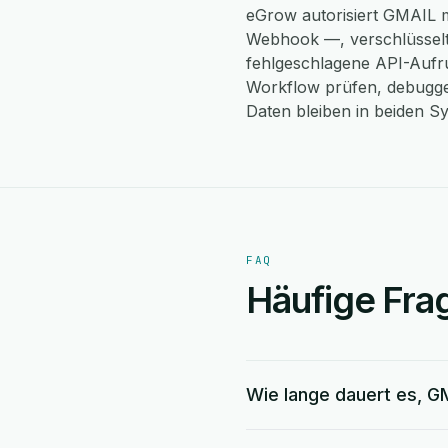
eGrow autorisiert GMAIL mi
Webhook —, verschlüsselt
fehlgeschlagene API-Aufruf
Workflow prüfen, debugge
Daten bleiben in beiden S
FAQ
Häufige Fra
Wie lange dauert es, G