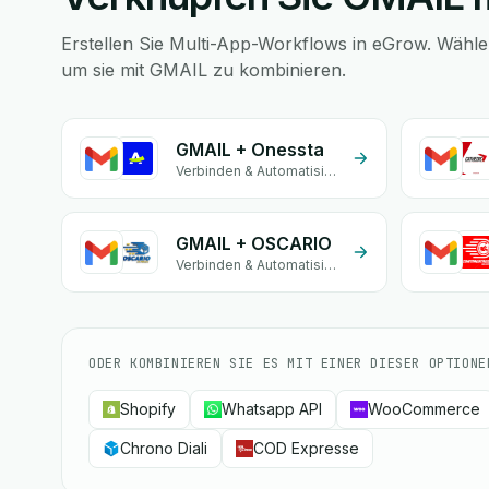
Erstellen Sie Multi-App-Workflows in eGrow. Wählen
um sie mit GMAIL zu kombinieren.
GMAIL + Onessta
Verbinden & Automatisieren
GMAIL + OSCARIO
Verbinden & Automatisieren
ODER KOMBINIEREN SIE ES MIT EINER DIESER OPTIONE
Shopify
Whatsapp API
WooCommerce
Chrono Diali
COD Expresse