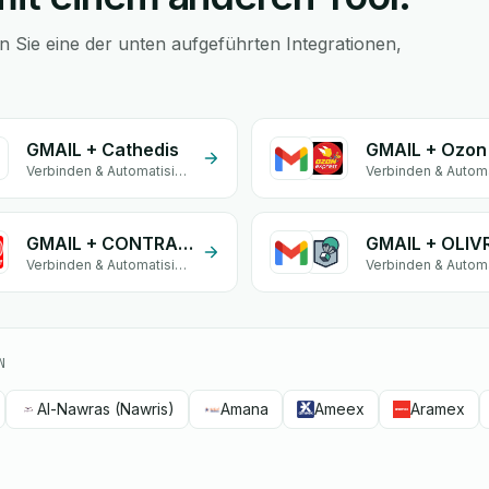
 Sie eine der unten aufgeführten Integrationen,
GMAIL + Cathedis
GMAIL + Ozon
Verbinden & Automatisieren
GMAIL + CONTRAENTREGA
Verbinden & Automatisieren
N
Al-Nawras (Nawris)
Amana
Ameex
Aramex