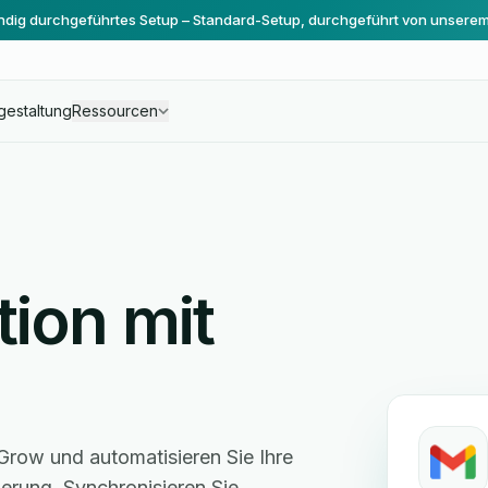
ändig durchgeführtes Setup – Standard-Setup, durchgeführt von unsere
gestaltung
Ressourcen
tion mit
row und automatisieren Sie Ihre
ung. Synchronisieren Sie