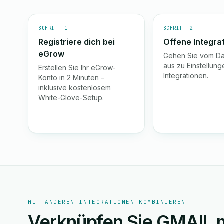
SCHRITT 1
SCHRITT 2
Registriere dich bei
Offene Integra
eGrow
Gehen Sie vom D
aus zu Einstellun
Erstellen Sie Ihr eGrow-
Integrationen.
Konto in 2 Minuten –
inklusive kostenlosem
White-Glove-Setup.
MIT ANDEREN INTEGRATIONEN KOMBINIEREN
Verknüpfen Sie GMAIL m