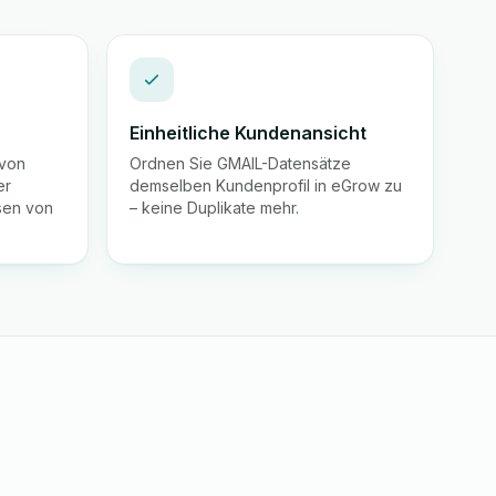
Einheitliche Kundenansicht
 von
Ordnen Sie GMAIL-Datensätze
er
demselben Kundenprofil in eGrow zu
sen von
– keine Duplikate mehr.