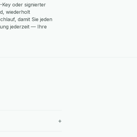
-Key oder signierter
d, wiederholt
chlauf, damit Sie jeden
ng jederzeit — Ihre
+