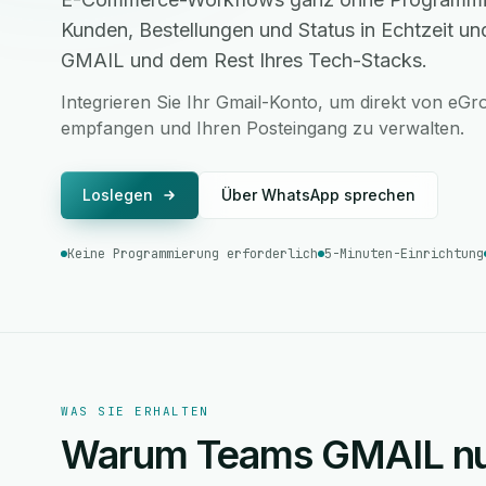
Kunden, Bestellungen und Status in Echtzeit un
GMAIL und dem Rest Ihres Tech-Stacks.
Integrieren Sie Ihr Gmail-Konto, um direkt von eG
empfangen und Ihren Posteingang zu verwalten.
Loslegen
Über WhatsApp sprechen
Keine Programmierung erforderlich
5-Minuten-Einrichtung
WAS SIE ERHALTEN
Warum Teams GMAIL nu