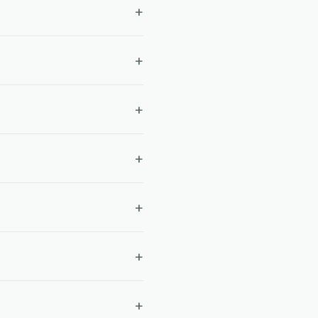
+
+
+
+
+
+
+