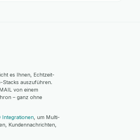
ht es Ihnen, Echtzeit-
-Stacks auszuführen.
 GMAIL von einem
chron – ganz ohne
 Integrationen
, um Multi-
gen, Kundennachrichten,