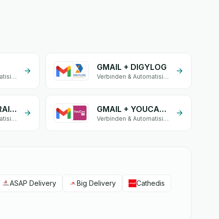
GMAIL + DIGYLOG
Verbinden & Automatisieren
Verbinden & Automatisieren
GMAIL + OLIVRAISON
GMAIL + YOUCANSHIP
Verbinden & Automatisieren
Verbinden & Automatisieren
ASAP Delivery
Big Delivery
Cathedis