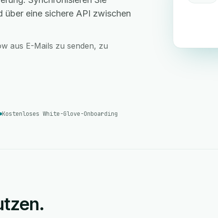
d über eine sichere API zwischen
row aus E-Mails zu senden, zu
Kostenloses White-Glove-Onboarding
tzen.