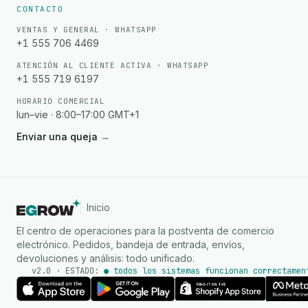
CONTACTO
VENTAS Y GENERAL · WHATSAPP
+1 555 706 4469
ATENCIÓN AL CLIENTE ACTIVA · WHATSAPP
+1 555 719 6197
HORARIO COMERCIAL
lun–vie · 8:00–17:00 GMT+1
Enviar una queja
→
Inicio
El centro de operaciones para la postventa de comercio
electrónico. Pedidos, bandeja de entrada, envíos,
devoluciones y análisis: todo unificado.
v2.0 · ESTADO:
● todos los sistemas funcionan correctamen