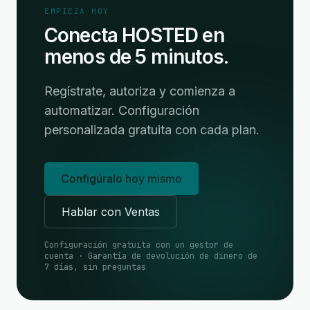
EMPIEZA HOY
Conecta HOSTED en
menos de 5 minutos.
Regístrate, autoriza y comienza a
automatizar. Configuración
personalizada gratuita con cada plan.
Configúralo hoy mismo
Hablar con Ventas
Configuración gratuita con un gestor de
cuenta · Garantía de devolución de dinero de
7 días, sin preguntas