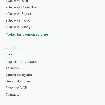
eGrow vs Wati
eGrow vs ManyChat
eGrow vs Zapier
eGrow vs Twilio
eGrow vs Klaviyo
Todas las comparaciones →
RECURSOS
Blog
Registro de cambios
Afiliados
Centro de ayuda
Desarrolladores
Servidor MCP
Contacto