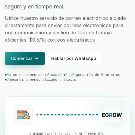
segura y en tiempo real.
Utilice nuestro servicio de correo electrónico alojado
directamente para enviar correos electrónicos para
una comunicación y gestión de flujo de trabajo
eficientes. $0.5/1k correos electrónicos
Comenzar
Hablar por WhatsApp
No se requiere codificación
Configuración de 5 minutos
Onboarding personalizado gratuito
EG
R
OW
SINCRONIZACIÓN EN VIVO Y EN TIEMPO REAL