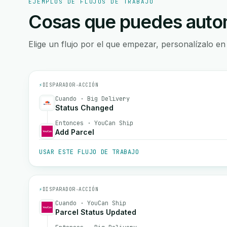
EJEMPLOS DE FLUJOS DE TRABAJO
Cosas que puedes autom
Elige un flujo por el que empezar, personalízalo en
⚡
DISPARADOR
→
ACCIÓN
Cuando · Big Delivery
Status Changed
Entonces · YouCan Ship
Add Parcel
USAR ESTE FLUJO DE TRABAJO
⚡
DISPARADOR
→
ACCIÓN
Cuando · YouCan Ship
Parcel Status Updated