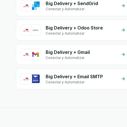
Big Delivery + SendGrid
Conectar y Automatizar
Big Delivery + Odoo Store
Conectar y Automatizar
Big Delivery + Gmail
Conectar y Automatizar
Big Delivery + Email SMTP
Conectar y Automatizar