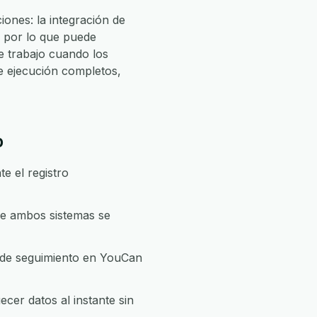
ones: la integración de
, por lo que puede
 trabajo cuando los
e ejecución completos,
p
e el registro
ue ambos sistemas se
n de seguimiento en YouCan
cer datos al instante sin