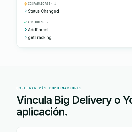
DISPARADORES
· 1
Status Changed
ACCIONES
· 2
AddParcel
getTracking
EXPLORAR MÁS COMBINACIONES
Vincula Big Delivery o 
aplicación.