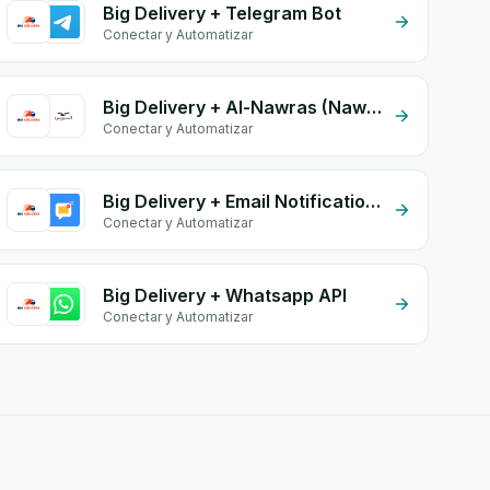
Big Delivery + Telegram Bot
Conectar y Automatizar
Big Delivery + Al-Nawras (Nawris)
Conectar y Automatizar
Big Delivery + Email Notifications by eGrow
Conectar y Automatizar
Big Delivery + Whatsapp API
Conectar y Automatizar