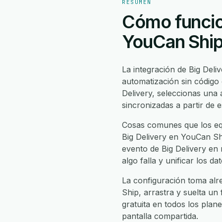
RESUMEN
Cómo funcion
YouCan Shi
La integración de Big Del
automatización sin código
Delivery, seleccionas un
sincronizadas a partir de 
Cosas comunes que los equ
Big Delivery en YouCan Shi
evento de Big Delivery en
algo falla y unificar los 
La configuración toma alr
Ship, arrastra y suelta un 
gratuita en todos los plan
pantalla compartida.