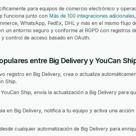
íficamente para equipos de comercio electrónico y operaci
ip funciona junto con
Más de 100 integraciones adicionales
merce, WhatsApp, FedEx, DHL y más en el mismo flujo de
 en un entorno seguro y conforme al RGPD con registros d
lo y control de acceso basado en OAuth.
populares entre Big Delivery y YouCan Shi
 registro en Big Delivery, crea o actualiza automáticament
n Ship.
ouCan Ship, envía la actualización a Big Delivery para q
 en Big Delivery, notifica a tu equipo y activa una acció
sde cualquier automatización de Big Delivery para enrique