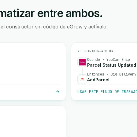
atizar entre ambos.
 el constructor sin código de eGrow y actívalo.
⚡
DISPARADOR
→
ACCIÓN
Cuando · YouCan Ship
Parcel Status Updated
Entonces · Big Delivery
AddParcel
USAR ESTE FLUJO DE TRABAJ