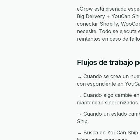
eGrow está diseñado espec
Big Delivery + YouCan Sh
conectar Shopify, WooCom
necesite. Todo se ejecuta
reintentos en caso de fal
Flujos de trabajo 
→ Cuando se crea un nuevo
correspondiente en YouCa
→ Cuando algo cambie en Y
mantengan sincronizados.
→ Cuando un estado cambia
Ship.
→ Busca en YouCan Ship de