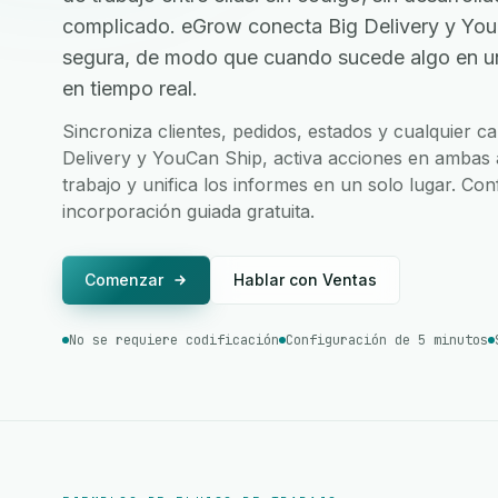
complicado. eGrow conecta Big Delivery y You
segura, de modo que cuando sucede algo en una
en tiempo real.
Sincroniza clientes, pedidos, estados y cualquier 
Delivery y YouCan Ship, activa acciones en ambas a
trabajo y unifica los informes en un solo lugar. Co
incorporación guiada gratuita.
Comenzar
Hablar con Ventas
No se requiere codificación
Configuración de 5 minutos