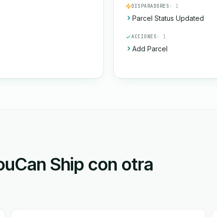
DISPARADORES
· 1
Parcel Status Updated
ACCIONES
· 1
Add Parcel
YouCan Ship con otra