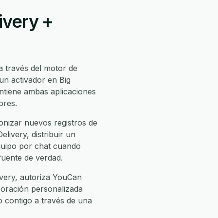
ivery +
 través del motor de
un activador en Big
ntiene ambas aplicaciones
ores.
onizar nuevos registros de
livery, distribuir un
equipo por chat cuando
 fuente de verdad.
ivery, autoriza YouCan
rporación personalizada
jo contigo a través de una