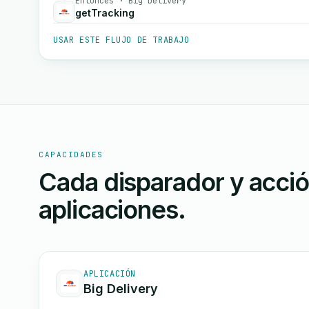
Entonces · Big Delivery
getTracking
USAR ESTE FLUJO DE TRABAJO
CAPACIDADES
Cada disparador y acci
aplicaciones.
APLICACIÓN
Big Delivery