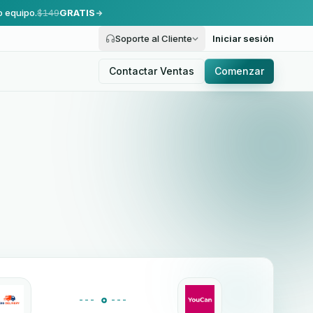
o equipo.
$149
GRATIS
Soporte al Cliente
Iniciar sesión
Contactar Ventas
Comenzar