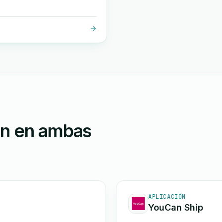
ón en ambas
APLICACIÓN
YouCan Ship