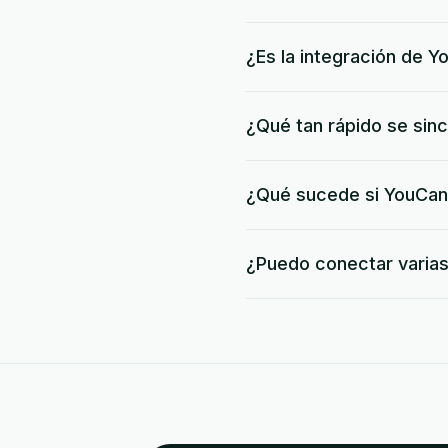
¿Es la integración de 
¿Qué tan rápido se sin
¿Qué sucede si YouCan 
¿Puedo conectar varia