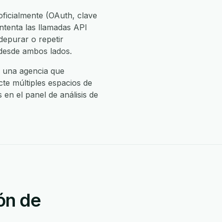
ficialmente (OAuth, clave
intenta las llamadas API
depurar o repetir
 desde ambos lados.
o una agencia que
te múltiples espacios de
 en el panel de análisis de
ón de