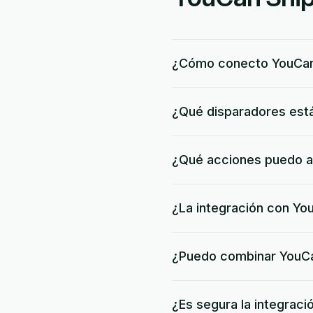
¿Cómo conecto YouCan
¿Qué disparadores está
¿Qué acciones puedo a
¿La integración con You
¿Puedo combinar YouCan
¿Es segura la integrac