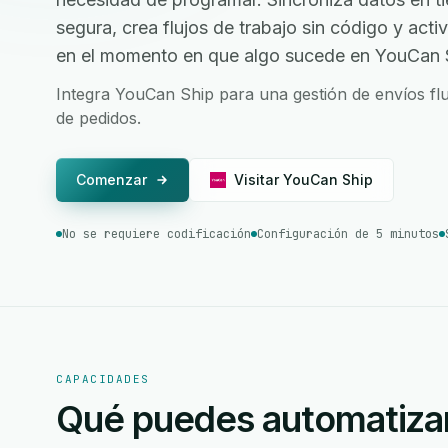
segura, crea flujos de trabajo sin código y act
en el momento en que algo sucede en YouCan 
Integra YouCan Ship para una gestión de envíos fl
de pedidos.
Comenzar
Visitar YouCan Ship
No se requiere codificación
Configuración de 5 minutos
CAPACIDADES
Qué puedes automatiza