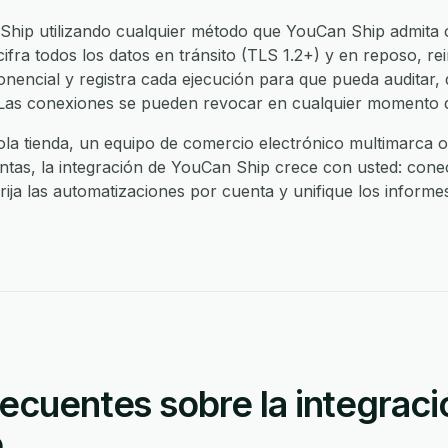
hip utilizando cualquier método que YouCan Ship admita o
fra todos los datos en tránsito (TLS 1.2+) y en reposo, re
onencial y registra cada ejecución para que pueda auditar, 
o. Las conexiones se pueden revocar en cualquier momento
ola tienda, un equipo de comercio electrónico multimarca 
ntas, la integración de YouCan Ship crece con usted: conec
rija las automatizaciones por cuenta y unifique los informes
ecuentes sobre la integraci
.