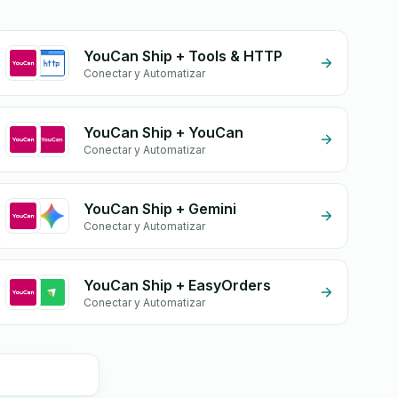
YouCan Ship + Tools & HTTP
Conectar y Automatizar
YouCan Ship + YouCan
Conectar y Automatizar
YouCan Ship + Gemini
Conectar y Automatizar
YouCan Ship + EasyOrders
Conectar y Automatizar