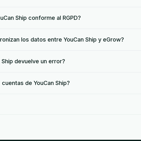
YouCan Ship conforme al RGPD?
cronizan los datos entre YouCan Ship y eGrow?
Ship devuelve un error?
s cuentas de YouCan Ship?