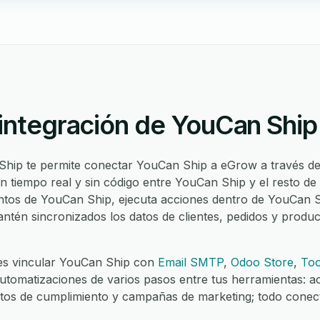
 integración de YouCan Ship
Ship te permite conectar YouCan Ship a eGrow a través d
 en tiempo real y sin código entre YouCan Ship y el resto de
tos de YouCan Ship, ejecuta acciones dentro de YouCan S
antén sincronizados los datos de clientes, pedidos y product
es vincular YouCan Ship con
Email SMTP
,
Odoo Store
,
Too
utomatizaciones de varios pasos entre tus herramientas: ac
ntos de cumplimiento y campañas de marketing; todo conec