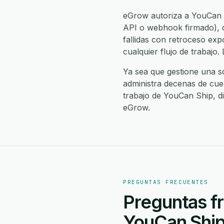
eGrow autoriza a YouCan S
API o webhook firmado), ci
fallidas con retroceso exp
cualquier flujo de trabaj
Ya sea que gestione una s
administra decenas de cue
trabajo de YouCan Ship, di
eGrow.
PREGUNTAS FRECUENTES
Preguntas fr
YouCan Ship