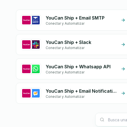
YouCan Ship + Email SMTP
Conectar y Automatizar
YouCan Ship + Slack
Conectar y Automatizar
YouCan Ship + Whatsapp API
Conectar y Automatizar
YouCan Ship + Email Notifications by eGrow
Conectar y Automatizar