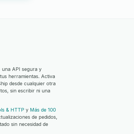
e una API segura y
 tus herramientas. Activa
hip desde cualquier otra
os, sin escribir ni una
ls & HTTP
y
Más de 100
tualizaciones de pedidos,
tado sin necesidad de