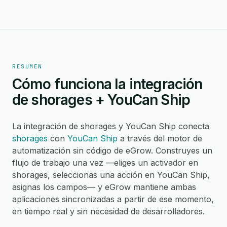
RESUMEN
Cómo funciona la integración
de shorages + YouCan Ship
La integración de shorages y YouCan Ship conecta
shorages
con
YouCan Ship
a través del motor de
automatización sin código de eGrow. Construyes un
flujo de trabajo una vez —eliges un activador en
shorages, seleccionas una acción en YouCan Ship,
asignas los campos— y eGrow mantiene ambas
aplicaciones sincronizadas a partir de ese momento,
en tiempo real y sin necesidad de desarrolladores.