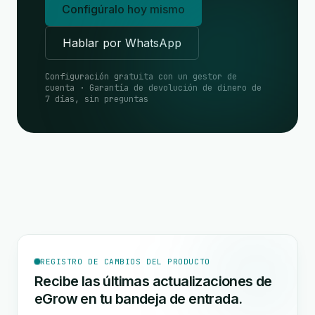
Configúralo hoy mismo
Hablar por WhatsApp
Configuración gratuita con un gestor de
cuenta · Garantía de devolución de dinero de
7 días, sin preguntas
REGISTRO DE CAMBIOS DEL PRODUCTO
Recibe las últimas actualizaciones de
eGrow en tu bandeja de entrada.