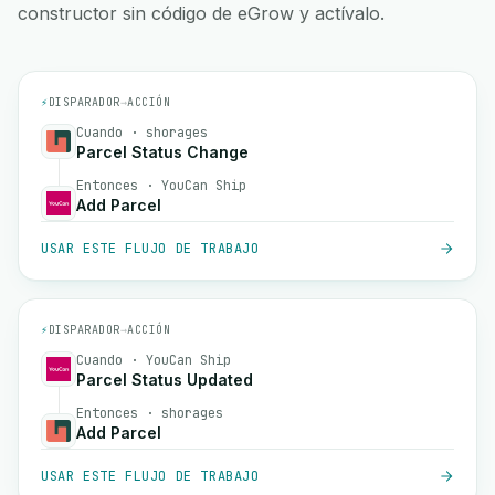
constructor sin código de eGrow y actívalo.
⚡
DISPARADOR
→
ACCIÓN
Cuando · shorages
Parcel Status Change
Entonces · YouCan Ship
Add Parcel
USAR ESTE FLUJO DE TRABAJO
⚡
DISPARADOR
→
ACCIÓN
Cuando · YouCan Ship
Parcel Status Updated
Entonces · shorages
Add Parcel
USAR ESTE FLUJO DE TRABAJO