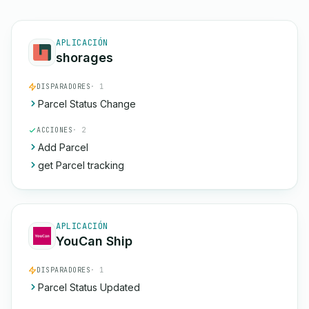
APLICACIÓN
shorages
DISPARADORES
· 1
Parcel Status Change
ACCIONES
· 2
Add Parcel
get Parcel tracking
APLICACIÓN
YouCan Ship
DISPARADORES
· 1
Parcel Status Updated