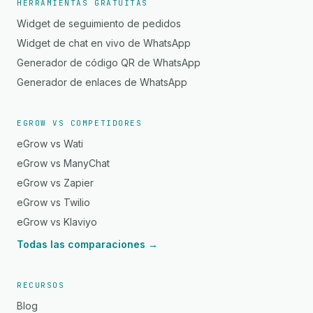
HERRAMIENTAS GRATUITAS
Widget de seguimiento de pedidos
Widget de chat en vivo de WhatsApp
Generador de código QR de WhatsApp
Generador de enlaces de WhatsApp
EGROW VS COMPETIDORES
eGrow vs Wati
eGrow vs ManyChat
eGrow vs Zapier
eGrow vs Twilio
eGrow vs Klaviyo
Todas las comparaciones →
RECURSOS
Blog