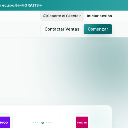
o equipo.
$149
GRATIS
Soporte al Cliente
Iniciar sesión
Contactar Ventas
Comenzar