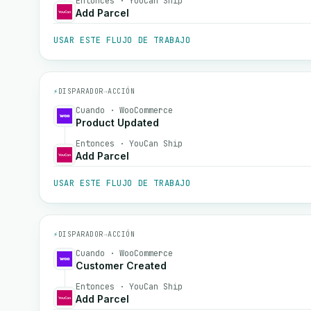
Entonces · YouCan Ship
Add Parcel
USAR ESTE FLUJO DE TRABAJO
⚡
DISPARADOR
→
ACCIÓN
Cuando · WooCommerce
Product Updated
Entonces · YouCan Ship
Add Parcel
USAR ESTE FLUJO DE TRABAJO
⚡
DISPARADOR
→
ACCIÓN
Cuando · WooCommerce
Customer Created
Entonces · YouCan Ship
Add Parcel