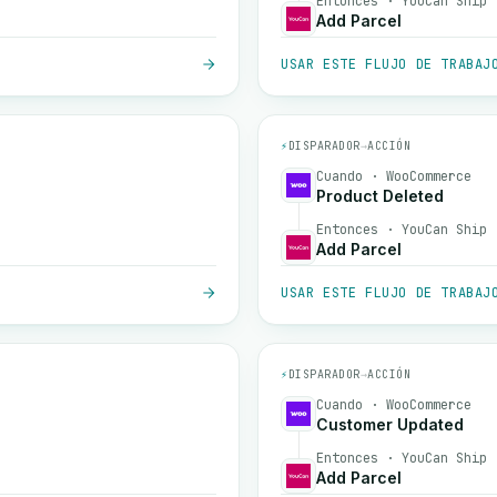
Entonces · YouCan Ship
Add Parcel
USAR ESTE FLUJO DE TRABAJ
⚡
DISPARADOR
→
ACCIÓN
Cuando · WooCommerce
Product Deleted
Entonces · YouCan Ship
Add Parcel
USAR ESTE FLUJO DE TRABAJ
⚡
DISPARADOR
→
ACCIÓN
Cuando · WooCommerce
Customer Updated
Entonces · YouCan Ship
Add Parcel