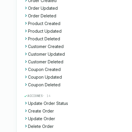
Order Created
Order Updated
Order Deleted
Product Created
Product Updated
Product Deleted
Customer Created
Customer Updated
Customer Deleted
Coupon Created
Coupon Updated
Coupon Deleted
ACCIONES
· 14
Update Order Status
Create Order
Update Order
Delete Order