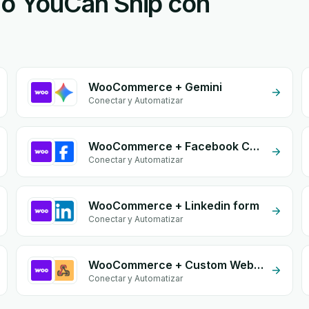
o YouCan Ship con
WooCommerce + Gemini
Conectar y Automatizar
WooCommerce + Facebook Commerce
Conectar y Automatizar
WooCommerce + Linkedin form
Conectar y Automatizar
WooCommerce + Custom Webhook
Conectar y Automatizar