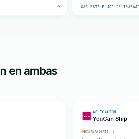
USAR ESTE FLUJO DE TRABAJ
ón en ambas
APLICACIÓN
YouCan Ship
DISPARADORES
· 1