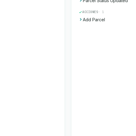
Parcel Status Updated
ACCIONES
· 1
Add Parcel