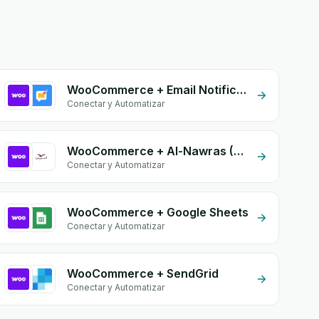
WooCommerce + Email Notifications by eGrow
Conectar y Automatizar
WooCommerce + Al-Nawras (Nawris)
Conectar y Automatizar
WooCommerce + Google Sheets
Conectar y Automatizar
WooCommerce + SendGrid
Conectar y Automatizar