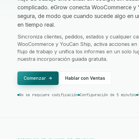
complicado. eGrow conecta WooCommerce y Yo
segura, de modo que cuando sucede algo en una
en tiempo real.
Sincroniza clientes, pedidos, estados y cualquier 
WooCommerce y YouCan Ship, activa acciones en 
flujo de trabajo y unifica los informes en un solo l
nuestra incorporación guiada gratuita.
Comenzar
Hablar con Ventas
No se requiere codificación
Configuración de 5 minutos