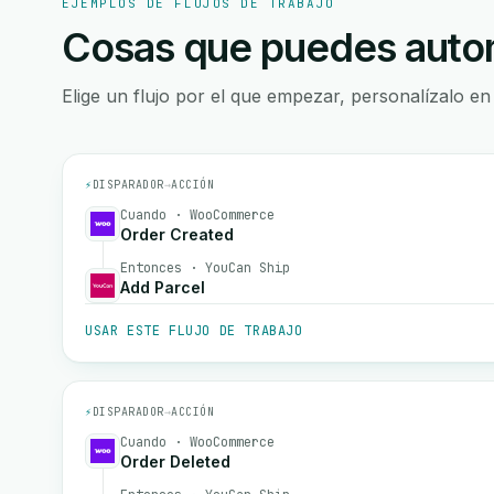
EJEMPLOS DE FLUJOS DE TRABAJO
Cosas que puedes autom
Elige un flujo por el que empezar, personalízalo en
⚡
DISPARADOR
→
ACCIÓN
Cuando · WooCommerce
Order Created
Entonces · YouCan Ship
Add Parcel
USAR ESTE FLUJO DE TRABAJO
⚡
DISPARADOR
→
ACCIÓN
Cuando · WooCommerce
Order Deleted