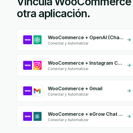
Vincula WooCommerce 
otra aplicación.
WooCommerce + OpenAI (ChatGPT)
Conectar y Automatizar
WooCommerce + Instagram Comment
Conectar y Automatizar
WooCommerce + Gmail
Conectar y Automatizar
WooCommerce + eGrow Chat Widget
Conectar y Automatizar