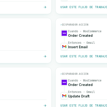
USAR ESTE FLUJO DE TRABAJ
⚡
DISPARADOR
→
ACCIÓN
Cuando · WooCommerce
Order Created
Entonces · Gmail
Insert Email
USAR ESTE FLUJO DE TRABAJ
⚡
DISPARADOR
→
ACCIÓN
Cuando · WooCommerce
Order Created
Entonces · Gmail
Update Draft
USAR ESTE FLUJO DE TRABAJ