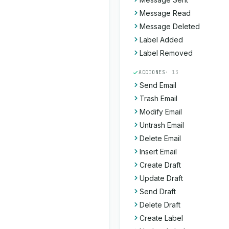
Message Read
Message Deleted
Label Added
Label Removed
ACCIONES
· 13
Send Email
Trash Email
Modify Email
Untrash Email
Delete Email
Insert Email
Create Draft
Update Draft
Send Draft
Delete Draft
Create Label