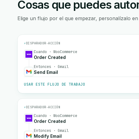
Cosas que puedes autom
Elige un flujo por el que empezar, personalízalo en
⚡
DISPARADOR
→
ACCIÓN
Cuando · WooCommerce
Order Created
Entonces · Gmail
Send Email
USAR ESTE FLUJO DE TRABAJO
⚡
DISPARADOR
→
ACCIÓN
Cuando · WooCommerce
Order Created
Entonces · Gmail
Modify Email