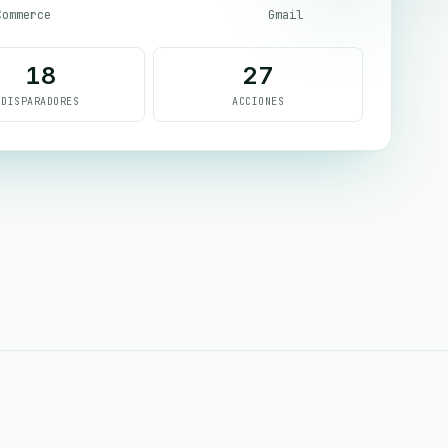
Commerce
Gmail
18
27
DISPARADORES
ACCIONES