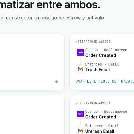
atizar entre ambos.
 el constructor sin código de eGrow y actívalo.
⚡
DISPARADOR
→
ACCIÓN
Cuando · WooCommerce
Order Created
Entonces · Gmail
Trash Email
USAR ESTE FLUJO DE TRABAJ
⚡
DISPARADOR
→
ACCIÓN
Cuando · WooCommerce
Order Created
Entonces · Gmail
Untrash Email