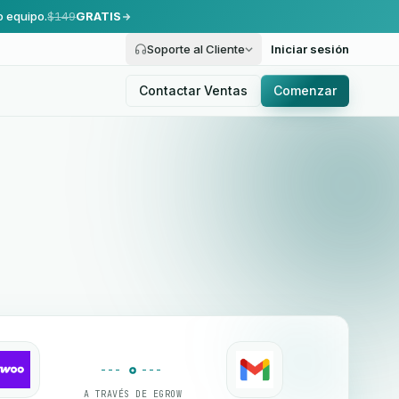
o equipo.
$149
GRATIS
Soporte al Cliente
Iniciar sesión
Contactar Ventas
Comenzar
A TRAVÉS DE EGROW