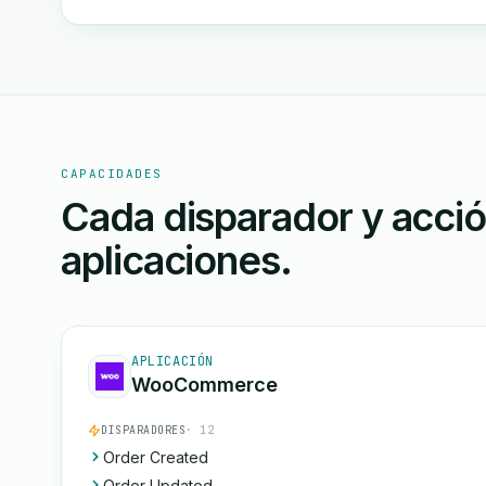
CAPACIDADES
Cada disparador y acci
aplicaciones.
APLICACIÓN
WooCommerce
DISPARADORES
· 12
Order Created
Order Updated