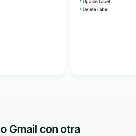
Update Label
Delete Label
 Gmail con otra