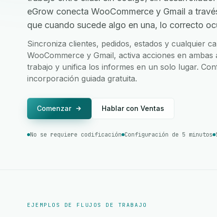
eGrow conecta WooCommerce y Gmail a través
que cuando sucede algo en una, lo correcto ocur
Sincroniza clientes, pedidos, estados y cualquier 
WooCommerce y Gmail, activa acciones en ambas ap
trabajo y unifica los informes en un solo lugar. Co
incorporación guiada gratuita.
Comenzar
Hablar con Ventas
No se requiere codificación
Configuración de 5 minutos
EJEMPLOS DE FLUJOS DE TRABAJO