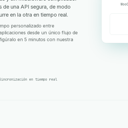
Woo
 de una API segura, de modo
re en la otra en tiempo real.
campo personalizado entre
licaciones desde un único flujo de
nfigúralo en 5 minutos con nuestra
Sincronización en tiempo real