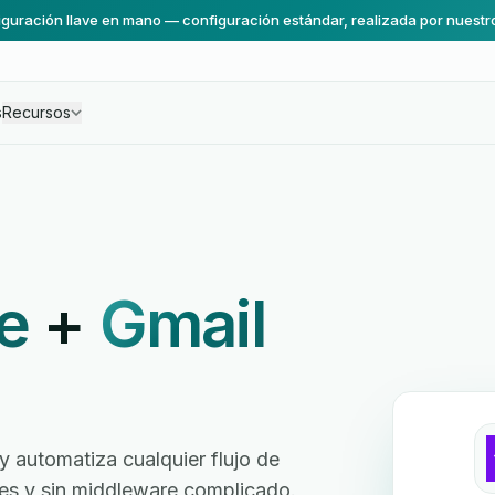
guración llave en mano — configuración estándar, realizada por nuestr
s
Recursos
e
+
Gmail
automatiza cualquier flujo de
ores y sin middleware complicado.