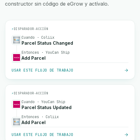
constructor sin código de eGrow y actívalo.
⚡
DISPARADOR
→
ACCIÓN
Cuando · Coliix
Parcel Status Changed
Entonces · YouCan Ship
Add Parcel
USAR ESTE FLUJO DE TRABAJO
⚡
DISPARADOR
→
ACCIÓN
Cuando · YouCan Ship
Parcel Status Updated
Entonces · Coliix
Add Parcel
USAR ESTE FLUJO DE TRABAJO