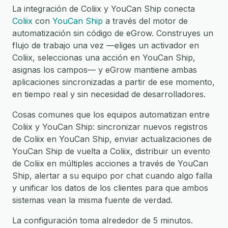
La integración de Coliix y YouCan Ship conecta
Coliix
con
YouCan Ship
a través del motor de
automatización sin código de eGrow. Construyes un
flujo de trabajo una vez —eliges un activador en
Coliix, seleccionas una acción en YouCan Ship,
asignas los campos— y eGrow mantiene ambas
aplicaciones sincronizadas a partir de ese momento,
en tiempo real y sin necesidad de desarrolladores.
Cosas comunes que los equipos automatizan entre
Coliix y YouCan Ship: sincronizar nuevos registros
de Coliix en YouCan Ship, enviar actualizaciones de
YouCan Ship de vuelta a Coliix, distribuir un evento
de Coliix en múltiples acciones a través de YouCan
Ship, alertar a su equipo por chat cuando algo falla
y unificar los datos de los clientes para que ambos
sistemas vean la misma fuente de verdad.
La configuración toma alrededor de 5 minutos.