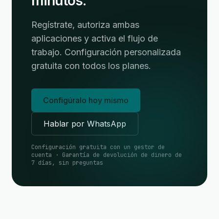
minutos.
Regístrate, autoriza ambas
aplicaciones y activa el flujo de
trabajo. Configuración personalizada
gratuita con todos los planes.
Configúralo hoy mismo
Hablar por WhatsApp
Configuración gratuita con un gestor de
cuenta · Garantía de devolución de dinero de
7 días, sin preguntas