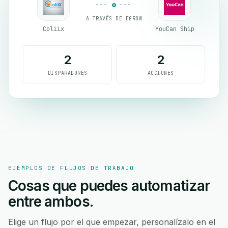
A TRAVÉS DE EGROW
Coliix
YouCan Ship
2
2
DISPARADORES
ACCIONES
EJEMPLOS DE FLUJOS DE TRABAJO
Cosas que puedes automatizar
entre ambos.
Elige un flujo por el que empezar, personalízalo en el