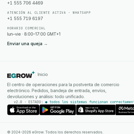
+1 555 706 4469
ATENCIÓN AL CLIENTE ACTIVA · WHATSAPP
+1 555 719 6197
HORARIO COMERCIAL
lun–vie · 8:00–17:00 GMT+1
Enviar una queja
→
Inicio
El centro de operaciones para la postventa de comercio
electrónico. Pedidos, bandeja de entrada, envíos,
devoluciones y análisis: todo unificado.
v2.0 · ESTADO:
● todos los sistemas funcionan correctamen
Agente de IA
Respuestas instantáneas en
© 2024-2026 eGrow. Todos los derechos reservados.