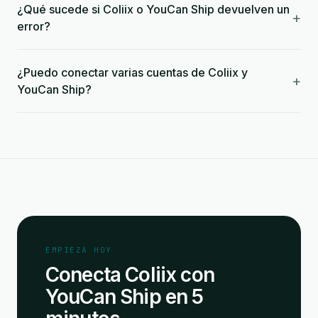
¿Qué sucede si Coliix o YouCan Ship devuelven un
+
error?
¿Puedo conectar varias cuentas de Coliix y
+
YouCan Ship?
EMPIEZA HOY
Conecta Coliix con
YouCan Ship en 5