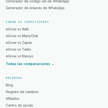
Generador de código QR de WhatsApp
Generador de enlaces de WhatsApp
EGROW VS COMPETIDORES
eGrow vs Wati
eGrow vs ManyChat
eGrow vs Zapier
eGrow vs Twilio
eGrow vs Klaviyo
Todas las comparaciones →
RECURSOS
Blog
Registro de cambios
Afiliados
Centro de ayuda