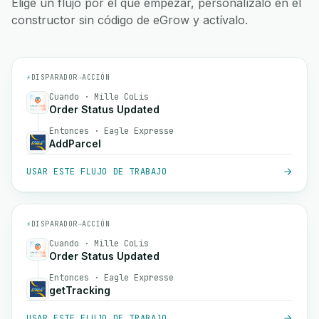
Elige un flujo por el que empezar, personalízalo en el
constructor sin código de eGrow y actívalo.
⚡
DISPARADOR
→
ACCIÓN
Cuando · Mille CoLis
Order Status Updated
Entonces · Eagle Expresse
AddParcel
USAR ESTE FLUJO DE TRABAJO
⚡
DISPARADOR
→
ACCIÓN
Cuando · Mille CoLis
Order Status Updated
Entonces · Eagle Expresse
getTracking
USAR ESTE FLUJO DE TRABAJO