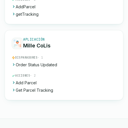
AddParcel
getTracking
APLICACIÓN
Mille CoLis
DISPARADORES
· 1
Order Status Updated
ACCIONES
· 2
Add Parcel
Get Parcel Tracking