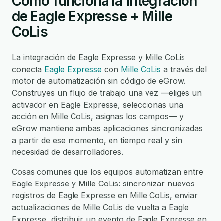
Cómo funciona la integración
de Eagle Expresse + Mille
CoLis
La integración de Eagle Expresse y Mille CoLis
conecta
Eagle Expresse
con
Mille CoLis
a través del
motor de automatización sin código de eGrow.
Construyes un flujo de trabajo una vez —eliges un
activador en Eagle Expresse, seleccionas una
acción en Mille CoLis, asignas los campos— y
eGrow mantiene ambas aplicaciones sincronizadas
a partir de ese momento, en tiempo real y sin
necesidad de desarrolladores.
Cosas comunes que los equipos automatizan entre
Eagle Expresse y Mille CoLis: sincronizar nuevos
registros de Eagle Expresse en Mille CoLis, enviar
actualizaciones de Mille CoLis de vuelta a Eagle
Expresse, distribuir un evento de Eagle Expresse en