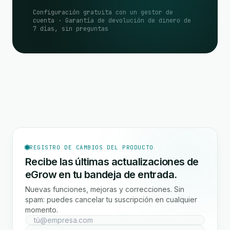
Configuración gratuita con un gestor de
cuenta · Garantía de devolución de dinero de
7 días, sin preguntas
REGISTRO DE CAMBIOS DEL PRODUCTO
Recibe las últimas actualizaciones de
eGrow en tu bandeja de entrada.
Nuevas funciones, mejoras y correcciones. Sin
spam: puedes cancelar tu suscripción en cualquier
momento.