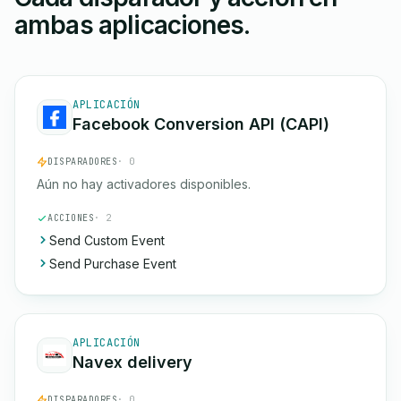
ambas aplicaciones.
APLICACIÓN
Facebook Conversion API (CAPI)
DISPARADORES
· 0
Aún no hay activadores disponibles.
ACCIONES
· 2
Send Custom Event
Send Purchase Event
APLICACIÓN
Navex delivery
DISPARADORES
· 0