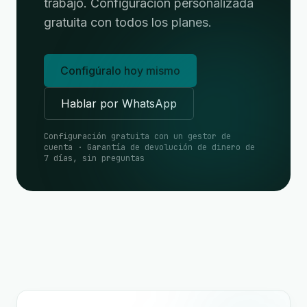
trabajo. Configuración personalizada
gratuita con todos los planes.
Configúralo hoy mismo
Hablar por WhatsApp
Configuración gratuita con un gestor de
cuenta · Garantía de devolución de dinero de
7 días, sin preguntas