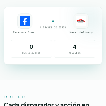
A TRAVÉS DE EGROW
Facebook Conversion API (CAPI)
Navex delivery
0
4
DISPARADORES
ACCIONES
CAPACIDADES
Cada disparador y acción en